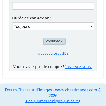
Durée de connexion:
Mot de passe oublié ?
Vous n'avez pas de compte ?
Inscrivez-vous
.
Forum Chasseur d'Images - www.chassimages.com ©
2026
Aide
Termes et Règles
En haut