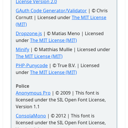
License Version 2.0
GAuth Code Generator/Validator
| © Chris
Cornutt | Licensed under
The MIT License
(MIT)
Dropzone.js
| © Matias Meno | Licensed
under
The MIT License (MIT)
Minify
| © Matthias Mullie | Licensed under
The MIT License (MIT)
PHP-Punycode
| © True B.V. | Licensed
under
The MIT License (MIT)
Police
Anonymous Pro
| © 2009 | This font is
licensed under the SIL Open Font License,
Version 1.1
ConsolaMono
| © 2012 | This font is
licensed under the SIL Open Font License,