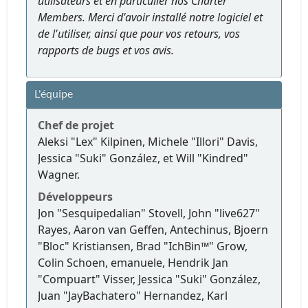
utilisateurs et en particulier nos Charter
Members. Merci d'avoir installé notre logiciel et
de l'utiliser, ainsi que pour vos retours, vos
rapports de bugs et vos avis.
L'équipe
Chef de projet
Aleksi "Lex" Kilpinen, Michele "Illori" Davis,
Jessica "Suki" González, et Will "Kindred"
Wagner.
Développeurs
Jon "Sesquipedalian" Stovell, John "live627"
Rayes, Aaron van Geffen, Antechinus, Bjoern
"Bloc" Kristiansen, Brad "IchBin™" Grow,
Colin Schoen, emanuele, Hendrik Jan
"Compuart" Visser, Jessica "Suki" González,
Juan "JayBachatero" Hernandez, Karl