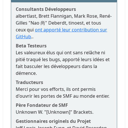
Consultants Développeurs
albertlast, Brett Flannigan, Mark Rose, René-
Gilles "Nao 尚" Deberdt, tinoest, et tous
ceux qui
ont apporté leur contribution sur
GitHub
..
Beta Testeurs
Les valeureux élus qui ont sans relâche ni
pitié traqué les bugs, apporté leurs idées et
fait basculer les développeurs dans la
démence.
Traducteurs
Merci pour vos efforts, ils ont permis
d'ouvrir les portes de SMF au monde entier.
Père Fondateur de SMF
Unknown W. "[Unknown]" Brackets.
Gestionnaires originels du Projet