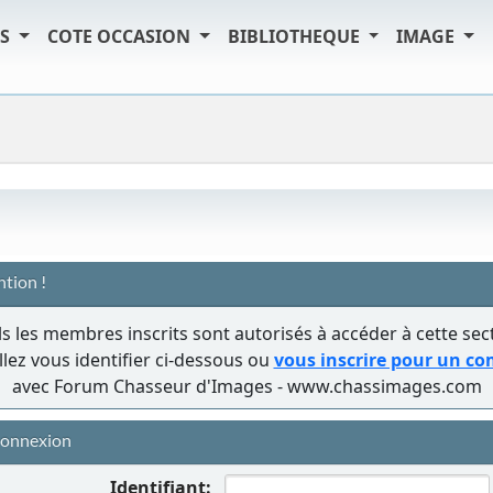
TS
COTE OCCASION
BIBLIOTHEQUE
IMAGE
ntion !
s les membres inscrits sont autorisés à accéder à cette sec
llez vous identifier ci-dessous ou
vous inscrire pour un c
avec Forum Chasseur d'Images - www.chassimages.com
onnexion
Identifiant: