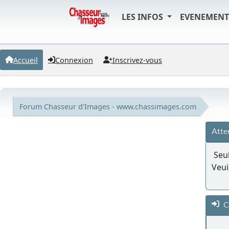
LES INFOS
EVENEMEN
Accueil
Connexion
Inscrivez-vous
Forum Chasseur d'Images - www.chassimages.com
Atte
Seul
Veui
C