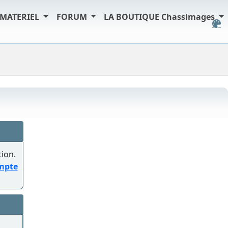
MATERIEL
FORUM
LA BOUTIQUE Chassimages
tion.
ompte