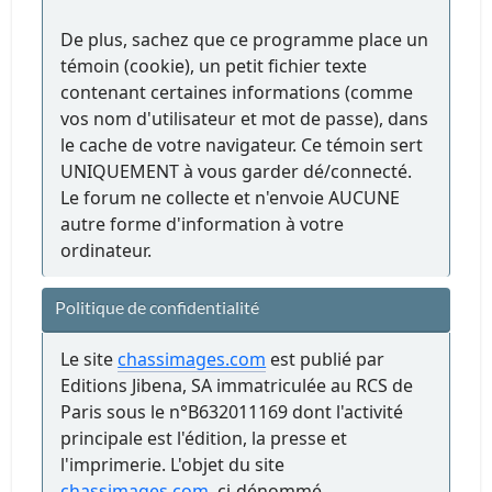
De plus, sachez que ce programme place un
témoin (cookie), un petit fichier texte
contenant certaines informations (comme
vos nom d'utilisateur et mot de passe), dans
le cache de votre navigateur. Ce témoin sert
UNIQUEMENT à vous garder dé/connecté.
Le forum ne collecte et n'envoie AUCUNE
autre forme d'information à votre
ordinateur.
Politique de confidentialité
Le site
chassimages.com
est publié par
Editions Jibena, SA immatriculée au RCS de
Paris sous le n°B632011169 dont l'activité
principale est l'édition, la presse et
l'imprimerie. L'objet du site
chassimages.com
, ci-dénommé