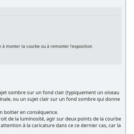
e à monter la courbe ou à remonter l'exposition
.
sujet sombre sur un fond clair (typiquement un oiseau
inale, ou un sujet clair sur un fond sombre qui donne
son boitier en conséquence.
t de la luminosité, agir sur deux points de la courbe
tention à la caricature dans ce ce dernier cas, car la