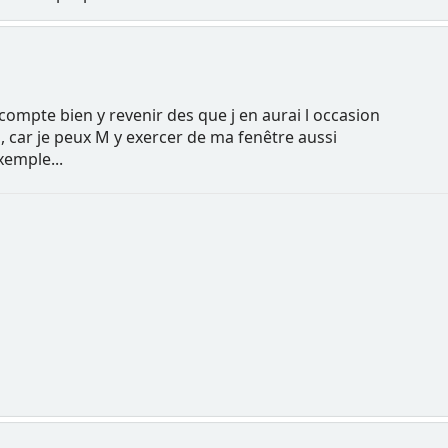
ompte bien y revenir des que j en aurai l occasion
, car je peux M y exercer de ma fenêtre aussi
xemple...