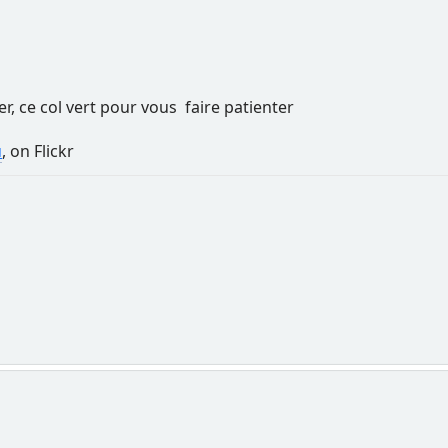
, ce col vert pour vous faire patienter
u
, on Flickr