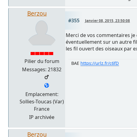
Berzou
#355
Janvier 08, 2015, 23:50:08
Merci de vos commentaires je c
éventuellement sur un autre fil
les fil ouvert des oiseaux par e
Pilier du forum
BAE
https://urlz.fr/c6fD
Messages: 21832
Emplacement:
Sollies-Toucas (Var)
France
IP archivée
Berzou