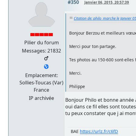
#350
Janvier 06, 2015, 20:57:39
Citation de: philo_marche le Janvier 0
Bonjour Berzou et meilleurs vœu
Pilier du forum
Merci pour ton partage.
Messages: 21832
Tes photos au 150-600 sont-elles 
Merci.
Emplacement:
Sollies-Toucas (Var)
Philippe
France
IP archivée
Bonjour Philo et bonne année à
oui dans ce fil elles sont toute
tu peux constater que j ai mont
BAE
https://urlz.fr/c6fD