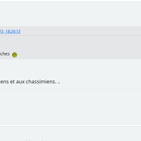
015, 18:28:15
roches
ens et aux chassimiens. ..