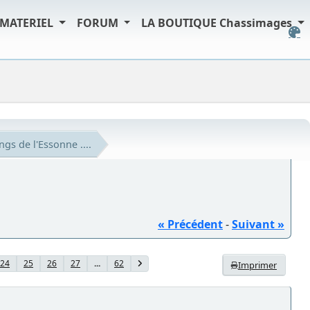
MATERIEL
FORUM
LA BOUTIQUE Chassimages
ngs de l'Essonne ....
« Précédent
-
Suivant »
24
25
26
27
...
62
Imprimer