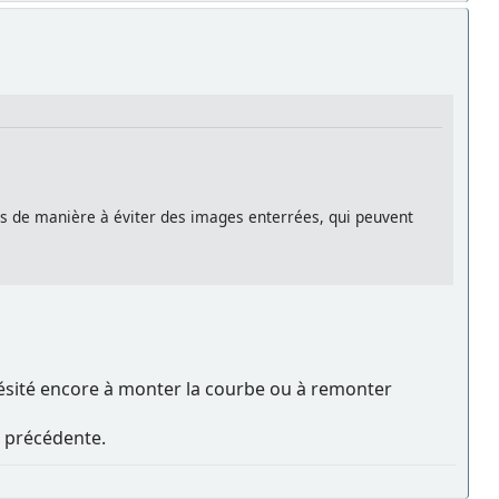
rbes de manière à éviter des images enterrées, qui peuvent
 hésité encore à monter la courbe ou à remonter
 précédente.