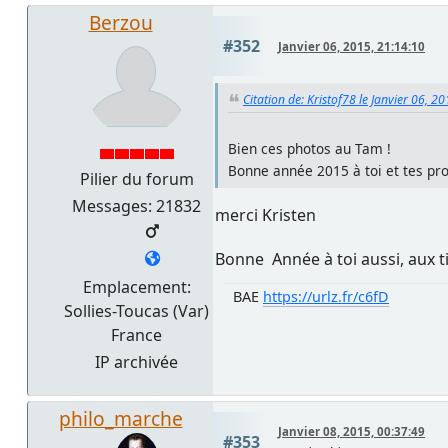
Berzou
#352
Janvier 06, 2015, 21:14:10
Citation de: Kristof78 le Janvier 06, 2
Bien ces photos au Tam !
Bonne année 2015 à toi et tes p
Pilier du forum
Messages: 21832
merci Kristen
Bonne Année à toi aussi, aux ti
Emplacement:
BAE
https://urlz.fr/c6fD
Sollies-Toucas (Var)
France
IP archivée
philo_marche
Janvier 08, 2015, 00:37:49
#353