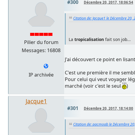
#300
Décembre 20, 2017, 18:06:54
Citation de: Jacque1 le Décembre 20, 
La
tropicalisation
fait son job...
Pilier du forum
Messages: 16808
J'ai découvert ce point en lisant
C'est une première il me sembl
IP archivée
Pour celui qui veut voyager lé
marché (voir c'est le seul
)
Jacque1
#301
Décembre 20, 2017, 18:14:00
Citation de: pacmoab le Décembre 20