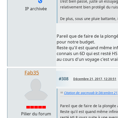
s'est bien passé, juste un essuyag
relativement bien protégé du rui
IP archivée
De plus, sous une pluie battante, 
Pareil que de faire de la plong
pour notre budget.
Reste qu'il est quand même infi
connais un 6D qui est resté HS 
au cours d'un voyage c'est vra
Fab35
#308
Décembre 21, 2017, 12:20:51
Citation de: pacmoab le Décembre 21
Pareil que de faire de la plongée
Reste qu'il est quand même infinim
Pilier du forum
resté HS 8 jours suite à une aver