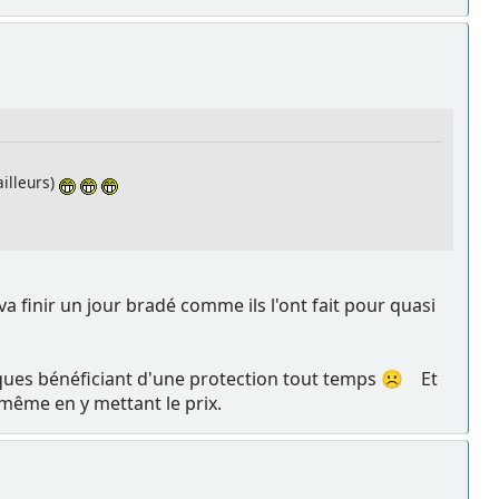
ailleurs)
va finir un jour bradé comme ils l'ont fait pour quasi
tiques bénéficiant d'une protection tout temps ☹️ Et
, même en y mettant le prix.