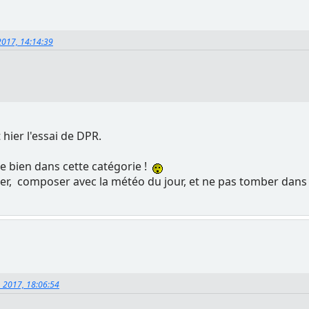
2017, 14:14:39
 hier l'essai de DPR.
e bien dans cette catégorie !
ger, composer avec la météo du jour, et ne pas tomber dans 
, 2017, 18:06:54