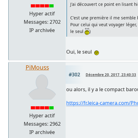
J'ai découvert ce point en lisant h
Hyper actif
C'est une première il me semble 
Messages: 2702
Pour celui qui veut voyager léger
IP archivée
le seul
)
Oui, le seul
PiMouss
#302
Décembre 20, 2017, 23:40:33
ou alors, il y a le compact bar
https://fr.leica-camera.com/Ph
Hyper actif
Messages: 2962
IP archivée