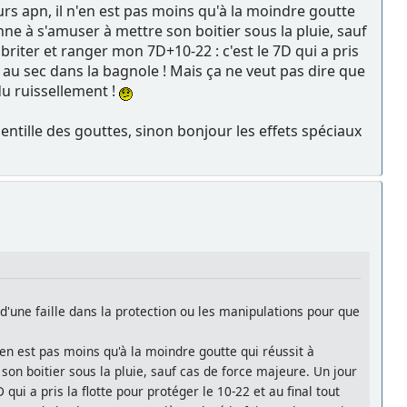
rs apn, il n'en est pas moins qu'à la moindre goutte
onne à s'amuser à mettre son boitier sous la pluie, sauf
riter et ranger mon 7D+10-22 : c'est le 7D qui a pris
s au sec dans la bagnole ! Mais ça ne veut pas dire que
du ruissellement !
lentille des gouttes, sinon bonjour les effets spéciaux
 d'une faille dans la protection ou les manipulations pour que
'en est pas moins qu'à la moindre goutte qui réussit à
 son boitier sous la pluie, sauf cas de force majeure. Un jour
ui a pris la flotte pour protéger le 10-22 et au final tout