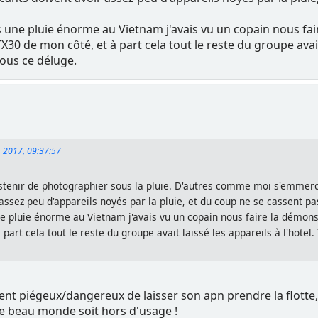
 une pluie énorme au Vietnam j'avais vu un copain nous fair
X30 de mon côté, et à part cela tout le reste du groupe avait l
sous ce déluge.
, 2017, 09:37:57
bstenir de photographier sous la pluie. D'autres comme moi s'emmerde
assez peu d'appareils noyés par la pluie, et du coup ne se cassent pas 
e pluie énorme au Vietnam j'avais vu un copain nous faire la démonstr
art cela tout le reste du groupe avait laissé les appareils à l'hotel. 
ent piégeux/dangereux de laisser son apn prendre la flotte, ca
e beau monde soit hors d'usage !