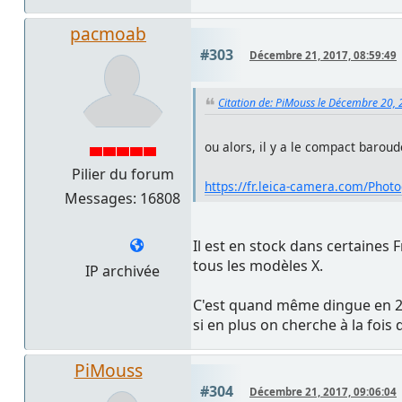
pacmoab
#303
Décembre 21, 2017, 08:59:49
Citation de: PiMouss le Décembre 20,
ou alors, il y a le compact baroud
Pilier du forum
https://fr.leica-camera.com/Photo
Messages: 16808
Il est en stock dans certaines 
tous les modèles X.
IP archivée
C'est quand même dingue en 201
si en plus on cherche à la fois
PiMouss
#304
Décembre 21, 2017, 09:06:04