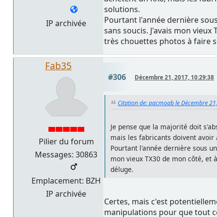
solutions.
Pourtant l'année dernière sous
IP archivée
sans soucis. J'avais mon vieux T
très chouettes photos à faire 
Fab35
#306
Décembre 21, 2017, 10:29:38
Citation de: pacmoab le Décembre 21
Je pense que la majorité doit s'a
mais les fabricants doivent avoir 
Pilier du forum
Pourtant l'année dernière sous un
Messages: 30863
mon vieux TX30 de mon côté, et à p
déluge.
Emplacement: BZH
IP archivée
Certes, mais c'est potentiellem
manipulations pour que tout c