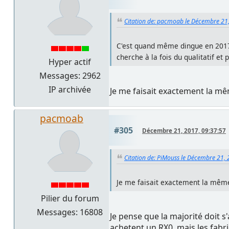
Citation de: pacmoab le Décembre 21
C'est quand même dingue en 2017 d
cherche à la fois du qualitatif et
Hyper actif
Messages: 2962
IP archivée
Je me faisait exactement la mêm
pacmoab
#305
Décembre 21, 2017, 09:37:57
Citation de: PiMouss le Décembre 21,
Je me faisait exactement la même 
Pilier du forum
Messages: 16808
Je pense que la majorité doit 
achetent un RX0, mais les fabri