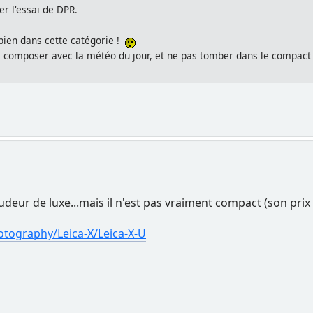
ier l'essai de DPR.
bien dans cette catégorie !
, composer avec la météo du jour, et ne pas tomber dans le compact b
oudeur de luxe...mais il n'est pas vraiment compact (son prix
otography/Leica-X/Leica-X-U