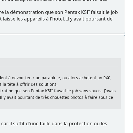
e la démonstration que son Pentax K5II faisait le job
aissé les appareils à l'hotel. Il y avait pourtant de
nt à devoir tenir un parapluie, ou alors achetent un RX0,
la tête à offrir des solutions.
ation que son Pentax K5II faisait le job sans soucis. J'avais
Il y avait pourtant de très chouettes photos à faire sous ce
r il suffit d'une faille dans la protection ou les