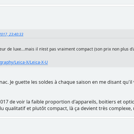
 2017, 23:40:33
eur de luxe...mais il n'est pas vraiment compact (son prix non plus d'
graphy/Leica-X/Leica-X-U
Fnac. Je guette les soldes à chaque saison en me disant qu'il 
7 de voir la faible proportion d'appareils, boitiers et op
 du qualitatif et plutôt compact, là ça devient très complexe