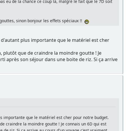
pas eu de la chance ce coup là, malgré le fait que le 7D soit
 gouttes, sinon bonjour les effets spéciaux !!
 d'autant plus importante que le matériel est cher
, plutôt que de craindre la moindre goutte ! Je
i après son séjour dans une boite de riz. Si ça arrive
lus importante que le matériel est cher pour notre budget.
 de craindre la moindre goutte ! Je connais un 6D qui est
 de riz. Si ça arrive au cours d'un voyage c'est vraiment