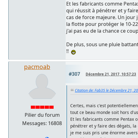
Et les fabricants comme Pentax
qui réussit à pénétrer et y fai
cas de force majeure. Un jour 
la flotte pour protéger le 10-2
j'ai pas eu de la chance ce cou
De plus, sous une pluie battante
!!
pacmoab
#307
Décembre 21, 2017, 10:57:23
Citation de: Fab35 le Décembre 21, 2
Certes, mais c'est potentiellement
tout ce beau monde soit hors d'us
Pilier du forum
Et les fabricants comme Pentax on
Messages: 16808
pénétrer et y faire des dégats, la
je me suis pris une énorme averse 