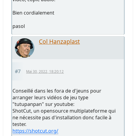
Bien cordialement
pasol
Col Hanzaplast
#7
Mai 30, 2022, 18:20:12
Conseillé dans les fora de d'jeuns pour
arranger leurs vidéos de jeu type
"tutupanpan" sur youtube:
ShotCut, un opensource multiplateforme qui
ne nécessite pas d'installation donc facile à
tester.
https://shotcut.org/