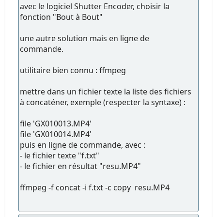
avec le logiciel Shutter Encoder, choisir la
fonction "Bout à Bout"
une autre solution mais en ligne de
commande.
utilitaire bien connu : ffmpeg
mettre dans un fichier texte la liste des fichiers
à concaténer, exemple (respecter la syntaxe) :
file 'GX010013.MP4'
file 'GX010014.MP4'
puis en ligne de commande, avec :
- le fichier texte "f.txt"
- le fichier en résultat "resu.MP4"
ffmpeg -f concat -i f.txt -c copy resu.MP4