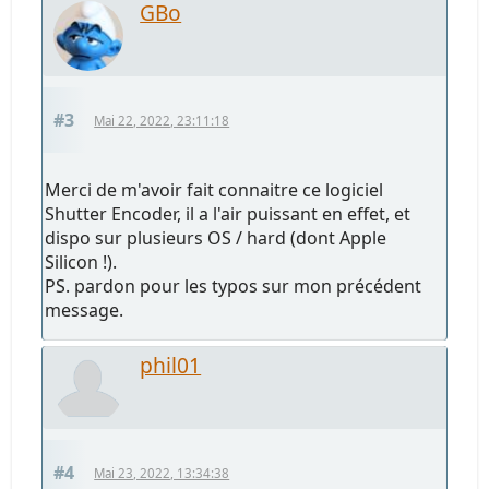
GBo
#3
Mai 22, 2022, 23:11:18
Merci de m'avoir fait connaitre ce logiciel
Shutter Encoder, il a l'air puissant en effet, et
dispo sur plusieurs OS / hard (dont Apple
Silicon !).
PS. pardon pour les typos sur mon précédent
message.
phil01
#4
Mai 23, 2022, 13:34:38