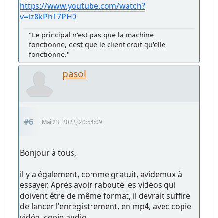
https://www.youtube.com/watch?
v=iz8kPh17PH0
"Le principal n'est pas que la machine
fonctionne, c'est que le client croit qu'elle
fonctionne."
pasol
#6
Mai 23, 2022, 20:54:09
Bonjour à tous,
il y a également, comme gratuit, avidemux à
essayer. Après avoir rabouté les vidéos qui
doivent être de même format, il devrait suffire
de lancer l'enregistrement, en mp4, avec copie
vidéo, copie audio.