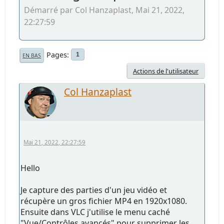
Démarré par Col Hanzaplast, Mai 21, 2022,
22:27:59
Pages
1
EN BAS
Actions de l'utilisateur
Col Hanzaplast
Mai 21, 2022, 22:27:59
Hello
Je capture des parties d'un jeu vidéo et
récupère un gros fichier MP4 en 1920x1080.
Ensuite dans VLC j'utilise le menu caché
"Vue/Contrôles avancés" pour supprimer les