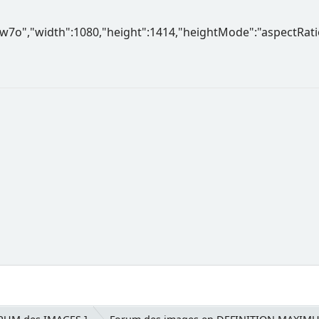
kw7o","width":1080,"height":1414,"heightMode":"aspectRatio