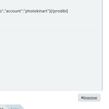
","account":"photokinart"}[/prodibi]
Imprimer