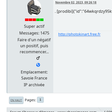
Novembre 02, 2023, 09:26:18
. [prodibi]{"id":"64wkqrdzy95
Super actif
Messages: 1475
http://photokinart.free.fr
Faire d'un négatif
un positif, puis
recommencer...
Emplacement:
Savoie France
IP archivée
Pages
1
EN HAUT