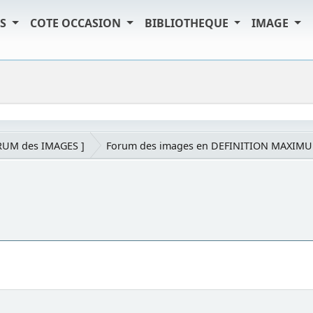
TS
COTE OCCASION
BIBLIOTHEQUE
IMAGE
RUM des IMAGES ]
Forum des images en DEFINITION MAXIM