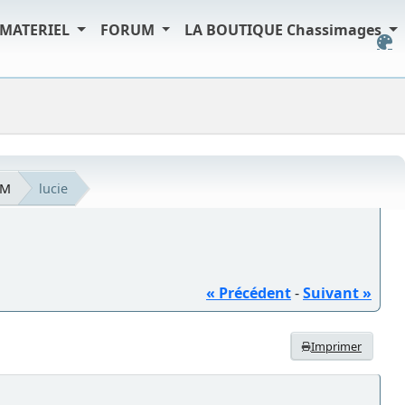
MATERIEL
FORUM
LA BOUTIQUE Chassimages
UM
lucie
« Précédent
-
Suivant »
Imprimer