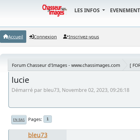
LES INFOS
EVENEMEN
Accueil
Connexion
Inscrivez-vous
Forum Chasseur d'Images - www.chassimages.com
[ FO
lucie
Démarré par bleu73, Novembre 02, 2023, 09:26:18
Pages
1
EN BAS
bleu73