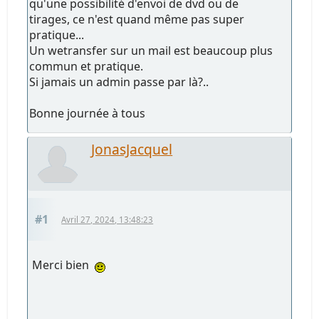
qu'une possibilité d'envoi de dvd ou de
tirages, ce n'est quand même pas super
pratique...
Un wetransfer sur un mail est beaucoup plus
commun et pratique.
Si jamais un admin passe par là?..
Bonne journée à tous
JonasJacquel
#1
Avril 27, 2024, 13:48:23
Merci bien