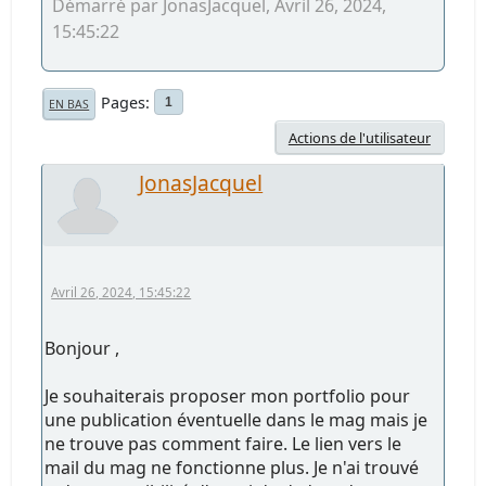
Démarré par JonasJacquel, Avril 26, 2024,
15:45:22
Pages
1
EN BAS
Actions de l'utilisateur
JonasJacquel
Avril 26, 2024, 15:45:22
Bonjour ,
Je souhaiterais proposer mon portfolio pour
une publication éventuelle dans le mag mais je
ne trouve pas comment faire. Le lien vers le
mail du mag ne fonctionne plus. Je n'ai trouvé