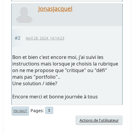
JonasJacquel
#2
Avril 28, 2024, 14:14:23
Bon et bien c'est encore moi, j'ai suivi les
instructions mais lorsque je choisis la rubrique
on ne me propose que "critique" ou "défi"
mais pas "portfolio"..
Une solution / idée?
Encore merci et bonne journée à tous
Pages
1
EN HAUT
Actions de l'utilisateur