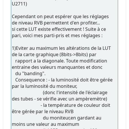
U2711)
Cependant on peut espérer que les réglages
de niveau RVB permettent d'en profiter...
si cette LUT existe effectivement ! Suite à ce
pari, voici mes parti-pris et mes réglages :
1)Eviter au maximum les altérations de la LUT
de la carte graphique (8bits->8bits) par
rapport a la diagonale. Toute modification
entraine des valeurs manquantes et donc
du "banding".
Consequence : - la luminosité doit être gérée
par la luminosité du moniteur,
(donc l'intensité de l'éclairage
des tubes - se vérifie avec un ampèremètre)
- la température de couleur doit
être gérée par le niveau RVB
du moniteur,en gardant au
moins une valeur au maximum