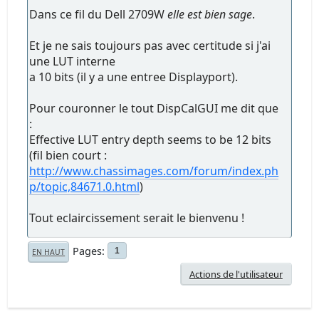
Dans ce fil du Dell 2709W
elle est bien sage
.
Et je ne sais toujours pas avec certitude si j'ai
une LUT interne
a 10 bits (il y a une entree Displayport).
Pour couronner le tout DispCalGUI me dit que
:
Effective LUT entry depth seems to be 12 bits
(fil bien court :
http://www.chassimages.com/forum/index.ph
p/topic,84671.0.html
)
Tout eclaircissement serait le bienvenu !
Pages
1
EN HAUT
Actions de l'utilisateur