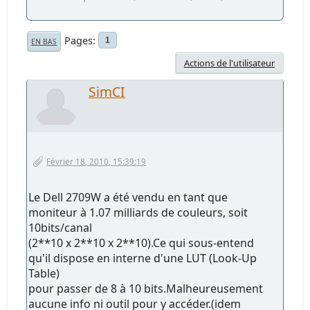
Pages
1
EN BAS
Actions de l'utilisateur
SimCI
Février 18, 2010, 15:39:19
Le Dell 2709W a été vendu en tant que
moniteur à 1.07 milliards de couleurs, soit
10bits/canal
(2**10 x 2**10 x 2**10).Ce qui sous-entend
qu'il dispose en interne d'une LUT (Look-Up
Table)
pour passer de 8 à 10 bits.Malheureusement
aucune info ni outil pour y accéder.(idem