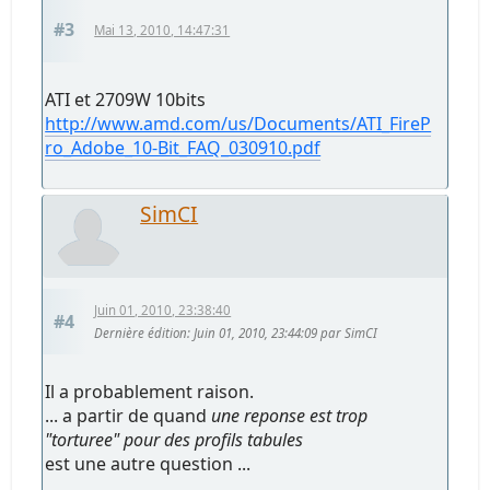
#3
Mai 13, 2010, 14:47:31
ATI et 2709W 10bits
http://www.amd.com/us/Documents/ATI_FireP
ro_Adobe_10-Bit_FAQ_030910.pdf
SimCI
Juin 01, 2010, 23:38:40
#4
Dernière édition
: Juin 01, 2010, 23:44:09 par SimCI
Il a probablement raison.
... a partir de quand
une reponse est trop
"torturee" pour des profils tabules
est une autre question ...