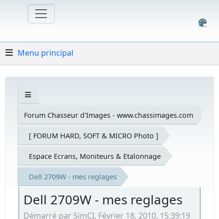
Menu principal
Forum Chasseur d'Images - www.chassimages.com
[ FORUM HARD, SOFT & MICRO Photo ]
Espace Ecrans, Moniteurs & Etalonnage
Dell 2709W - mes reglages
Dell 2709W - mes reglages
Démarré par SimCI, Février 18, 2010, 15:39:19