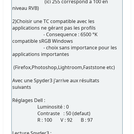
(ici 255 correspond a 100 en
niveau RVB)
2)Choisir une TC compatible avec les
applications ne gérant pas les profils
- Consequence : 6500 °K
compatible sRGB Windows
- choix sans importance pour les
applications importantes
(Firefox,Photoshop,Lightroom,Faststone etc)
Avec une Spyder3 j'arrive aux résultats
suivants
Réglages Dell :
Luminosité : 0
Contraste : 50 (defaut)
R : 100 V : 92 B : 97
Lecture Spyder3 :