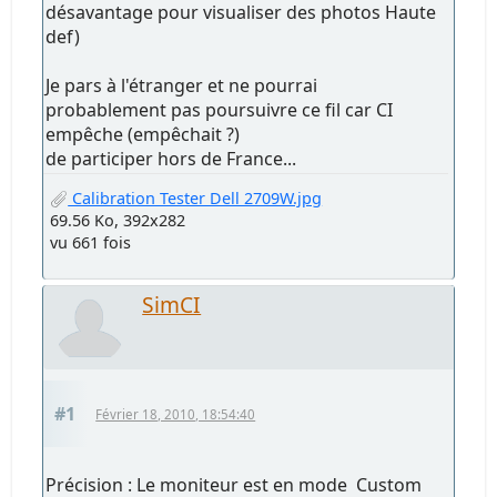
désavantage pour visualiser des photos Haute
def)
Je pars à l'étranger et ne pourrai
probablement pas poursuivre ce fil car CI
empêche (empêchait ?)
de participer hors de France...
Calibration Tester Dell 2709W.jpg
69.56 Ko, 392x282
vu 661 fois
SimCI
#1
Février 18, 2010, 18:54:40
Précision : Le moniteur est en mode Custom