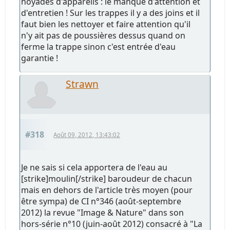
noyades d'appareils : le manque d'attention et
d'entretien ! Sur les trappes il y a des joins et il
faut bien les nettoyer et faire attention qu'il
n'y ait pas de poussières dessus quand on
ferme la trappe sinon c'est entrée d'eau
garantie !
Strawn
#318
Août 09, 2012, 13:43:02
Je ne sais si cela apportera de l'eau au
[strike]moulin[/strike] baroudeur de chacun
mais en dehors de l'article très moyen (pour
être sympa) de CI n°346 (août-septembre
2012) la revue "Image & Nature" dans son
hors-série n°10 (juin-août 2012) consacré à "La