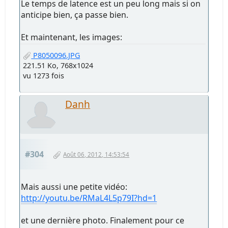
Le temps de latence est un peu long mais si on
anticipe bien, ça passe bien.
Et maintenant, les images:
P8050096.JPG
221.51 Ko, 768x1024
vu 1273 fois
Danh
#304
Août 06, 2012, 14:53:54
Mais aussi une petite vidéo:
http://youtu.be/RMaL4L5p79I?hd=1
et une dernière photo. Finalement pour ce