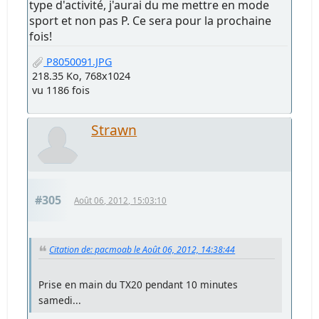
type d'activité, j'aurai du me mettre en mode
sport et non pas P. Ce sera pour la prochaine
fois!
P8050091.JPG
218.35 Ko, 768x1024
vu 1186 fois
Strawn
#305
Août 06, 2012, 15:03:10
Citation de: pacmoab le Août 06, 2012, 14:38:44
Prise en main du TX20 pendant 10 minutes
samedi...