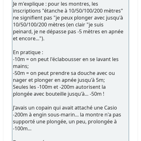
Je m'explique : pour les montres, les
inscriptions "étanche à 10/50/100/200 mètres"
ne signifient pas "je peux plonger avec jusqu'à
10/50/100/200 mètres (en clair "je suis
peinard, je ne dépasse pas -5 mètres en apnée
et encore...").
En pratique :
-10m = on peut l'éclabousser en se lavant les
mains;
-50m = on peut prendre sa douche avec ou
nager et plonger en apnée jusqu'à 5m;
Seules les -100m et -200m autorisent la
plongée avec bouteille jusqu'à... -50m !
J'avais un copain qui avait attaché une Casio
-200m à engin sous-marin... la montre n'a pas
supporté une plongée, un peu, prolongée à
-100m...