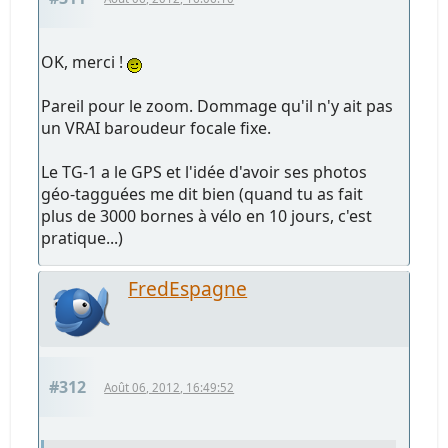
OK, merci !
Pareil pour le zoom. Dommage qu'il n'y ait pas
un VRAI baroudeur focale fixe.
Le TG-1 a le GPS et l'idée d'avoir ses photos
géo-tagguées me dit bien (quand tu as fait
plus de 3000 bornes à vélo en 10 jours, c'est
pratique...)
FredEspagne
#312
Août 06, 2012, 16:49:52