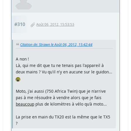
#310
Août 06, 2012, 15:53:53
Citation de: Strawn le Août 06, 2012, 15:42:44
A non !
Là, qui me dit que tu ne tenais pas l'appareil à
deux mains ? Vu qu'il n'y en aucune sur le guidon...
Moto, j'ai aussi (750 Africa Twin) que je n'arrive
pas à me résoudre à vendre alors que je fais
beaucoup
plus de kilomètres à vélo qu'à moto...
La prise en main du TX20 est la même que le TX5
?