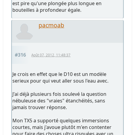
est pire qu'une plongée plus longue en
bouteilles à profondeur égale.
pacmoab
#316
Août 07, 2012, 11:48:37
Je crois en effet que le D10 est un modèle
serieux pour qui veut aller sous l'eau avec.
J'ai déjà plusieurs fois soulevé la question
nébuleuse des "vraies" étanchéités, sans
jamais trouver réponse.
Mon TX5 a supporté quelques immersions
courtes, mais j'avoue plutôt m'en contenter
pour faire des choses ultra risquées avec un