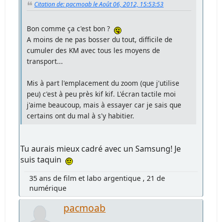
Citation de: pacmoab le Août 06, 2012, 15:53:53
Bon comme ça c'est bon ?
A moins de ne pas bosser du tout, difficile de
cumuler des KM avec tous les moyens de
transport...
Mis à part l'emplacement du zoom (que j'utilise
peu) c'est à peu près kif kif. L'écran tactile moi
j'aime beaucoup, mais à essayer car je sais que
certains ont du mal à s'y habitier.
Tu aurais mieux cadré avec un Samsung! Je
suis taquin
35 ans de film et labo argentique , 21 de
numérique
pacmoab