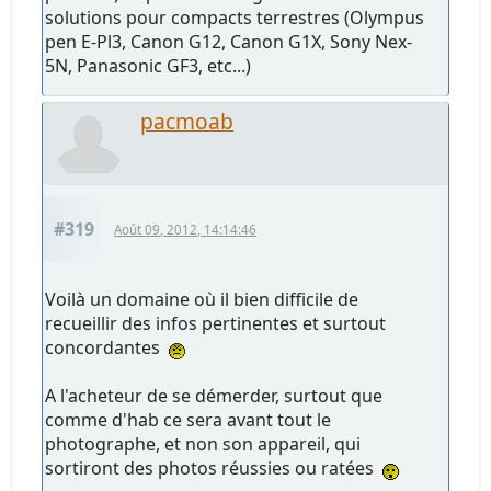
solutions pour compacts terrestres (Olympus
pen E-Pl3, Canon G12, Canon G1X, Sony Nex-
5N, Panasonic GF3, etc...)
pacmoab
#319
Août 09, 2012, 14:14:46
Voilà un domaine où il bien difficile de
recueillir des infos pertinentes et surtout
concordantes
A l'acheteur de se démerder, surtout que
comme d'hab ce sera avant tout le
photographe, et non son appareil, qui
sortiront des photos réussies ou ratées