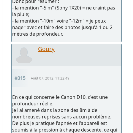
Donc pour résumer :
- la mention "-5 m" (Sony TX20) = ne craint pas
la pluie;
- la mention "-10m" voire "-12m" = je peux
nager avec et faire des photos jusqu'à 1 ou 2
mètres de profondeur.
Goury
#315
Août 07, 2012, 11:22:49
En ce qui concerne le Canon D10, c'est une
profondeur réelle.
Je l'ai amené dans la zone des 8m à de
nombreuses reprises sans aucun problème.
De plus je pratique l'apnée et l'appareil est
soumis à la pression à chaque descente, ce qui