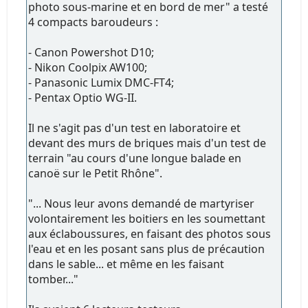
photo sous-marine et en bord de mer" a testé
4 compacts baroudeurs :
- Canon Powershot D10;
- Nikon Coolpix AW100;
- Panasonic Lumix DMC-FT4;
- Pentax Optio WG-II.
Il ne s'agit pas d'un test en laboratoire et
devant des murs de briques mais d'un test de
terrain "au cours d'une longue balade en
canoë sur le Petit Rhône".
"... Nous leur avons demandé de martyriser
volontairement les boitiers en les soumettant
aux éclaboussures, en faisant des photos sous
l'eau et en les posant sans plus de précaution
dans le sable... et même en les faisant
tomber..."