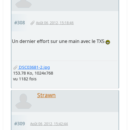
#308
Août 06, 2012, 15:18:46
Un dernier effort sur une main avec le TX5
DSC03681-2.jpg
153.78 Ko, 1024x768
vu 1182 fois
Strawn
#309
Août 06, 2012, 15:42:44