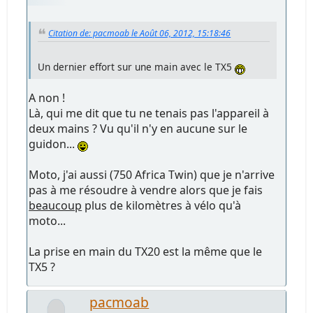
Citation de: pacmoab le Août 06, 2012, 15:18:46
Un dernier effort sur une main avec le TX5
A non !
Là, qui me dit que tu ne tenais pas l'appareil à
deux mains ? Vu qu'il n'y en aucune sur le
guidon...
Moto, j'ai aussi (750 Africa Twin) que je n'arrive
pas à me résoudre à vendre alors que je fais
beaucoup
plus de kilomètres à vélo qu'à
moto...
La prise en main du TX20 est la même que le
TX5 ?
pacmoab