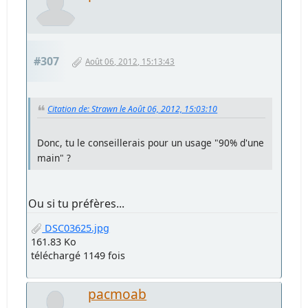
#307
Août 06, 2012, 15:13:43
Citation de: Strawn le Août 06, 2012, 15:03:10
Donc, tu le conseillerais pour un usage "90% d'une
main" ?
Ou si tu préfères...
DSC03625.jpg
161.83 Ko
téléchargé 1149 fois
pacmoab