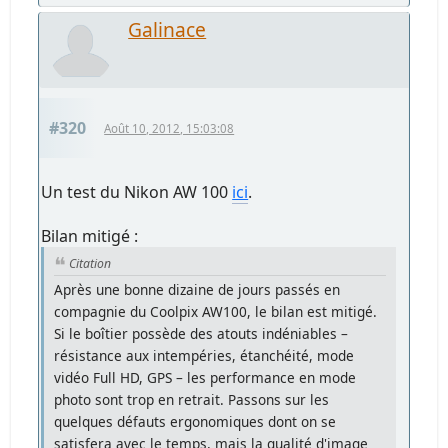
Galinace
#320
Août 10, 2012, 15:03:08
Un test du Nikon AW 100
ici
.
Bilan mitigé :
Citation
Après une bonne dizaine de jours passés en
compagnie du Coolpix AW100, le bilan est mitigé.
Si le boîtier possède des atouts indéniables –
résistance aux intempéries, étanchéité, mode
vidéo Full HD, GPS – les performance en mode
photo sont trop en retrait. Passons sur les
quelques défauts ergonomiques dont on se
satisfera avec le temps, mais la qualité d'image