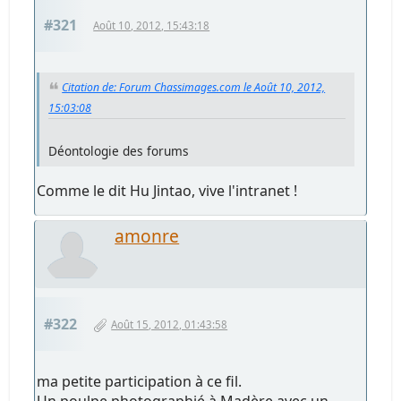
#321
Août 10, 2012, 15:43:18
Citation de: Forum Chassimages.com le Août 10, 2012,
15:03:08
Déontologie des forums
Comme le dit Hu Jintao, vive l'intranet !
amonre
#322
Août 15, 2012, 01:43:58
ma petite participation à ce fil.
Un poulpe photographié à Madère avec un