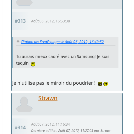
#313
Août 06, 2012, 16:53:38
Citation de: FredEspagne le Août 06, 2012, 16:49:52
Tu aurais mieux cadré avec un Samsung! Je suis
taquin
Je n'utilise pas le miroir du poudrier !
Strawn
Août 07, 2012, 11:16:34
#314
Dernière édition
: Août 07, 2012, 11:27:03 par Strawn