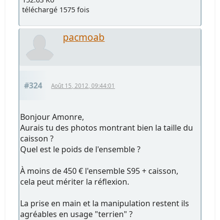
téléchargé 1575 fois
pacmoab
#324
Août 15, 2012, 09:44:01
Bonjour Amonre,
Aurais tu des photos montrant bien la taille du
caisson ?
Quel est le poids de l'ensemble ?
À moins de 450 € l'ensemble S95 + caisson,
cela peut mériter la réflexion.
La prise en main et la manipulation restent ils
agréables en usage "terrien" ?