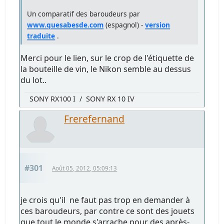
Un comparatif des baroudeurs par
www.quesabesde.com
(espagnol) -
version
traduite
.
Merci pour le lien, sur le crop de l'étiquette de
la bouteille de vin, le Nikon semble au dessus
du lot..
SONY RX100 I / SONY RX 10 IV
Frerefernand
#301
Août 05, 2012, 05:09:13
je crois qu'il ne faut pas trop en demander à
ces baroudeurs, par contre ce sont des jouets
que tout le monde s'arrache pour des après-