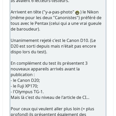
Ils avaient 6 lecteurs-testeurs.
Arrivent en tête ("y-a-pas-photo"
) le Nikon
(même pour les deux "Canonistes") préféré de
tous avec le Pentax (celui qui a une vrai gueule
de baroudeur).
Unanimement rejeté c'est le Canon D10. (Le
D20 est sorti depuis mais n'était pas encore
dispo lors du test).
En complément du test ils présentent 3
nouveaux appareils arrivés avant la
publication :
- le Canon D20;
- le Fuji XP170;
- l'Olympus TG-1.
Mais là c'est du niveau de l'article de CI...
Pour ceux qui veulent aller plus loin (= plus
profond) ils présentent également des