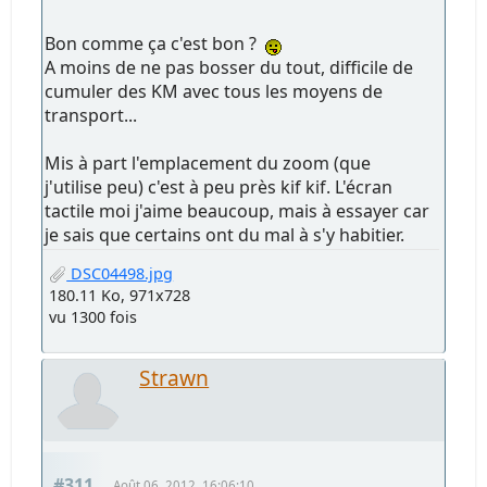
Bon comme ça c'est bon ?
A moins de ne pas bosser du tout, difficile de
cumuler des KM avec tous les moyens de
transport...
Mis à part l'emplacement du zoom (que
j'utilise peu) c'est à peu près kif kif. L'écran
tactile moi j'aime beaucoup, mais à essayer car
je sais que certains ont du mal à s'y habitier.
DSC04498.jpg
180.11 Ko, 971x728
vu 1300 fois
Strawn
#311
Août 06, 2012, 16:06:10