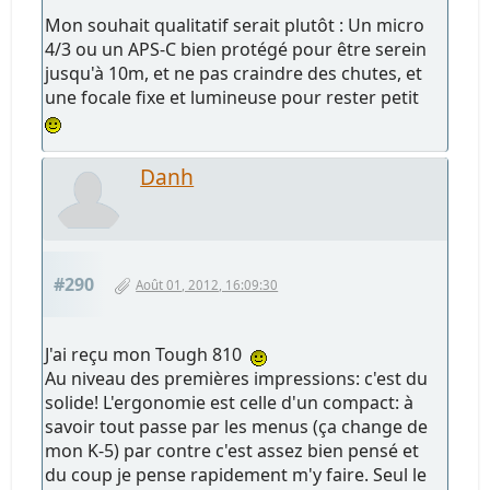
Mon souhait qualitatif serait plutôt : Un micro
4/3 ou un APS-C bien protégé pour être serein
jusqu'à 10m, et ne pas craindre des chutes, et
une focale fixe et lumineuse pour rester petit
Danh
#290
Août 01, 2012, 16:09:30
J'ai reçu mon Tough 810
Au niveau des premières impressions: c'est du
solide! L'ergonomie est celle d'un compact: à
savoir tout passe par les menus (ça change de
mon K-5) par contre c'est assez bien pensé et
du coup je pense rapidement m'y faire. Seul le