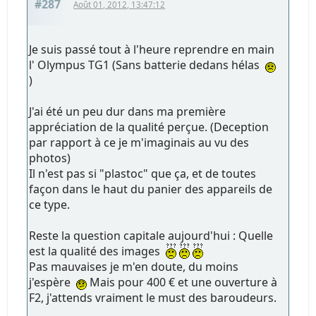
#287
Août 01, 2012, 13:47:12
Je suis passé tout à l'heure reprendre en main
l' Olympus TG1 (Sans batterie dedans hélas
)
J'ai été un peu dur dans ma première
appréciation de la qualité perçue. (Deception
par rapport à ce je m'imaginais au vu des
photos)
Il n'est pas si "plastoc" que ça, et de toutes
façon dans le haut du panier des appareils de
ce type.
Reste la question capitale aujourd'hui : Quelle
est la qualité des images
Pas mauvaises je m'en doute, du moins
j'espère
Mais pour 400 € et une ouverture à
F2, j'attends vraiment le must des baroudeurs.