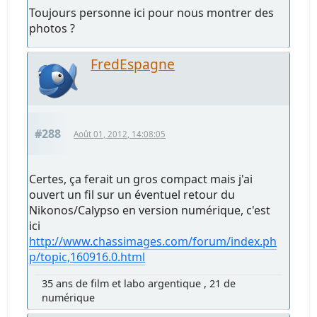
Toujours personne ici pour nous montrer des
photos ?
FredEspagne
#288
Août 01, 2012, 14:08:05
Certes, ça ferait un gros compact mais j'ai
ouvert un fil sur un éventuel retour du
Nikonos/Calypso en version numérique, c'est
ici
http://www.chassimages.com/forum/index.ph
p/topic,160916.0.html
35 ans de film et labo argentique , 21 de
numérique