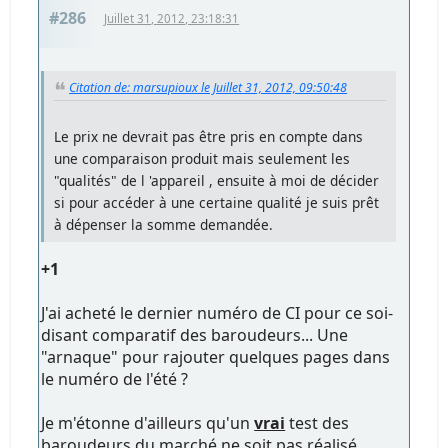
#286
Juillet 31, 2012, 23:18:31
Citation de: marsupioux le Juillet 31, 2012, 09:50:48
Le prix ne devrait pas être pris en compte dans
une comparaison produit mais seulement les
"qualités" de l 'appareil , ensuite à moi de décider
si pour accéder à une certaine qualité je suis prêt
à dépenser la somme demandée.
+1
J'ai acheté le dernier numéro de CI pour ce soi-
disant comparatif des baroudeurs... Une
"arnaque" pour rajouter quelques pages dans
le numéro de l'été ?
Je m'étonne d'ailleurs qu'un
vrai
test des
baroudeurs du marché ne soit pas réalisé