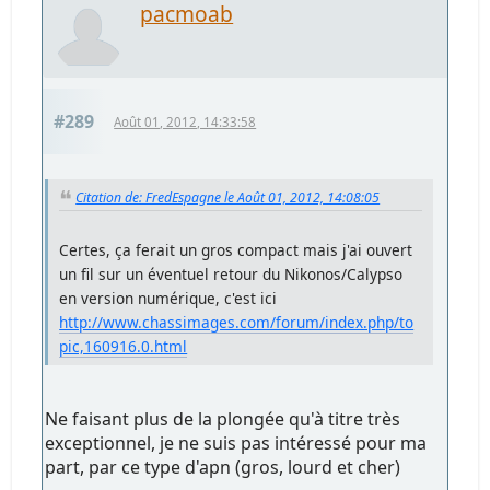
pacmoab
#289
Août 01, 2012, 14:33:58
Citation de: FredEspagne le Août 01, 2012, 14:08:05
Certes, ça ferait un gros compact mais j'ai ouvert
un fil sur un éventuel retour du Nikonos/Calypso
en version numérique, c'est ici
http://www.chassimages.com/forum/index.php/to
pic,160916.0.html
Ne faisant plus de la plongée qu'à titre très
exceptionnel, je ne suis pas intéressé pour ma
part, par ce type d'apn (gros, lourd et cher)