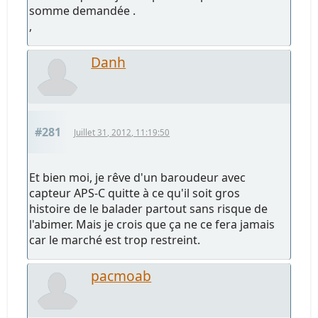
somme demandée .
,
Danh
#281
Juillet 31, 2012, 11:19:50
Et bien moi, je rêve d'un baroudeur avec
capteur APS-C quitte à ce qu'il soit gros
histoire de le balader partout sans risque de
l'abimer. Mais je crois que ça ne ce fera jamais
car le marché est trop restreint.
pacmoab