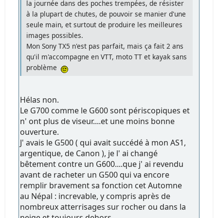
la journée dans des poches trempées, de résister
à la plupart de chutes, de pouvoir se manier d'une
seule main, et surtout de produire les meilleures
images possibles.
Mon Sony TX5 n'est pas parfait, mais ça fait 2 ans
qu'il m'accompagne en VTT, moto TT et kayak sans
problème
Hélas non.
Le G700 comme le G600 sont périscopiques et
n' ont plus de viseur....et une moins bonne
ouverture.
J' avais le G500 ( qui avait succédé à mon AS1,
argentique, de Canon ), je l' ai changé
bêtement contre un G600....que j' ai revendu
avant de racheter un G500 qui va encore
remplir bravement sa fonction cet Automne
au Népal : increvable, y compris après de
nombreux atterrisages sur rocher ou dans la
neige et toujours dehors.