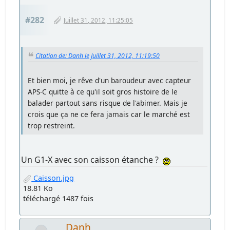
#282
Juillet 31, 2012, 11:25:05
Citation de: Danh le Juillet 31, 2012, 11:19:50
Et bien moi, je rêve d'un baroudeur avec capteur
APS-C quitte à ce qu'il soit gros histoire de le
balader partout sans risque de l'abimer. Mais je
crois que ça ne ce fera jamais car le marché est
trop restreint.
Un G1-X avec son caisson étanche ?
Caisson.jpg
18.81 Ko
téléchargé 1487 fois
Danh