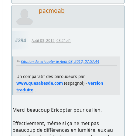
pacmoab
#294
Août 03, 2012, 08:21:41
Citation de: ericopter le Août 03, 2012, 07:57:44
Un comparatif des baroudeurs par
www.quesabesde.com
(espagnol) -
version
traduite
.
Merci beaucoup Ericopter pour ce lien.
Effectivement, même si ça ne met pas
beaucoup de différences en lumière, eux au