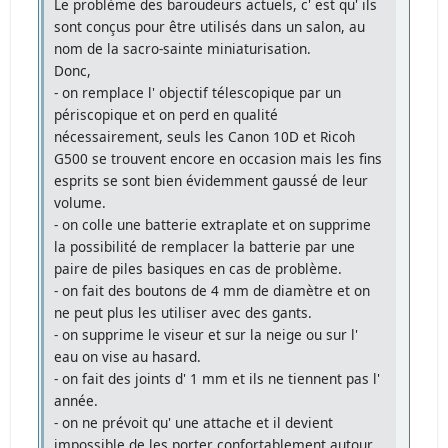
Le problème des baroudeurs actuels, c' est qu' ils
sont conçus pour être utilisés dans un salon, au
nom de la sacro-sainte miniaturisation.
Donc,
- on remplace l' objectif télescopique par un
périscopique et on perd en qualité
nécessairement, seuls les Canon 10D et Ricoh
G500 se trouvent encore en occasion mais les fins
esprits se sont bien évidemment gaussé de leur
volume.
- on colle une batterie extraplate et on supprime
la possibilité de remplacer la batterie par une
paire de piles basiques en cas de problème.
- on fait des boutons de 4 mm de diamètre et on
ne peut plus les utiliser avec des gants.
- on supprime le viseur et sur la neige ou sur l'
eau on vise au hasard.
- on fait des joints d' 1 mm et ils ne tiennent pas l'
année.
- on ne prévoit qu' une attache et il devient
impossible de les porter confortablement autour