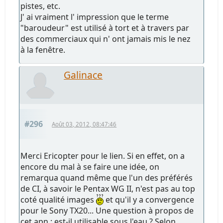
pistes, etc.
J' ai vraiment l' impression que le terme
"baroudeur" est utilisé à tort et à travers par
des commerciaux qui n' ont jamais mis le nez
à la fenêtre.
Galinace
#296
Août 03, 2012, 08:47:46
Merci Ericopter pour le lien. Si en effet, on a
encore du mal à se faire une idée, on
remarqua quand même que l'un des préférés
de CI, à savoir le Pentax WG II, n'est pas au top
coté qualité images
et qu'il y a convergence
pour le Sony TX20... Une question à propos de
cet apn : est-il utilisable sous l'eau ? Selon