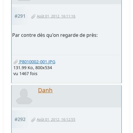
#291
Août 01, 2012, 16:11:16
Par contre dès qu'on regarde de près:
P8010002-001.JPG
131.99 Ko, 800x534
vu 1467 fois
Danh
#292
Août 01, 2012, 16:12:55