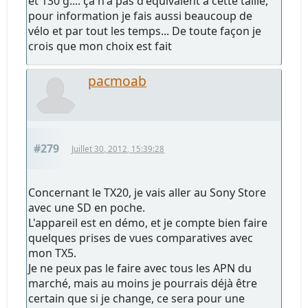
et 130 g.... ça n'a pas d'équivalent à cette taille,
pour information je fais aussi beaucoup de
vélo et par tout les temps... De toute façon je
crois que mon choix est fait
pacmoab
#279
Juillet 30, 2012, 15:39:28
Concernant le TX20, je vais aller au Sony Store
avec une SD en poche.
L'appareil est en démo, et je compte bien faire
quelques prises de vues comparatives avec
mon TX5.
Je ne peux pas le faire avec tous les APN du
marché, mais au moins je pourrais déjà être
certain que si je change, ce sera pour une