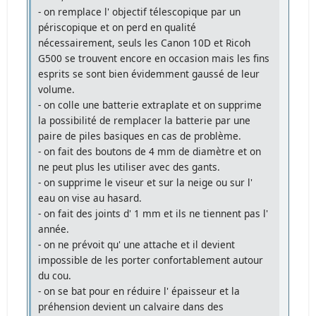
- on remplace l' objectif télescopique par un
périscopique et on perd en qualité
nécessairement, seuls les Canon 10D et Ricoh
G500 se trouvent encore en occasion mais les fins
esprits se sont bien évidemment gaussé de leur
volume.
- on colle une batterie extraplate et on supprime
la possibilité de remplacer la batterie par une
paire de piles basiques en cas de problème.
- on fait des boutons de 4 mm de diamètre et on
ne peut plus les utiliser avec des gants.
- on supprime le viseur et sur la neige ou sur l'
eau on vise au hasard.
- on fait des joints d' 1 mm et ils ne tiennent pas l'
année.
- on ne prévoit qu' une attache et il devient
impossible de les porter confortablement autour
du cou.
- on se bat pour en réduire l' épaisseur et la
préhension devient un calvaire dans des