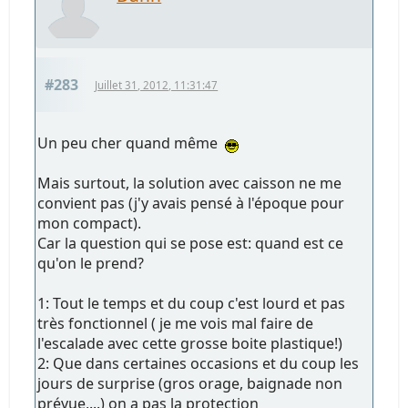
#283
Juillet 31, 2012, 11:31:47
Un peu cher quand même
Mais surtout, la solution avec caisson ne me
convient pas (j'y avais pensé à l'époque pour
mon compact).
Car la question qui se pose est: quand est ce
qu'on le prend?
1: Tout le temps et du coup c'est lourd et pas
très fonctionnel ( je me vois mal faire de
l'escalade avec cette grosse boite plastique!)
2: Que dans certaines occasions et du coup les
jours de surprise (gros orage, baignade non
prévue,...) on a pas la protection