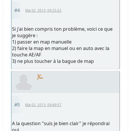
#4
Mai 02, 2013, 09:25:22
Si j'ai bien compris ton problème, voici ce que
je suggère :
1) passer en map manuelle
2) faire la map en manuel ou en auto avec la
touche AE/AF
3) ne plus toucher à la bague de map
Jc.
#5
Mai 02, 2013, 09:49:57
A la question "suis je bien clair" je répondrai
oui.