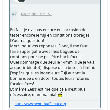
#7
Mai 02, 2013, 13:10:55
En fait, je n'ai pas encore eu l'occasion de
tester encore le fuji en conditions d'orages!
D'ou ma question!
Merci pour vos réponses! Donc, il me faut
faire super gaffe avec mes bagues de
rotations pour ne pas être back-focus!
Quel dommage que seul le 14mm (que je vais
acquérir bientôt) dispose de la butée à l'infini.
J'espère que les ingénieurs Fuji auront la
bonne idée d'en doter toutes leurs futures
focales fixes!
Et même Zeiss estime que cela n'est plus
nécessaire, mamma mia!
http://www.henri-buffetaut.org