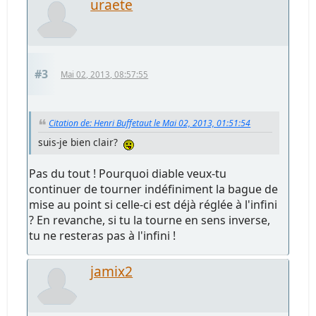
uraete
#3
Mai 02, 2013, 08:57:55
Citation de: Henri Buffetaut le Mai 02, 2013, 01:51:54
suis-je bien clair?
Pas du tout ! Pourquoi diable veux-tu
continuer de tourner indéfiniment la bague de
mise au point si celle-ci est déjà réglée à l'infini
? En revanche, si tu la tourne en sens inverse,
tu ne resteras pas à l'infini !
jamix2