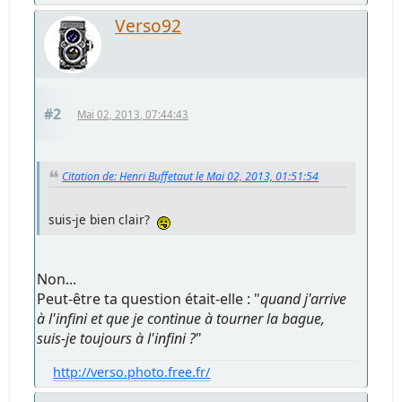
Verso92
#2
Mai 02, 2013, 07:44:43
Citation de: Henri Buffetaut le Mai 02, 2013, 01:51:54
suis-je bien clair?
Non...
Peut-être ta question était-elle : "
quand j'arrive
à l'infini et que je continue à tourner la bague,
suis-je toujours à l'infini ?
"
http://verso.photo.free.fr/