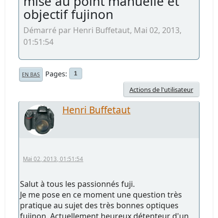
mise au point manuelle et
objectif fujinon
Démarré par Henri Buffetaut, Mai 02, 2013,
01:51:54
Pages
1
EN BAS
Actions de l'utilisateur
Henri Buffetaut
Mai 02, 2013, 01:51:54
Salut à tous les passionnés fuji.
Je me pose en ce moment une question très
pratique au sujet des très bonnes optiques
fujinon. Actuellement heureux détenteur d'un