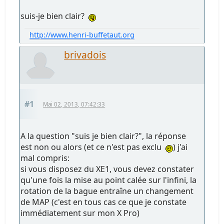
suis-je bien clair?
http://www.henri-buffetaut.org
brivadois
#1
Mai 02, 2013, 07:42:33
A la question "suis je bien clair?", la réponse
est non ou alors (et ce n'est pas exclu
) j'ai
mal compris:
si vous disposez du XE1, vous devez constater
qu'une fois la mise au point calée sur l'infini, la
rotation de la bague entraîne un changement
de MAP (c'est en tous cas ce que je constate
immédiatement sur mon X Pro)