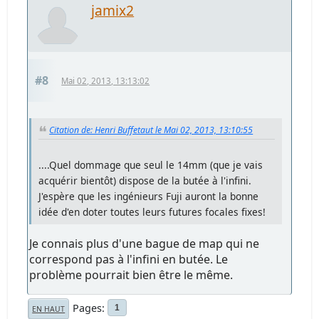
jamix2
#8
Mai 02, 2013, 13:13:02
Citation de: Henri Buffetaut le Mai 02, 2013, 13:10:55
....Quel dommage que seul le 14mm (que je vais
acquérir bientôt) dispose de la butée à l'infini.
J'espère que les ingénieurs Fuji auront la bonne
idée d'en doter toutes leurs futures focales fixes!
Je connais plus d'une bague de map qui ne
correspond pas à l'infini en butée. Le
problème pourrait bien être le même.
Pages
1
EN HAUT