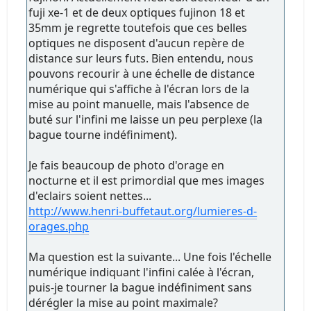
fuji xe-1 et de deux optiques fujinon 18 et
35mm je regrette toutefois que ces belles
optiques ne disposent d'aucun repère de
distance sur leurs futs. Bien entendu, nous
pouvons recourir à une échelle de distance
numérique qui s'affiche à l'écran lors de la
mise au point manuelle, mais l'absence de
buté sur l'infini me laisse un peu perplexe (la
bague tourne indéfiniment).
Je fais beaucoup de photo d'orage en
nocturne et il est primordial que mes images
d'eclairs soient nettes...
http://www.henri-buffetaut.org/lumieres-d-
orages.php
Ma question est la suivante... Une fois l'échelle
numérique indiquant l'infini calée à l'écran,
puis-je tourner la bague indéfiniment sans
dérégler la mise au point maximale?