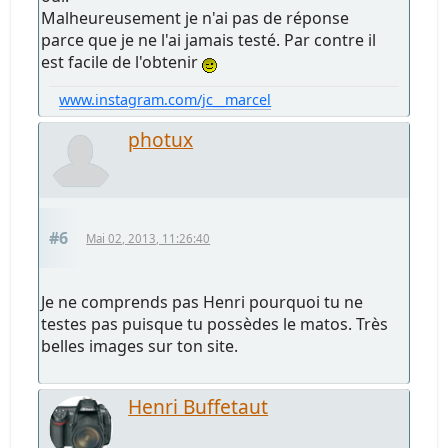
Malheureusement je n'ai pas de réponse
parce que je ne l'ai jamais testé. Par contre il
est facile de l'obtenir
www.instagram.com/jc__marcel
photux
#6
Mai 02, 2013, 11:26:40
Je ne comprends pas Henri pourquoi tu ne
testes pas puisque tu possèdes le matos. Très
belles images sur ton site.
Henri Buffetaut