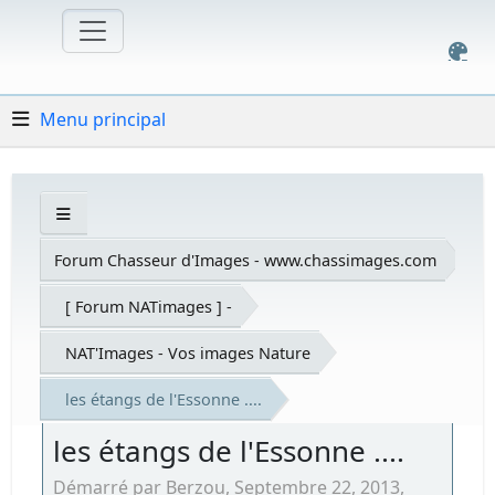
Menu principal
Forum Chasseur d'Images - www.chassimages.com
[ Forum NATimages ] -
NAT'Images - Vos images Nature
les étangs de l'Essonne ....
les étangs de l'Essonne ....
Démarré par Berzou, Septembre 22, 2013,