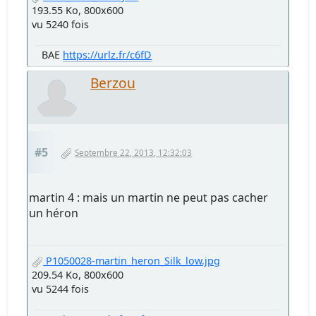
193.55 Ko, 800x600
vu 5240 fois
BAE
https://urlz.fr/c6fD
Berzou
#5
Septembre 22, 2013, 12:32:03
martin 4 : mais un martin ne peut pas cacher
un héron
P1050028-martin_heron_Silk_low.jpg
209.54 Ko, 800x600
vu 5244 fois