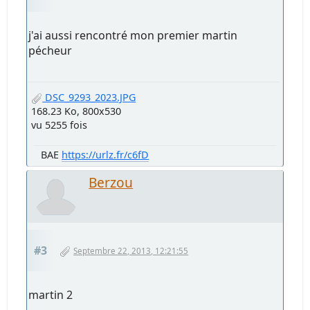
j'ai aussi rencontré mon premier martin
pécheur
DSC_9293_2023.JPG
168.23 Ko, 800x530
vu 5255 fois
BAE
https://urlz.fr/c6fD
Berzou
#3
Septembre 22, 2013, 12:21:55
martin 2