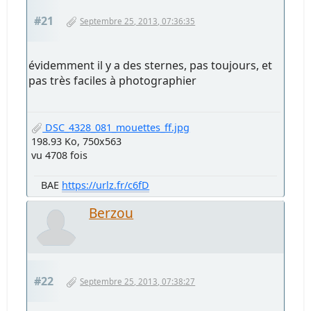
#21
Septembre 25, 2013, 07:36:35
évidemment il y a des sternes, pas toujours, et
pas très faciles à photographier
DSC_4328_081_mouettes_ff.jpg
198.93 Ko, 750x563
vu 4708 fois
BAE
https://urlz.fr/c6fD
Berzou
#22
Septembre 25, 2013, 07:38:27