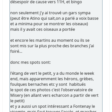
désespoir de cause vers 11H, et bingo
non seulement j'y ai trouvé un gars sympa
(peut être Atino qui sait,on a parlé a voix basse
et a minima pour se montrer les oiseaux)
mais il y avait ces oiseaux a portée
et encore les martins au moment ou ils se
sont mis sur la plus proche des branches j'ai
foiré...
donc mes spots sont:
l'étang de vert le petit, y a du monde le week
end, mais apparemment les hérons, grèbes,
foulques bernaches etc y sont habitués
le spot de ces photos c'est l'observatoire de
Misery (en allant vers echarcon a partir de vert
le petit)
et y a aussi un spot intéressant a Fontenay le
vicomte, mais faut trouver l'accès, et marcher