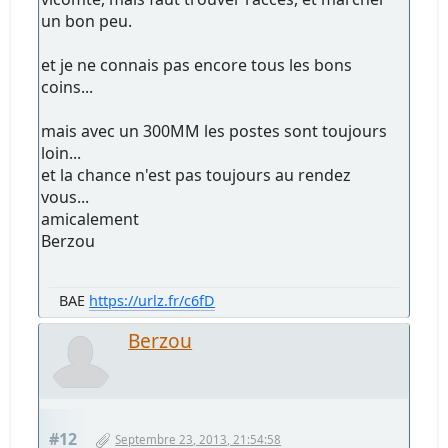
un bon peu.
et je ne connais pas encore tous les bons
coins...
mais avec un 300MM les postes sont toujours
loin...
et la chance n'est pas toujours au rendez
vous...
amicalement
Berzou
BAE
https://urlz.fr/c6fD
Berzou
#12
Septembre 23, 2013, 21:54:58