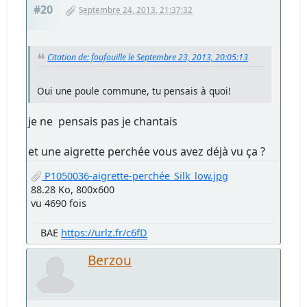
#20
Septembre 24, 2013, 21:37:32
Citation de: foufouille le Septembre 23, 2013, 20:05:13
Oui une poule commune, tu pensais à quoi!
je ne pensais pas je chantais
et une aigrette perchée vous avez déjà vu ça ?
P1050036-aigrette-perchée_Silk_low.jpg
88.28 Ko, 800x600
vu 4690 fois
BAE
https://urlz.fr/c6fD
Berzou