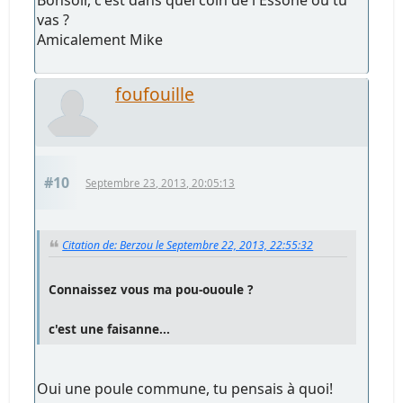
Bonsoir, c'est dans quel coin de l'Essone où tu
vas ?
Amicalement Mike
foufouille
#10
Septembre 23, 2013, 20:05:13
Citation de: Berzou le Septembre 22, 2013, 22:55:32
Connaissez vous ma pou-ououle ?
c'est une faisanne...
Oui une poule commune, tu pensais à quoi!