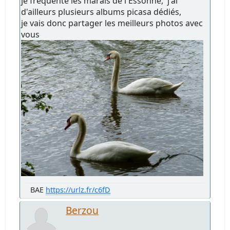
je fréquente les marais de l'Essonne, j'ai
d'ailleurs plusieurs albums picasa dédiés,
je vais donc partager les meilleurs photos avec
vous
BAE
https://urlz.fr/c6fD
Berzou