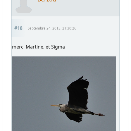
#18
Septembre 24, 2013, 21:30:26
merci Martine, et Sigma