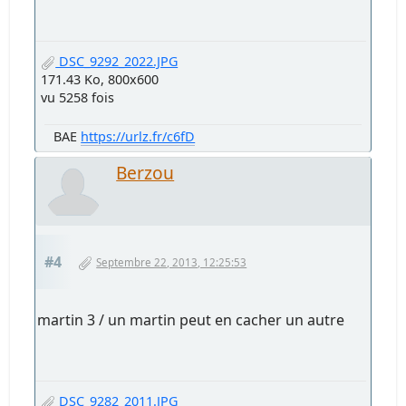
DSC_9292_2022.JPG
171.43 Ko, 800x600
vu 5258 fois
BAE
https://urlz.fr/c6fD
Berzou
#4
Septembre 22, 2013, 12:25:53
martin 3 / un martin peut en cacher un autre
DSC_9282_2011.JPG