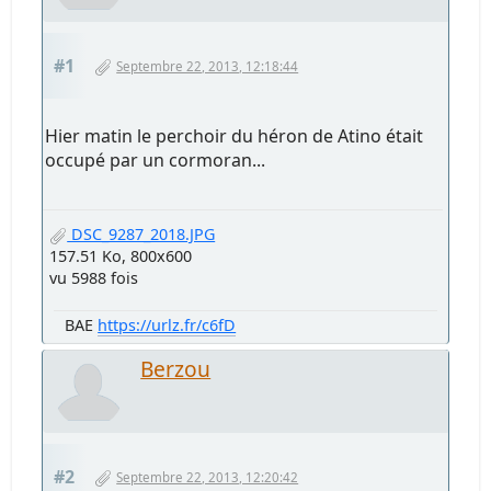
#1
Septembre 22, 2013, 12:18:44
Hier matin le perchoir du héron de Atino était
occupé par un cormoran...
DSC_9287_2018.JPG
157.51 Ko, 800x600
vu 5988 fois
BAE
https://urlz.fr/c6fD
Berzou
#2
Septembre 22, 2013, 12:20:42