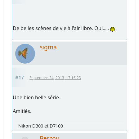
De belles scènes de vie à l'air libre. Oui.....
sigma
#17
Septembre 24, 2013, 17:16:23
Une bien belle série.
Amitiés.
Nikon D300 et D7100
Berzou