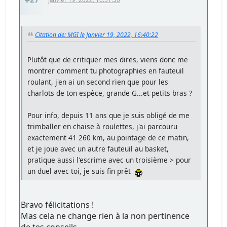
Citation de: MGI le Janvier 19, 2022, 16:40:22
Plutôt que de critiquer mes dires, viens donc me
montrer comment tu photographies en fauteuil
roulant, j'en ai un second rien que pour les
charlots de ton espèce, grande G...et petits bras ?
Pour info, depuis 11 ans que je suis obligé de me
trimballer en chaise à roulettes, j'ai parcouru
exactement 41 260 km, au pointage de ce matin,
et je joue avec un autre fauteuil au basket,
pratique aussi l'escrime avec un troisième > pour
un duel avec toi, je suis fin prêt
Bravo félicitations !
Mas cela ne change rien à la non pertinence
de tes conseils.