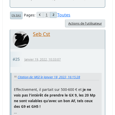
Toutes
Pages
1
2
EN BAS
Actions de l'utilisateur
Seb Cst
#25
Janvier 19, 2022, 10:33:07
Citation de: MGI le Janvier 18, 2022, 16:15:28
Effectivement, il partait sur 500-600 € et
je ne
vois pas l'intérêt de prendre le GX 9, les 20 Mp
ne sont valables qu'avec un bon AF, tels ceux
des G9 et GH5 !
...