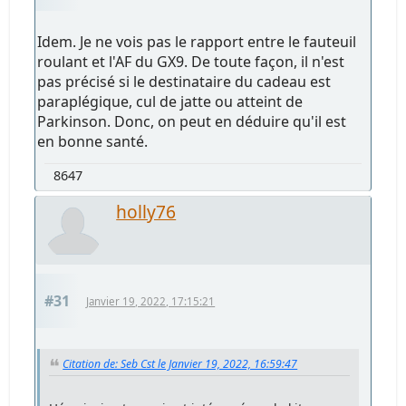
Idem. Je ne vois pas le rapport entre le fauteuil
roulant et l'AF du GX9. De toute façon, il n'est
pas précisé si le destinataire du cadeau est
paraplégique, cul de jatte ou atteint de
Parkinson. Donc, on peut en déduire qu'il est
en bonne santé.
8647
holly76
#31
Janvier 19, 2022, 17:15:21
Citation de: Seb Cst le Janvier 19, 2022, 16:59:47