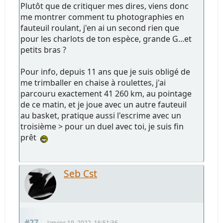
Plutôt que de critiquer mes dires, viens donc
me montrer comment tu photographies en
fauteuil roulant, j'en ai un second rien que
pour les charlots de ton espèce, grande G...et
petits bras ?
Pour info, depuis 11 ans que je suis obligé de
me trimballer en chaise à roulettes, j'ai
parcouru exactement 41 260 km, au pointage
de ce matin, et je joue avec un autre fauteuil
au basket, pratique aussi l'escrime avec un
troisième > pour un duel avec toi, je suis fin
prêt
Seb Cst
#27
Janvier 19, 2022, 16:51:36