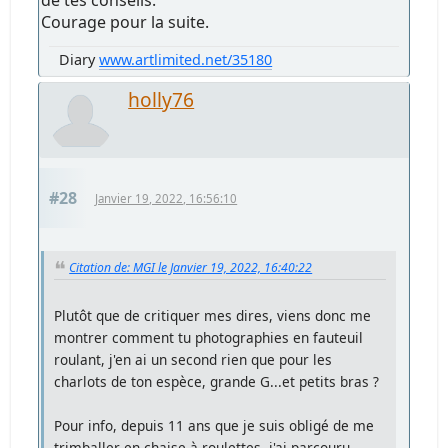
Courage pour la suite.
Diary
www.artlimited.net/35180
holly76
#28
Janvier 19, 2022, 16:56:10
Citation de: MGI le Janvier 19, 2022, 16:40:22
Plutôt que de critiquer mes dires, viens donc me
montrer comment tu photographies en fauteuil
roulant, j'en ai un second rien que pour les
charlots de ton espèce, grande G...et petits bras ?
Pour info, depuis 11 ans que je suis obligé de me
trimballer en chaise à roulettes, j'ai parcouru