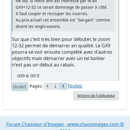
Hé oui. si notre ami est intéressé par le kit
GX9+12-32 ce serait dommage de passer à côté.
Il faut couper et recouper les sources.
Au prix actuel cet ensemble est "bargain" comme
disent les anglo-saxons.
Sur que c'est très bien pour débuter, le zoom
12-32 permet de démarrer en qualité. Le GX9
pourra se voir ensuite complété avec d'autres
objectifs mais démarrer avec un tel boitier
n'est pas un début au rabais.
GX9 & G9 II
Toutes
Pages
1
2
EN HAUT
Actions de l'utilisateur
Forum Chasseur d'Images - www.chassimages.com ©