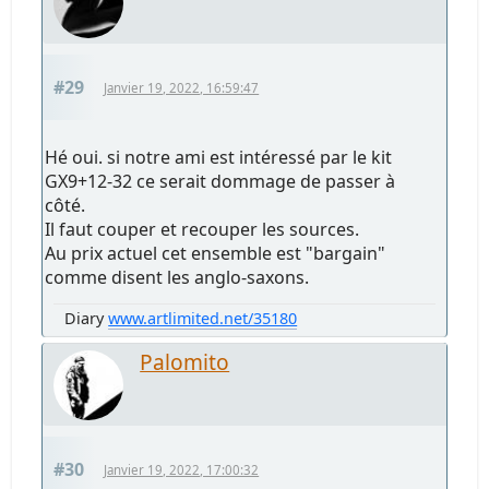
#29
Janvier 19, 2022, 16:59:47
Hé oui. si notre ami est intéressé par le kit
GX9+12-32 ce serait dommage de passer à
côté.
Il faut couper et recouper les sources.
Au prix actuel cet ensemble est "bargain"
comme disent les anglo-saxons.
Diary
www.artlimited.net/35180
Palomito
#30
Janvier 19, 2022, 17:00:32