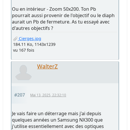
Ou en intérieur - Zoom 50x200. Ton Pb
pourrait aussi provenir de l'objectif ou le diaph
aurait un Pb de fermeture. As tu essayé avec
d'autres objectifs ?
Cierges.jpg
184.11 Ko, 1143x1239
vu 167 fois
WalterZ
#207
Mai 13, 2025, 22:32:10
Je vais faire un déterrage mais j'ai depuis
quelques années un Samsung NX300 que
j'utilise essentiellement avec des optiques