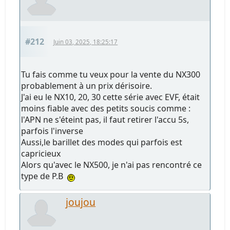
#212
Juin 03, 2025, 18:25:17
Tu fais comme tu veux pour la vente du NX300
probablement à un prix dérisoire.
J'ai eu le NX10, 20, 30 cette série avec EVF, était
moins fiable avec des petits soucis comme :
l'APN ne s'éteint pas, il faut retirer l'accu 5s,
parfois l'inverse
Aussi,le barillet des modes qui parfois est
capricieux
Alors qu'avec le NX500, je n'ai pas rencontré ce
type de P.B
joujou