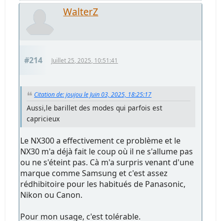
WalterZ
#214
Juillet 25, 2025, 10:51:41
Citation de: joujou le Juin 03, 2025, 18:25:17
Aussi,le barillet des modes qui parfois est
capricieux
Le NX300 a effectivement ce problème et le
NX30 m'a déjà fait le coup où il ne s'allume pas
ou ne s'éteint pas. Cà m'a surpris venant d'une
marque comme Samsung et c'est assez
rédhibitoire pour les habitués de Panasonic,
Nikon ou Canon.
Pour mon usage, c'est tolérable.