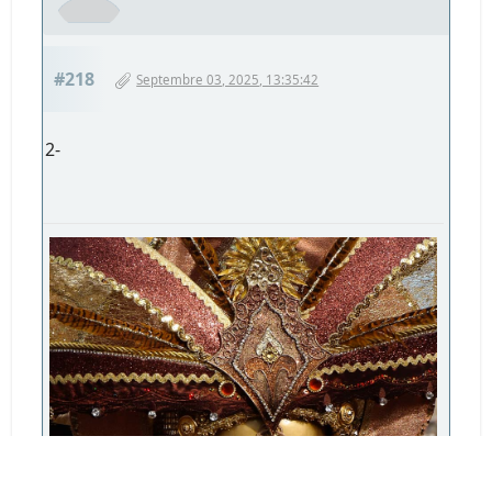
#218
Septembre 03, 2025, 13:35:42
2-