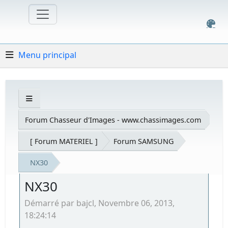
Menu principal
Forum Chasseur d'Images - www.chassimages.com
[ Forum MATERIEL ]
Forum SAMSUNG
NX30
NX30
Démarré par bajcl, Novembre 06, 2013,
18:24:14