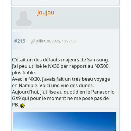
joujou
#215
Juillet 28, 2025, 10:27:50
C'était un des défauts majeurs de Samsung.
J'ai peu utilisé le NX30 par rapport au NX500,
plus fiable.
Avec le NX30, j'avais fait un très beau voyage
en Namibie. Voici une vue des dunes.
Aujourd'hui, j'utilise au quotidien le Panasonic
GX9 qui pour le moment ne me pose pas de
PB.