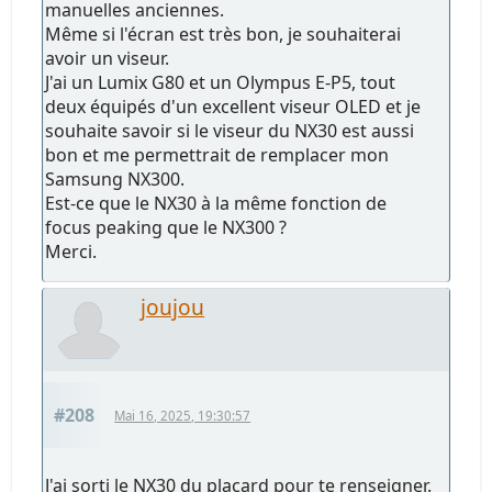
manuelles anciennes.
Même si l'écran est très bon, je souhaiterai
avoir un viseur.
J'ai un Lumix G80 et un Olympus E-P5, tout
deux équipés d'un excellent viseur OLED et je
souhaite savoir si le viseur du NX30 est aussi
bon et me permettrait de remplacer mon
Samsung NX300.
Est-ce que le NX30 à la même fonction de
focus peaking que le NX300 ?
Merci.
joujou
#208
Mai 16, 2025, 19:30:57
J'ai sorti le NX30 du placard pour te renseigner.