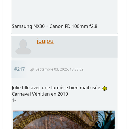
Samsung NX30 + Canon FD 100mm f2.8
joujou
#217
Septembre 03, 2025, 13:33:52
Jolie fille avec une lumière bien maitrisée.
Carnaval Vénitien en 2019
1-