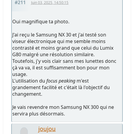
#211
Juin 03, 2025, 14:50:15
Oui magnifique ta photo.
J'ai reçu le Samsung NX 30 et j'ai testé son
viseur électronique qui me semble moins
contrasté et moins grand que celui du Lumix
G80 malgré une résolution similaire.
Toutefois, j'y vois clair sans mes lunettes donc
çà va va, il est suffisamment bon pour mon
usage.
L'utilisation du
focus peaking
m'est
grandement facilité et c'était là l'objectif du
changement.
Je vais revendre mon Samsung NX 300 qui ne
servira plus désormais.
joujou