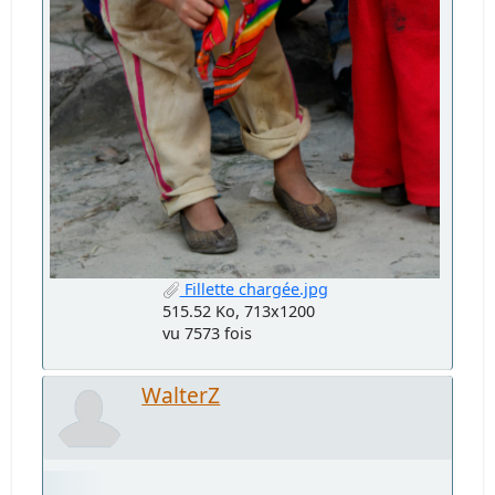
Fillette chargée.jpg
515.52 Ko, 713x1200
vu 7573 fois
WalterZ