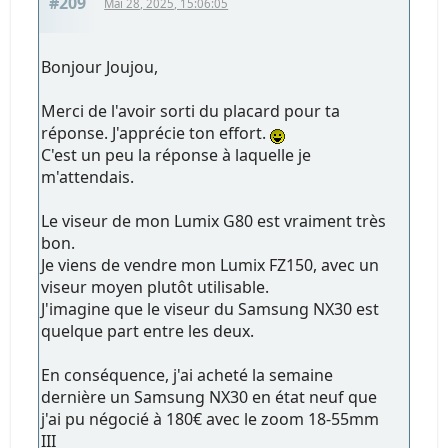
#209
Mai 28, 2025, 15:06:05
Bonjour Joujou,
Merci de l'avoir sorti du placard pour ta
réponse. J'apprécie ton effort.
C'est un peu la réponse à laquelle je
m'attendais.
Le viseur de mon Lumix G80 est vraiment très
bon.
Je viens de vendre mon Lumix FZ150, avec un
viseur moyen plutôt utilisable.
J'imagine que le viseur du Samsung NX30 est
quelque part entre les deux.
En conséquence, j'ai acheté la semaine
dernière un Samsung NX30 en état neuf que
j'ai pu négocié à 180€ avec le zoom 18-55mm
III