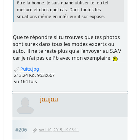
être la bonne. Je sais quand utiliser tel ou tel
mesure et dans quel cas. Dans toutes les
situations même en intérieur il sur expose.
Que te répondre si tu trouves que tes photos
sont surex dans tous les modes experts ou
auto, il ne te reste plus qu'a l'envoyer au S.A.V
car je n'ai pas ce Pb avec mon exemplaire.
Puits.jpg
213.24 Ko, 953x667
vu 164 fois
joujou
#206
Avril 10, 2015, 19:06:11