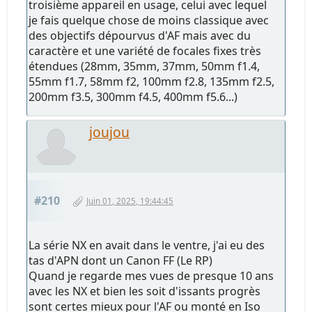
troisième appareil en usage, celui avec lequel
je fais quelque chose de moins classique avec
des objectifs dépourvus d'AF mais avec du
caractère et une variété de focales fixes très
étendues (28mm, 35mm, 37mm, 50mm f1.4,
55mm f1.7, 58mm f2, 100mm f2.8, 135mm f2.5,
200mm f3.5, 300mm f4.5, 400mm f5.6...)
joujou
#210
Juin 01, 2025, 19:44:45
La série NX en avait dans le ventre, j'ai eu des
tas d'APN dont un Canon FF (Le RP)
Quand je regarde mes vues de presque 10 ans
avec les NX et bien les soit d'issants progrès
sont certes mieux pour l'AF ou monté en Iso