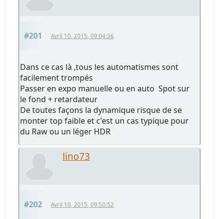
#201
Avril 10, 2015, 09:04:36
Dans ce cas là ,tous les automatismes sont
facilement trompés
Passer en expo manuelle ou en auto Spot sur
le fond + retardateur
De toutes façons la dynamique risque de se
monter top faible et c'est un cas typique pour
du Raw ou un léger HDR
lino73
#202
Avril 10, 2015, 09:50:52