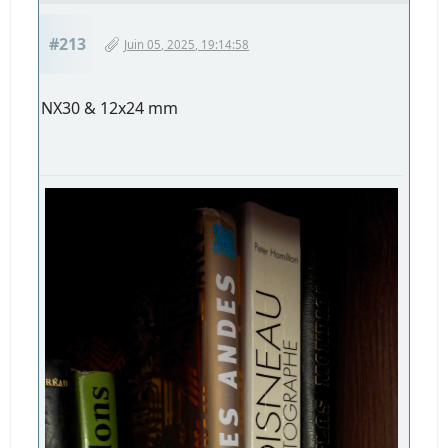
#213
Juin 05, 2025, 19:14:58
NX30 & 12x24 mm