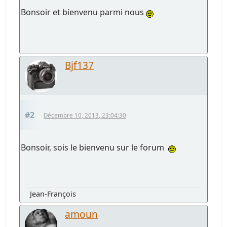
Bonsoir et bienvenu parmi nous
Bjf137
#2
Décembre 10, 2013, 23:04:30
Bonsoir, sois le bienvenu sur le forum
Jean-François
amoun