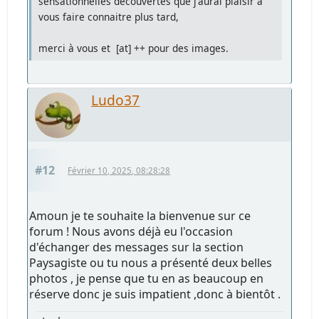
sensationnelles découvertes que j'aurai plaisir à
vous faire connaitre plus tard,
merci à vous et [at] ++ pour des images.
Ludo37
#12
Février 10, 2025, 08:28:28
Amoun je te souhaite la bienvenue sur ce
forum ! Nous avons déjà eu l'occasion
d'échanger des messages sur la section
Paysagiste ou tu nous a présenté deux belles
photos , je pense que tu en as beaucoup en
réserve donc je suis impatient ,donc à bientôt .