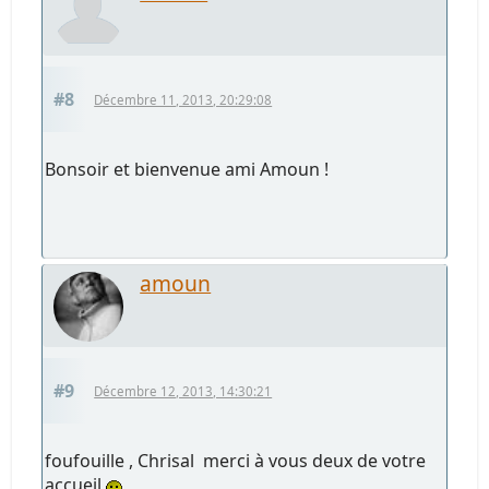
#8
Décembre 11, 2013, 20:29:08
Bonsoir et bienvenue ami Amoun !
amoun
#9
Décembre 12, 2013, 14:30:21
foufouille , Chrisal merci à vous deux de votre
accueil