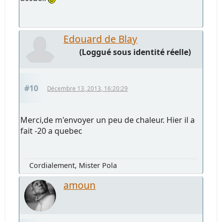
Edouard de Blay
(Loggué sous identité réelle)
#10
Décembre 13, 2013, 16:20:29
Merci,de m'envoyer un peu de chaleur. Hier il a
fait -20 a quebec
Cordialement, Mister Pola
amoun