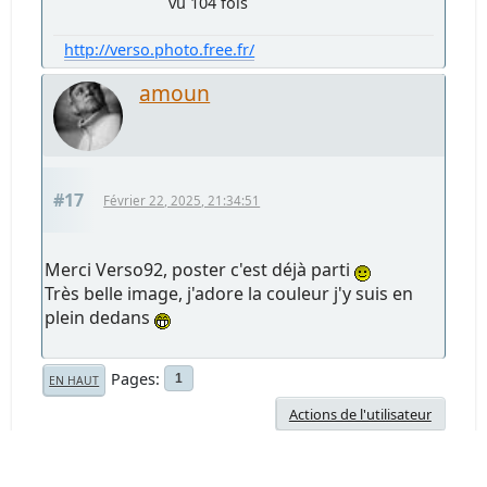
vu 104 fois
http://verso.photo.free.fr/
amoun
#17
Février 22, 2025, 21:34:51
Merci Verso92, poster c'est déjà parti
Très belle image, j'adore la couleur j'y suis en
plein dedans
Pages
1
EN HAUT
Actions de l'utilisateur