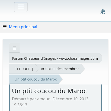
Menu principal
Forum Chasseur d'Images - www.chassimages.com
[ LE "OFF" ]
ACCUEIL des membres
Un ptit coucou du Maroc
Un ptit coucou du Maroc
Démarré par amoun, Décembre 10, 2013,
19:36:13