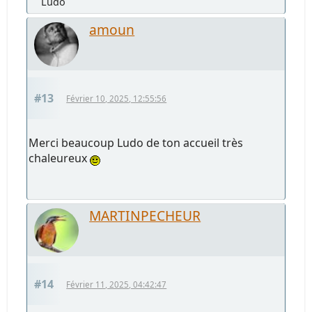
Ludo
amoun
#13
Février 10, 2025, 12:55:56
Merci beaucoup Ludo de ton accueil très
chaleureux
MARTINPECHEUR
#14
Février 11, 2025, 04:42:47