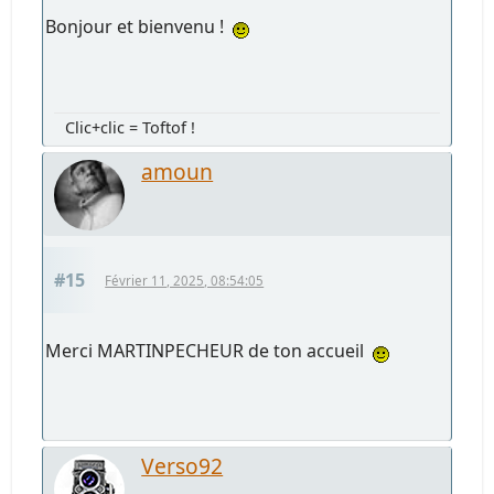
Bonjour et bienvenu !
Clic+clic = Toftof !
amoun
#15
Février 11, 2025, 08:54:05
Merci MARTINPECHEUR de ton accueil
Verso92