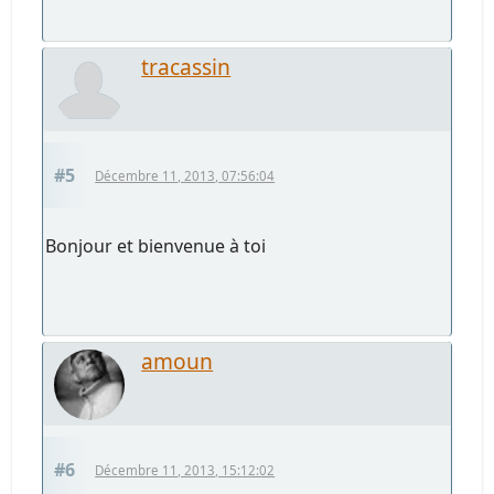
tracassin
#5
Décembre 11, 2013, 07:56:04
Bonjour et bienvenue à toi
amoun
#6
Décembre 11, 2013, 15:12:02