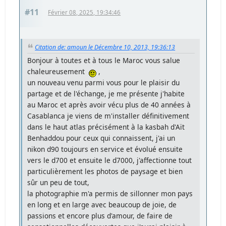
#11
Février 08, 2025, 19:34:46
Citation de: amoun le Décembre 10, 2013, 19:36:13
Bonjour à toutes et à tous le Maroc vous salue
chaleureusement
,
un nouveau venu parmi vous pour le plaisir du
partage et de l'échange, je me présente j'habite
au Maroc et après avoir vécu plus de 40 années à
Casablanca je viens de m'installer définitivement
dans le haut atlas précisément à la kasbah d'Aït
Benhaddou pour ceux qui connaissent, j'ai un
nikon d90 toujours en service et évolué ensuite
vers le d700 et ensuite le d7000, j'affectionne tout
particulièrement les photos de paysage et bien
sûr un peu de tout,
la photographie m'a permis de sillonner mon pays
en long et en large avec beaucoup de joie, de
passions et encore plus d'amour, de faire de