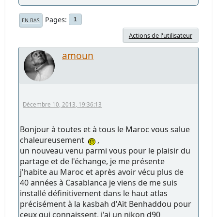
Pages
1
EN BAS
Actions de l'utilisateur
amoun
Décembre 10, 2013, 19:36:13
Bonjour à toutes et à tous le Maroc vous salue
chaleureusement
,
un nouveau venu parmi vous pour le plaisir du
partage et de l'échange, je me présente
j'habite au Maroc et après avoir vécu plus de
40 années à Casablanca je viens de me suis
installé définitivement dans le haut atlas
précisément à la kasbah d'Aït Benhaddou pour
ceux qui connaissent, j'ai un nikon d90