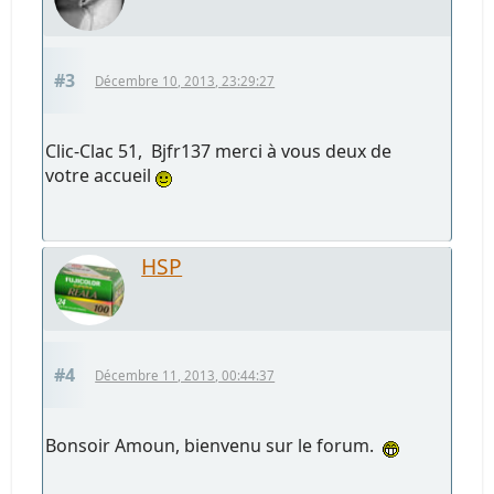
#3
Décembre 10, 2013, 23:29:27
Clic-Clac 51, Bjfr137 merci à vous deux de
votre accueil
HSP
#4
Décembre 11, 2013, 00:44:37
Bonsoir Amoun, bienvenu sur le forum.