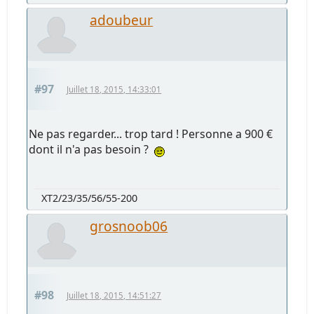
adoubeur
#97
Juillet 18, 2015, 14:33:01
Ne pas regarder... trop tard ! Personne a 900 €
dont il n'a pas besoin ?
XT2/23/35/56/55-200
grosnoob06
#98
Juillet 18, 2015, 14:51:27