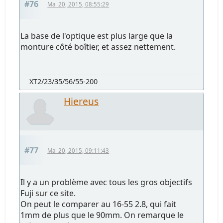
#76
Mai 20, 2015, 08:55:29
La base de l'optique est plus large que la
monture côté boîtier, et assez nettement.
XT2/23/35/56/55-200
Hiereus
#77
Mai 20, 2015, 09:11:43
Il y a un problème avec tous les gros objectifs
Fuji sur ce site.
On peut le comparer au 16-55 2.8, qui fait
1mm de plus que le 90mm. On remarque le