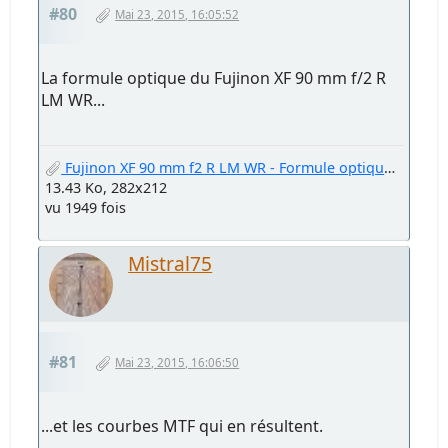
#80
Mai 23, 2015, 16:05:52
La formule optique du Fujinon XF 90 mm f/2 R
LM WR...
Fujinon XF 90 mm f2 R LM WR - Formule optique.jpg
13.43 Ko, 282x212
vu 1949 fois
Mistral75
#81
Mai 23, 2015, 16:06:50
...et les courbes MTF qui en résultent.