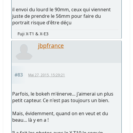
il envoi du lourd le 90mm, ceux qui viennent
juste de prendre le 56mm pour faire du
portrait risque d'être déçu
Fuji X-T1 & X-E3
jbpfrance
#83
Mai 27, 2015, 15:29:21
Parfois, le bokeh m'énerve... j'aimerai un plus
petit capteur. Ce n'est pas toujours un bien.
Mais, évidemment, quand on en veut et du
beau... là y en a !
Il a fait les photos avec le X-T10 le coquin...