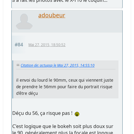
adoubeur
#84
Mai 27, 2015, 18:50:52
Citation de: actupsp le Mai 27, 2015, 14:55:10
il envoi du lourd le 90mm, ceux qui viennent juste
de prendre le 56mm pour faire du portrait risque
d'être déçu
Déçu du 56, ça risque pas !
C'est logique que le bokeh soit plus doux sur
le 90, généralement plus la focale est longue