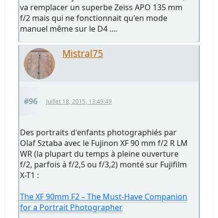
va remplacer un superbe Zeiss APO 135 mm
f/2 mais qui ne fonctionnait qu'en mode
manuel même sur le D4 ....
Mistral75
#96
Juillet 18, 2015, 13:49:49
Des portraits d'enfants photographiés par
Olaf Sztaba avec le Fujinon XF 90 mm f/2 R LM
WR (la plupart du temps à pleine ouverture
f/2, parfois à f/2,5 ou f/3,2) monté sur Fujifilm
X-T1 :
The XF 90mm F2 – The Must-Have Companion
for a Portrait Photographer