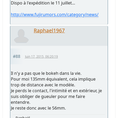
Dispo à l'expédition le 11 juillet...
http://www.fujirumors.com/category/news/
Raphael1967
#88
Juin 17, 2015, 06:20:19
Il n'y a pas que le bokeh dans la vie.
Pour moi 135mm équivalent, cela implique
trop de distance avec le modèle.
Je perds le contact, l'intimité et en extérieur, je
suis obliger de gueuler pour me faire
entendre.
Je reste donc avec le 56mm.
Raphaël