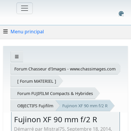
Menu principal
Forum Chasseur d'Images - www.chassimages.com
[ Forum MATERIEL ]
Forum FUJIFILM Compacts & Hybrides
OBJECTIFS Fujifilm
Fujinon XF 90 mm f/2 R
Fujinon XF 90 mm f/2 R
Démarré par Mistral75, Septembre 18, 2014,