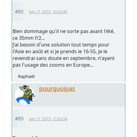
#92
Juin 17, 2015, 10:52:40
Bien dommage qu'il ne sorte pas avant l'été,
ce 35mm f/2...
J'ai besoin d'une solution tout temps pour
l'Asie en août et si je prends le 16-55, je le
revendrai sans doute en septembre, n'ayant
pas l'usage des zooms en Europe...
Raphaël
pourquoipas
#93
Juin 17, 2015, 11:03:34