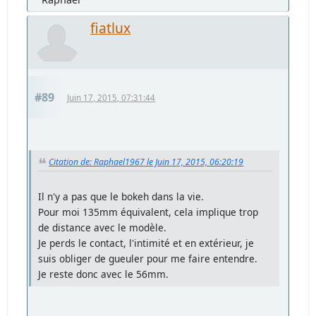
fiatlux
#89
Juin 17, 2015, 07:31:44
Citation de: Raphael1967 le Juin 17, 2015, 06:20:19
Il n'y a pas que le bokeh dans la vie.
Pour moi 135mm équivalent, cela implique trop
de distance avec le modèle.
Je perds le contact, l'intimité et en extérieur, je
suis obliger de gueuler pour me faire entendre.
Je reste donc avec le 56mm.