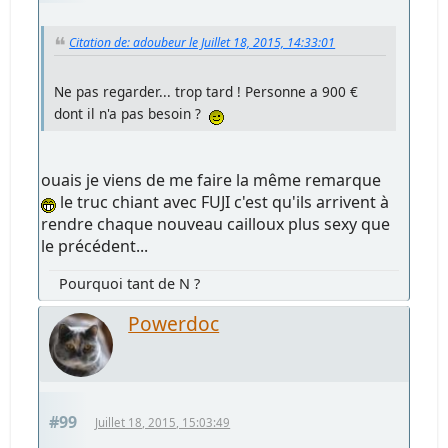
Citation de: adoubeur le Juillet 18, 2015, 14:33:01
Ne pas regarder... trop tard ! Personne a 900 €
dont il n'a pas besoin ?
ouais je viens de me faire la même remarque
le truc chiant avec FUJI c'est qu'ils arrivent à
rendre chaque nouveau cailloux plus sexy que
le précédent...
Pourquoi tant de N ?
Powerdoc
#99
Juillet 18, 2015, 15:03:49