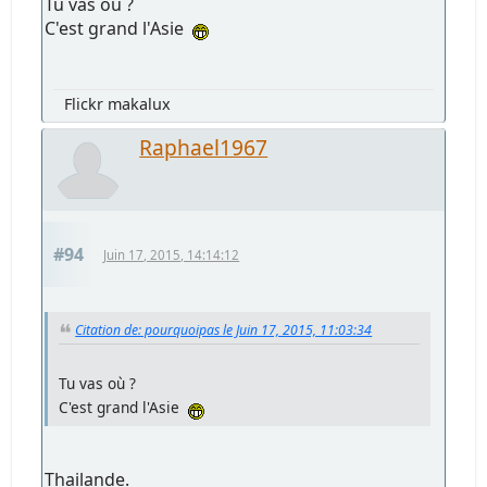
Tu vas où ?
C'est grand l'Asie
Flickr makalux
Raphael1967
#94
Juin 17, 2015, 14:14:12
Citation de: pourquoipas le Juin 17, 2015, 11:03:34
Tu vas où ?
C'est grand l'Asie
Thailande.