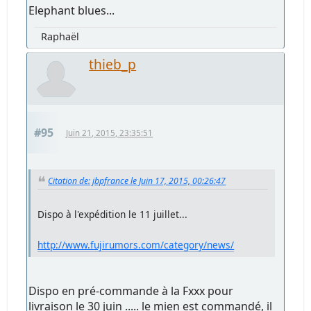
Elephant blues...
Raphaël
thieb_p
#95
Juin 21, 2015, 23:35:51
Citation de: jbpfrance le Juin 17, 2015, 00:26:47
Dispo à l'expédition le 11 juillet...
http://www.fujirumors.com/category/news/
Dispo en pré-commande à la Fxxx pour
livraison le 30 juin ..... le mien est commandé, il