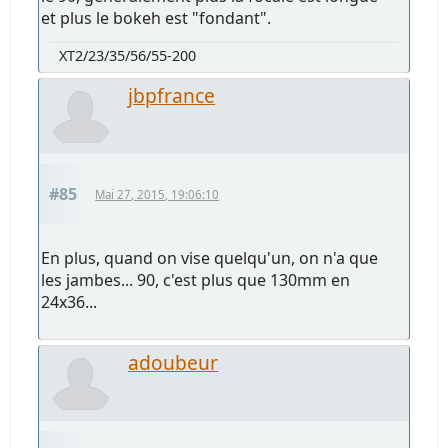
et plus le bokeh est "fondant".
XT2/23/35/56/55-200
jbpfrance
#85
Mai 27, 2015, 19:06:10
En plus, quand on vise quelqu'un, on n'a que
les jambes... 90, c'est plus que 130mm en
24x36...
adoubeur