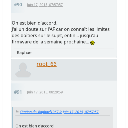
#90
Juin 17, 2015, 07:57:57
On est bien d'accord.
J'ai un doute sur l'AF car on connaît les limites
des boîtiers sur le sujet, enfin... jusqu'au
firmware de la semaine prochaine...
Raphaël
root_66
#91
Juin 17, 2015, 08:29:59
Citation de: Raphael1967 le Juin 17, 2015, 07:57:57
On est bien d'accord.