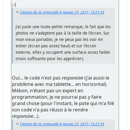
;-)
Citation de: la_grenouille le Janvier 23, 2015, 15:21:39
J'ai juste une toute petite remarque, le fait que les
photos ne s'adaptent pas à la taille de l'écran. Sur
mon vieux portable, je ne peux pas les voir en
entier (écran pas assez haut) et sur l'écran
externe, elles y occupent une surface assez faible
(mais suffisante pour les apprécier).
Oui... le code n'est pas
responsive
(j'ai aussi le
problème avec ma tablette... en horizontal).
Mébon, n'étant pas un expert en
programmation, je ne pourrai pas y faire
grand chose (pour l'instant, le pote qui m'a filé
son code n'a pas réussi à le rendre
responsive
...).
Citation de: la_grenouille le Janvier 23, 2015, 15:21:39