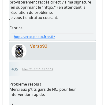
provisoirement l'accès direct via ma signature
(en supprimant le "http://") en attendant la
résolution du problème.
Je vous tiendrai au courant.
Fabrice
http://verso.photo.free.fr/
Verso92
#35
Mars 23, 2016, 08:10:19
Problème résolu !
Merci aux p'tits gars de NCI pour leur
intervention rapide.
;-)