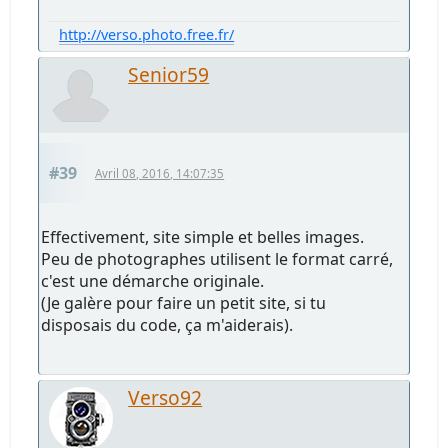
http://verso.photo.free.fr/
Senior59
#39
Avril 08, 2016, 14:07:35
Effectivement, site simple et belles images.
Peu de photographes utilisent le format carré,
c'est une démarche originale.
(Je galère pour faire un petit site, si tu
disposais du code, ça m'aiderais).
Verso92