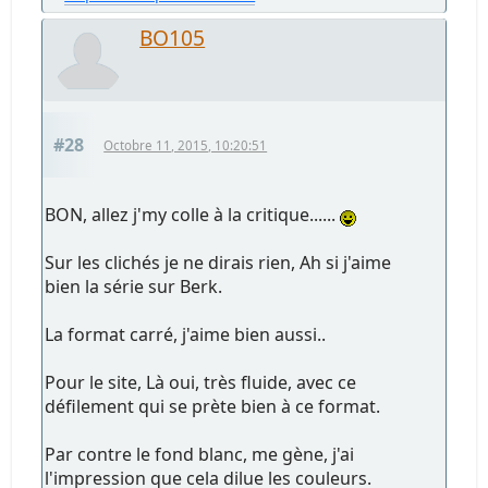
BO105
#28
Octobre 11, 2015, 10:20:51
BON, allez j'my colle à la critique......
Sur les clichés je ne dirais rien, Ah si j'aime
bien la série sur Berk.
La format carré, j'aime bien aussi..
Pour le site, Là oui, très fluide, avec ce
défilement qui se prète bien à ce format.
Par contre le fond blanc, me gène, j'ai
l'impression que cela dilue les couleurs.