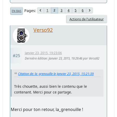
Pages
1
3
4
5
6
2
EN BAS
Actions de l'utilisateur
Verso92
Janvier 23, 2015, 19:23:06
#25
Dernière édition
: Janvier 23, 2015, 19:29:46 par Verso92
Citation de: la_grenouille le Janvier 23, 2015, 15:21:39
Très chouette, aussi bien le contenu que le
contenant. Merci pour ce partage.
Merci pour ton retour, la_grenouille !