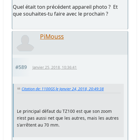
Quel était ton précédent appareil photo ? Et
que souhaites-tu faire avec le prochain ?
PiMouss
#589
Janvier 25, 2018, 10:36:41
Citation de: 1100GS le Janvier 24, 2018, 20:49:38
Le principal défaut du TZ100 est que son zoom
n'est pas aussi net que les autres, mais les autres
s'arrêtent au 70 mm.