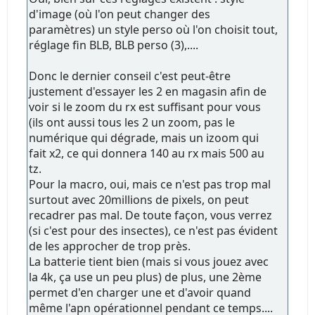
d'image (où l'on peut changer des
paramètres) un style perso où l'on choisit tout,
réglage fin BLB, BLB perso (3),....
Donc le dernier conseil c'est peut-être
justement d'essayer les 2 en magasin afin de
voir si le zoom du rx est suffisant pour vous
(ils ont aussi tous les 2 un zoom, pas le
numérique qui dégrade, mais un izoom qui
fait x2, ce qui donnera 140 au rx mais 500 au
tz.
Pour la macro, oui, mais ce n'est pas trop mal
surtout avec 20millions de pixels, on peut
recadrer pas mal. De toute façon, vous verrez
(si c'est pour des insectes), ce n'est pas évident
de les approcher de trop près.
La batterie tient bien (mais si vous jouez avec
la 4k, ça use un peu plus) de plus, une 2ème
permet d'en charger une et d'avoir quand
même l'apn opérationnel pendant ce temps....