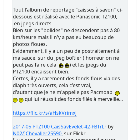
Tout l'album de reportage "caisses à savon" ci-
dessous est réalisé avec le Panasonic TZ100,
en jpegs directs
Bien sur les "bolides" ne descendent pas à 80
km/heure mais il n'y a pas eu beaucoup de
photos floues.
Evidemment, il y a un peu de postraitement à
ma sauce, sur du jpeg boîtier ( horreur on ne
peut pas faire cela
) et les jpegs du
PTZ100 encaissent bien.
Certes, il y a rarement des fonds flous via des
diaph très ouverts, cela c'est vrai,
d'autant que je ne m'appelle pas Pacmoab
qui lui réussit des fonds filés à merveille...
https://flic.kr/s/aHskVrimxJ
2017-05 PTZ100 CaisSavEvelet-42-FBTrLr
by
N02/]Chevalier25590
, sur Flickr