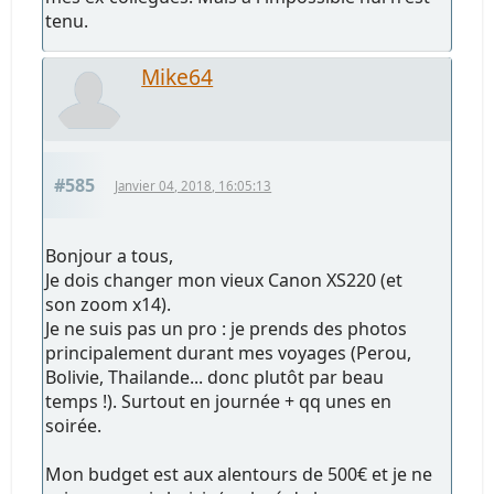
tenu.
Mike64
#585
Janvier 04, 2018, 16:05:13
Bonjour a tous,
Je dois changer mon vieux Canon XS220 (et
son zoom x14).
Je ne suis pas un pro : je prends des photos
principalement durant mes voyages (Perou,
Bolivie, Thailande... donc plutôt par beau
temps !). Surtout en journée + qq unes en
soirée.
Mon budget est aux alentours de 500€ et je ne