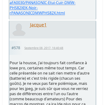
aFA0030/PANASONIC-Etui-Cuir-DMW-
PHS82XEK-Noir-
rPANASONICDMWPHS82X.html
Jacque1
#578
Septembre 08, 2017, 16:40:48
Pour la housse, j'ai toujours fait confiance à
lowe pro, certaines même tout temps. Car
celle présentée on ne sait rien mettre d'autre
(batterie) et c'est très rigide (chacun ses
goûts). Je ne veux pas faire polémique, mais
pour les jpeg, je suis sûr que vous ne verriez
pas de différences entre l'un ou l'autre
(comme beaucoup d'amateurs) Pour des
macros de montres, ça ira (de plus pour ça,