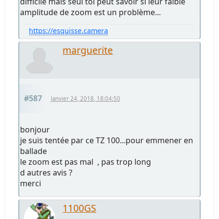
difficile mais seul toi peut savoir si leur faible
amplitude de zoom est un problème...
https://esquisse.camera
marguerite
#587
Janvier 24, 2018, 18:04:50
bonjour
je suis tentée par ce TZ 100...pour emmener en
ballade
le zoom est pas mal , pas trop long
d autres avis ?
merci
1100GS