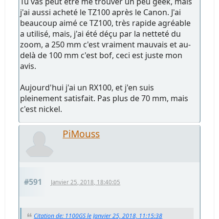
Tu vas peut être me trouver un peu geek, mais
j'ai aussi acheté le TZ100 après le Canon. J'ai
beaucoup aimé ce TZ100, très rapide agréable
a utilisé, mais, j'ai été déçu par la netteté du
zoom, a 250 mm c'est vraiment mauvais et au-
delà de 100 mm c'est bof, ceci est juste mon
avis.
Aujourd'hui j'ai un RX100, et j'en suis
pleinement satisfait. Pas plus de 70 mm, mais
c'est nickel.
PiMouss
#591
Janvier 25, 2018, 18:40:05
Citation de: 1100GS le Janvier 25, 2018, 11:15:38