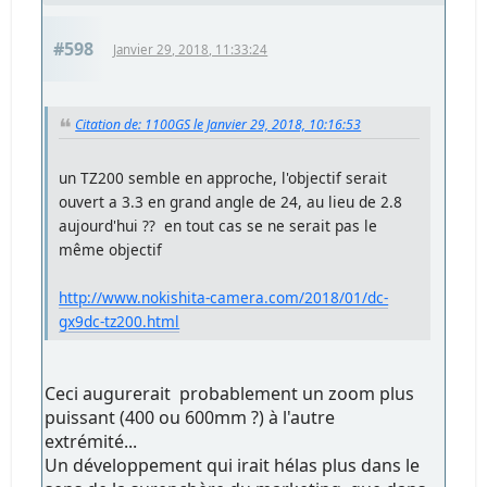
#598
Janvier 29, 2018, 11:33:24
Citation de: 1100GS le Janvier 29, 2018, 10:16:53
un TZ200 semble en approche, l'objectif serait
ouvert a 3.3 en grand angle de 24, au lieu de 2.8
aujourd'hui ?? en tout cas se ne serait pas le
même objectif
http://www.nokishita-camera.com/2018/01/dc-
gx9dc-tz200.html
Ceci augurerait probablement un zoom plus
puissant (400 ou 600mm ?) à l'autre
extrémité...
Un développement qui irait hélas plus dans le