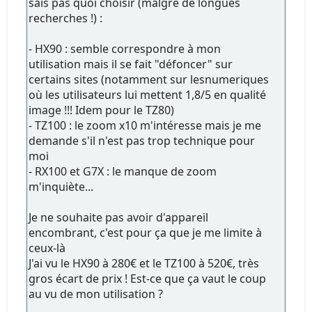
sais pas quoi choisir (malgré de longues
recherches !) :
- HX90 : semble correspondre à mon
utilisation mais il se fait "défoncer" sur
certains sites (notamment sur lesnumeriques
où les utilisateurs lui mettent 1,8/5 en qualité
image !!! Idem pour le TZ80)
- TZ100 : le zoom x10 m'intéresse mais je me
demande s'il n'est pas trop technique pour
moi
- RX100 et G7X : le manque de zoom
m'inquiète...
Je ne souhaite pas avoir d'appareil
encombrant, c'est pour ça que je me limite à
ceux-là
J'ai vu le HX90 à 280€ et le TZ100 à 520€, très
gros écart de prix ! Est-ce que ça vaut le coup
au vu de mon utilisation ?