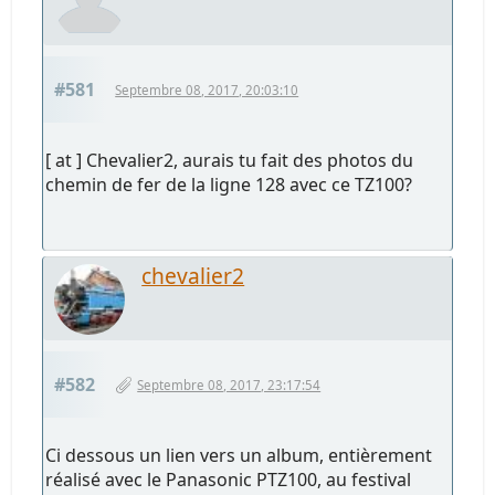
#581
Septembre 08, 2017, 20:03:10
[ at ] Chevalier2, aurais tu fait des photos du
chemin de fer de la ligne 128 avec ce TZ100?
chevalier2
#582
Septembre 08, 2017, 23:17:54
Ci dessous un lien vers un album, entièrement
réalisé avec le Panasonic PTZ100, au festival