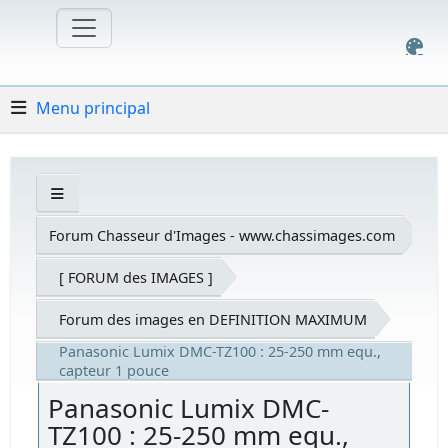
Menu principal
Forum Chasseur d'Images - www.chassimages.com
[ FORUM des IMAGES ]
Forum des images en DEFINITION MAXIMUM
Panasonic Lumix DMC-TZ100 : 25-250 mm equ.,
capteur 1 pouce
Panasonic Lumix DMC-
TZ100 : 25-250 mm equ.,