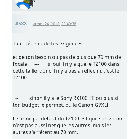
#588
Janvier 24, 2018, 20:49:38
Tout dépend de tes exigences.
et de ton besoin ou pas de plus que 70 mm de
focale --- si oui il n'y a que le TZ100 dans
cette taille donc il n'y a pas à réfléchir, c'est le
TZ100
-- sinon il y a le Sony RX100 III ou plus si
ton budget le permet, ou le Canon G7X II
Le principal défaut du TZ100 est que son zoom
n'est pas aussi net que les autres, mais les
autres s'arrêtent au 70 mm.