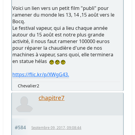
Voici un lien vers un petit film "publi" pour
ramener du monde les 13, 14 ,15 août vers le
Bocq.
Le festival vapeur, qui a lieu chaque année
autour du 15 août est notre plus grande
activité, il nous faut ramener 100000 euros
pour réparer la chaudière d'une de nos
machines à vapeur, sans quoi, elle terminera
en statue hélas
https://flic.kr/p/XWgG43.
Chevalier2
chapitre7
#584
Septembre 09, 2017, 09:08:44