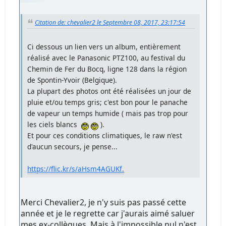
Citation de: chevalier2 le Septembre 08, 2017, 23:17:54
Ci dessous un lien vers un album, entièrement
réalisé avec le Panasonic PTZ100, au festival du
Chemin de Fer du Bocq, ligne 128 dans la région
de Spontin-Yvoir (Belgique).
La plupart des photos ont été réalisées un jour de
pluie et/ou temps gris; c'est bon pour le panache
de vapeur un temps humide ( mais pas trop pour
les ciels blancs
).
Et pour ces conditions climatiques, le raw n'est
d'aucun secours, je pense...
https://flic.kr/s/aHsm4AGUKf.
Merci Chevalier2, je n'y suis pas passé cette
année et je le regrette car j'aurais aimé saluer
mes ex-collègues. Mais à l'impossible nul n'est