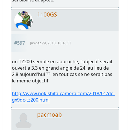
1100GS
#597
Janvier 29, 2018, 10:16:53
un TZ200 semble en approche, l'objectif serait
ouvert a 3.3 en grand angle de 24, au lieu de
2.8 aujourd'hui ?? en tout cas se ne serait pas
le même objectif
http://www.nokishita-camera.com/2018/01/dc-
gx9dc-tz200.html
pacmoab