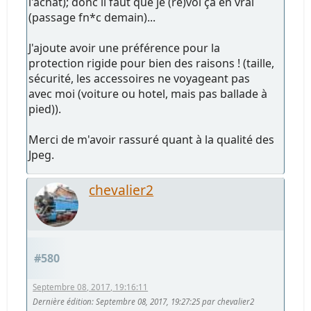
l'achat); donc il faut que je (re)voi ça en vrai
(passage fn*c demain)...
J'ajoute avoir une préférence pour la
protection rigide pour bien des raisons ! (taille,
sécurité, les accessoires ne voyageant pas
avec moi (voiture ou hotel, mais pas ballade à
pied)).
Merci de m'avoir rassuré quant à la qualité des
Jpeg.
chevalier2
#580
Septembre 08, 2017, 19:16:11
Dernière édition
: Septembre 08, 2017, 19:27:25 par chevalier2