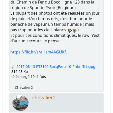
du Chemin de Fer du Bocq, ligne 128 dans la
région de Spontin-Yvoir (Belgique).
La plupart des photos ont été réalisées un jour
de pluie et/ou temps gris; c'est bon pour le
panache de vapeur un temps humide ( mais
pas trop pour les ciels blancs
).
Et pour ces conditions climatiques, le raw n'est
d'aucun secours, je pense...
https://flic.kr/s/aHsm4AGUKf.
2017-08-13 PTZ100 BocqFesti-10-PhtimTrLr.jpg
316.23 Ko
téléchargé 1941 fois
Chevalier2
chevalier2