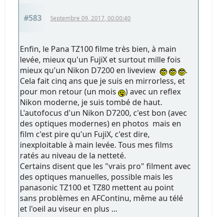
#583
Septembre 09, 2017, 00:00:40
Enfin, le Pana TZ100 filme très bien, à main
levée, mieux qu'un FujiX et surtout mille fois
mieux qu'un Nikon D7200 en liveview
.
Cela fait cinq ans que je suis en mirrorless, et
pour mon retour (un mois
) avec un reflex
Nikon moderne, je suis tombé de haut.
L'autofocus d'un Nikon D7200, c'est bon (avec
des optiques modernes) en photos mais en
film c'est pire qu'un FujiX, c'est dire,
inexploitable à main levée. Tous mes films
ratés au niveau de la netteté.
Certains disent que les "vrais pro" filment avec
des optiques manuelles, possible mais les
panasonic TZ100 et TZ80 mettent au point
sans problèmes en AFContinu, même au télé
et l'oeil au viseur en plus ...