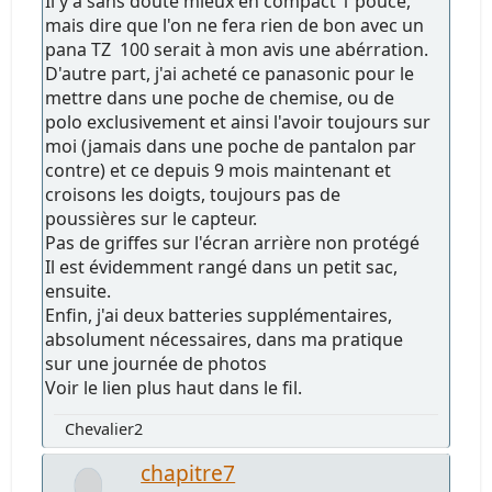
Il y a sans doute mieux en compact 1 pouce,
mais dire que l'on ne fera rien de bon avec un
pana TZ 100 serait à mon avis une abérration.
D'autre part, j'ai acheté ce panasonic pour le
mettre dans une poche de chemise, ou de
polo exclusivement et ainsi l'avoir toujours sur
moi (jamais dans une poche de pantalon par
contre) et ce depuis 9 mois maintenant et
croisons les doigts, toujours pas de
poussières sur le capteur.
Pas de griffes sur l'écran arrière non protégé
Il est évidemment rangé dans un petit sac,
ensuite.
Enfin, j'ai deux batteries supplémentaires,
absolument nécessaires, dans ma pratique
sur une journée de photos
Voir le lien plus haut dans le fil.
Chevalier2
chapitre7