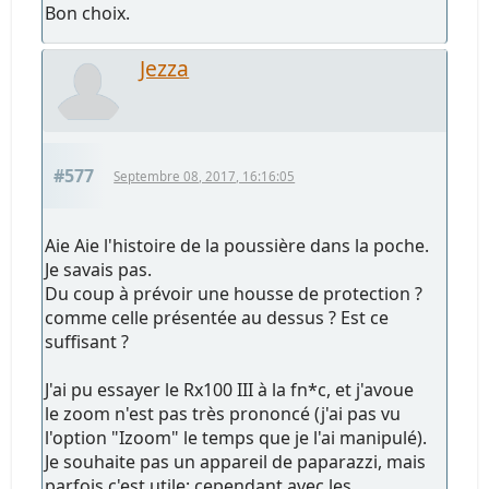
Bon choix.
Jezza
#577
Septembre 08, 2017, 16:16:05
Aie Aie l'histoire de la poussière dans la poche.
Je savais pas.
Du coup à prévoir une housse de protection ?
comme celle présentée au dessus ? Est ce
suffisant ?
J'ai pu essayer le Rx100 III à la fn*c, et j'avoue
le zoom n'est pas très prononcé (j'ai pas vu
l'option "Izoom" le temps que je l'ai manipulé).
Je souhaite pas un appareil de paparazzi, mais
parfois c'est utile; cependant avec les