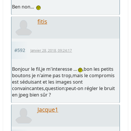
Ben non...
fitis
#592
Janvier 28, 2018, 09:24:17
Bonjour le fil,je m'interesse ...
,bon les petits
boutons je n'aime pas trop,mais le compromis
est séduisant et les images sont
convaincantes,question:peut-on régler le bruit
en jpeg bien sûr ?
Jacque1