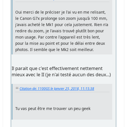
Oui merci de le préciser je l'ai vu en me relisant,
le Canon G7x prolonge son zoom jusqu'à 100 mm,
j'avais acheté le Mk1 pour cela justement. Rien n'a
redire du zoom, je l'avais trouvé plutôt bon pour
mon usage. Par contre l'appareil est très lent,
pour la mise au point et pour le délai entre deux
photos. Il semble que le Mk2 soit meilleur.
Il parait que c'est effectivement nettement
mieux avec le II (je n'ai testé aucun des deux...)
Citation de: 1100GS le Janvier 25, 2018, 11:15:38
Tu vas peut être me trouver un peu geek