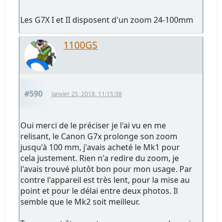
Les G7X I et II disposent d'un zoom 24-100mm
1100GS
#590
Janvier 25, 2018, 11:15:38
Oui merci de le préciser je l'ai vu en me
relisant, le Canon G7x prolonge son zoom
jusqu'à 100 mm, j'avais acheté le Mk1 pour
cela justement. Rien n'a redire du zoom, je
l'avais trouvé plutôt bon pour mon usage. Par
contre l'appareil est très lent, pour la mise au
point et pour le délai entre deux photos. Il
semble que le Mk2 soit meilleur.