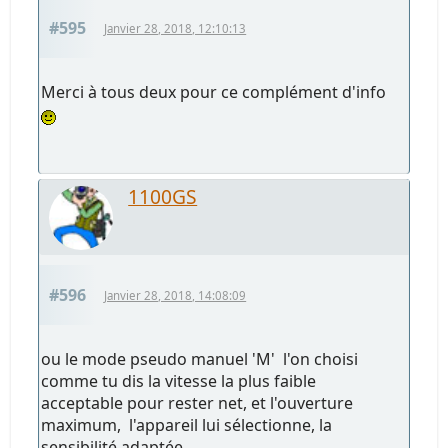
#595
Janvier 28, 2018, 12:10:13
Merci à tous deux pour ce complément d'info
1100GS
#596
Janvier 28, 2018, 14:08:09
ou le mode pseudo manuel 'M' l'on choisi
comme tu dis la vitesse la plus faible
acceptable pour rester net, et l'ouverture
maximum, l'appareil lui sélectionne, la
sensibilité adaptée.