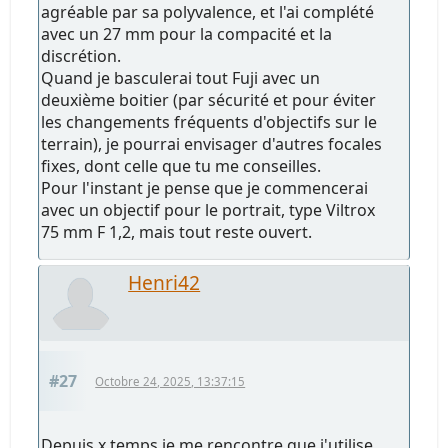
agréable par sa polyvalence, et l'ai complété
avec un 27 mm pour la compacité et la
discrétion.
Quand je basculerai tout Fuji avec un
deuxième boitier (par sécurité et pour éviter
les changements fréquents d'objectifs sur le
terrain), je pourrai envisager d'autres focales
fixes, dont celle que tu me conseilles.
Pour l'instant je pense que je commencerai
avec un objectif pour le portrait, type Viltrox
75 mm F 1,2, mais tout reste ouvert.
Henri42
#27
Octobre 24, 2025, 13:37:15
Depuis x temps je me rencontre que j'utilise