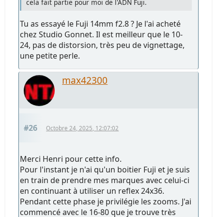
cela fait partie pour moi de l'ADN Fuji.
Tu as essayé le Fuji 14mm f2.8 ? Je l'ai acheté
chez Studio Gonnet. Il est meilleur que le 10-
24, pas de distorsion, très peu de vignettage,
une petite perle.
max42300
#26
Octobre 24, 2025, 12:07:02
Merci Henri pour cette info.
Pour l'instant je n'ai qu'un boitier Fuji et je suis
en train de prendre mes marques avec celui-ci
en continuant à utiliser un reflex 24x36.
Pendant cette phase je privilégie les zooms. J'ai
commencé avec le 16-80 que je trouve très