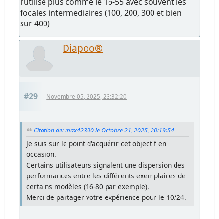
l'utilise plus comme le 16-55 avec souvent les
focales intermediaires (100, 200, 300 et bien
sur 400)
Diapoo®
#29
Novembre 05, 2025, 23:32:20
Citation de: max42300 le Octobre 21, 2025, 20:19:54
Je suis sur le point d'acquérir cet objectif en
occasion.
Certains utilisateurs signalent une dispersion des
performances entre les différents exemplaires de
certains modèles (16-80 par exemple).
Merci de partager votre expérience pour le 10/24.