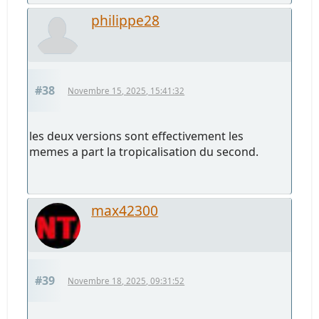
philippe28
#38
Novembre 15, 2025, 15:41:32
les deux versions sont effectivement les
memes a part la tropicalisation du second.
max42300
#39
Novembre 18, 2025, 09:31:52