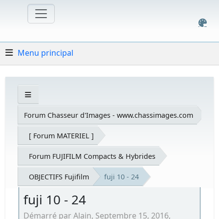
Menu principal
Forum Chasseur d'Images - www.chassimages.com
[ Forum MATERIEL ]
Forum FUJIFILM Compacts & Hybrides
OBJECTIFS Fujifilm
fuji 10 - 24
fuji 10 - 24
Démarré par Alain, Septembre 15, 2016,