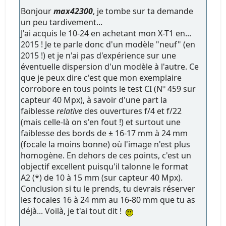
Bonjour
max42300
, je tombe sur ta demande
un peu tardivement...
J'ai acquis le 10-24 en achetant mon X-T1 en...
2015 ! Je te parle donc d'un modèle "neuf" (en
2015 !) et je n'ai pas d'expérience sur une
éventuelle dispersion d'un modèle à l'autre. Ce
que je peux dire c'est que mon exemplaire
corrobore en tous points le test CI (Nº 459 sur
capteur 40 Mpx), à savoir d'une part la
faiblesse
relative
des ouvertures f/4 et f/22
(mais celle-là on s'en fout !) et surtout une
faiblesse des bords de ± 16-17 mm à 24 mm
(focale la moins bonne) où l'image n'est plus
homogène. En dehors de ces points, c'est un
objectif excellent puisqu'il talonne le format
A2 (*) de 10 à 15 mm (sur capteur 40 Mpx).
Conclusion si tu le prends, tu devrais réserver
les focales 16 à 24 mm au 16-80 mm que tu as
déjà... Voilà, je t'ai tout dit !