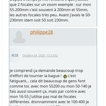
que 2 focales sur un zoom exemple : sur mon
55-200mm c'est souvent à 200mm et 55mm,
les autres focales très peu. Avant j'avais le 50-
230mm idem soit 50 soit 230mm.
philippe28
#28
Octobre 24, 2025, 15:23:02
je comprend ça demande beaucoup trop
d'effort de tourner la bague !
c'est
fatiguant... cela dit beaucoup de gens font
comme toi. avec mon 55200 ou mon 50-140 je
fais aussi souvent ça. mais par contre avec
mon 16-55 j'utilise pas mal de focales
différentes. étonnamment avec le 100-400 je