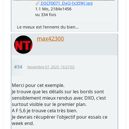
DSCF0071_DxO-[x35%].jpg
1.1 Mo, 2184x1456
vu 334 fois
Le mieux est l'ennemi du bien...
max42300
#34
Novembre 07, 2025, 16:27:02
Merci pour cet exemple.
Je trouve que les détails sur les bords sont
sensiblement mieux rendus avec DXO, c'est
surtout visible sur le premier plan.
A F 5,6 je trouve cela très bien.
Je devrais récupérer l'objectif pour essais ce
week end.