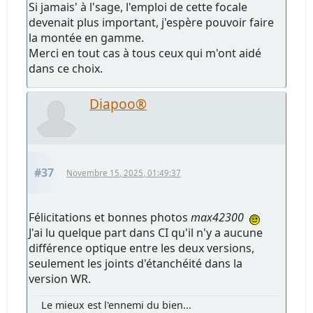
Si jamais' à l'sage, l'emploi de cette focale
devenait plus important, j'espère pouvoir faire
la montée en gamme.
Merci en tout cas à tous ceux qui m'ont aidé
dans ce choix.
Diapoo®
#37
Novembre 15, 2025, 01:49:37
Félicitations et bonnes photos
max42300
J'ai lu quelque part dans CI qu'il n'y a aucune
différence optique entre les deux versions,
seulement les joints d'étanchéité dans la
version WR.
Le mieux est l'ennemi du bien...