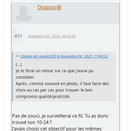
Diapoo®
#31
Novembre 07, 2025, 00:50:36
Citation de: max42300 le Novembre 06, 2025, 17:49:23
(...)
Je te ferai un retour sur ce que j'aurai pu
constater.
Après, comme souvent en photo, il faut faire des
choix au cas par cas pour trouver le bon
compromis qualité/praticité.
Pas de souci, je surveillerai ce fil. Tu as donc
trouvé ton 10-24 ?
J'avais choisi cet objectif pour les mêmes