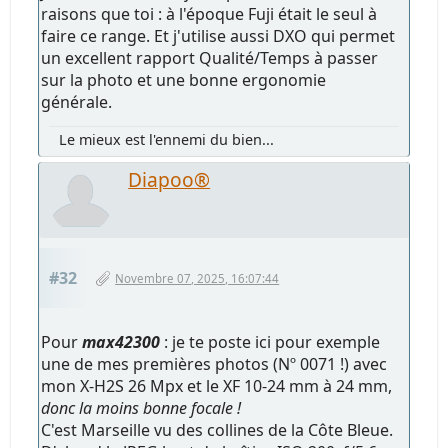
raisons que toi : à l'époque Fuji était le seul à
faire ce range. Et j'utilise aussi DXO qui permet
un excellent rapport Qualité/Temps à passer
sur la photo et une bonne ergonomie
générale.
Le mieux est l'ennemi du bien...
Diapoo®
#32
Novembre 07, 2025, 16:07:44
Pour
max42300
: je te poste ici pour exemple
une de mes premières photos (Nº 0071 !) avec
mon X-H2S 26 Mpx et le XF 10-24 mm à 24 mm,
donc la moins bonne focale !
C'est Marseille vu des collines de la Côte Bleue.