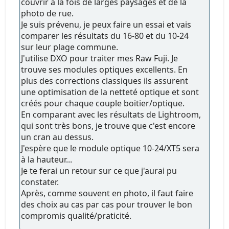
couvrir à la fois de larges paysages et de la
photo de rue.
Je suis prévenu, je peux faire un essai et vais
comparer les résultats du 16-80 et du 10-24
sur leur plage commune.
J'utilise DXO pour traiter mes Raw Fuji. Je
trouve ses modules optiques excellents. En
plus des corrections classiques ils assurent
une optimisation de la netteté optique et sont
créés pour chaque couple boitier/optique.
En comparant avec les résultats de Lightroom,
qui sont très bons, je trouve que c'est encore
un cran au dessus.
J'espère que le module optique 10-24/XT5 sera
à la hauteur...
Je te ferai un retour sur ce que j'aurai pu
constater.
Après, comme souvent en photo, il faut faire
des choix au cas par cas pour trouver le bon
compromis qualité/praticité.