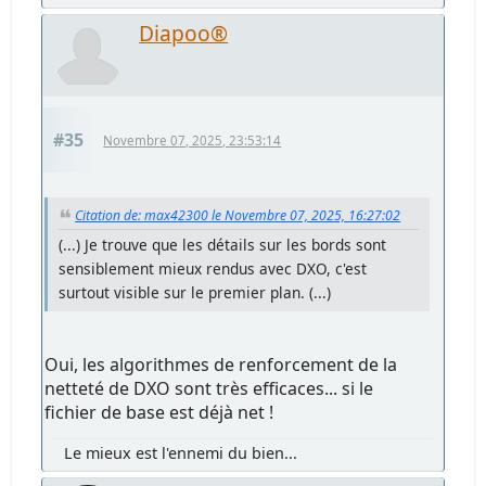
Diapoo®
#35
Novembre 07, 2025, 23:53:14
Citation de: max42300 le Novembre 07, 2025, 16:27:02
(...) Je trouve que les détails sur les bords sont
sensiblement mieux rendus avec DXO, c'est
surtout visible sur le premier plan. (...)
Oui, les algorithmes de renforcement de la
netteté de DXO sont très efficaces... si le
fichier de base est déjà net !
Le mieux est l'ennemi du bien...