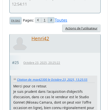
12:54:11
Toutes
Pages
1
2
EN BAS
Actions de l'utilisateur
Henri42
#25
Octobre 23, 2025, 20:25:22
Citation de: max42300 le Octobre 23, 2025, 13:25:55
Merci pour ce retour.
Je suis prudent dans l'acquisition d'objectifs
d'occasion, dans ce cas le vendeur est le Studio
Gonnet (Réseau Camara, dont on peut voir l'offre
occasion en ligne), bien connu régionalement pour