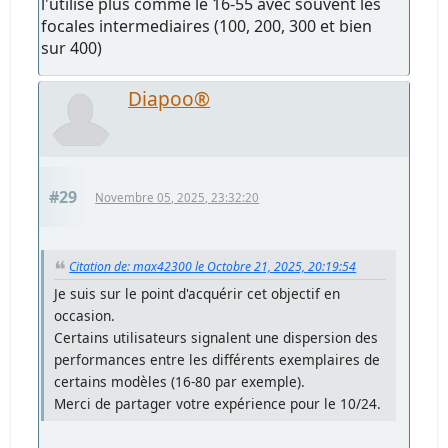
l'utilise plus comme le 16-55 avec souvent les
focales intermediaires (100, 200, 300 et bien
sur 400)
Diapoo®
#29
Novembre 05, 2025, 23:32:20
Citation de: max42300 le Octobre 21, 2025, 20:19:54
Je suis sur le point d'acquérir cet objectif en
occasion.
Certains utilisateurs signalent une dispersion des
performances entre les différents exemplaires de
certains modèles (16-80 par exemple).
Merci de partager votre expérience pour le 10/24.