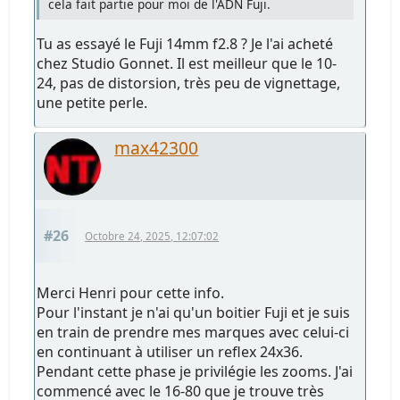
cela fait partie pour moi de l'ADN Fuji.
Tu as essayé le Fuji 14mm f2.8 ? Je l'ai acheté
chez Studio Gonnet. Il est meilleur que le 10-
24, pas de distorsion, très peu de vignettage,
une petite perle.
max42300
#26
Octobre 24, 2025, 12:07:02
Merci Henri pour cette info.
Pour l'instant je n'ai qu'un boitier Fuji et je suis
en train de prendre mes marques avec celui-ci
en continuant à utiliser un reflex 24x36.
Pendant cette phase je privilégie les zooms. J'ai
commencé avec le 16-80 que je trouve très