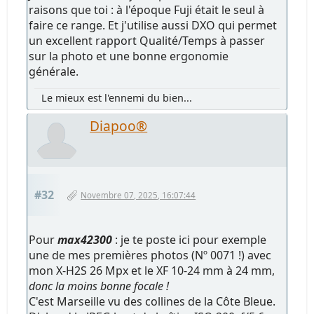
raisons que toi : à l'époque Fuji était le seul à
faire ce range. Et j'utilise aussi DXO qui permet
un excellent rapport Qualité/Temps à passer
sur la photo et une bonne ergonomie
générale.
Le mieux est l'ennemi du bien...
Diapoo®
#32
Novembre 07, 2025, 16:07:44
Pour
max42300
: je te poste ici pour exemple
une de mes premières photos (Nº 0071 !) avec
mon X-H2S 26 Mpx et le XF 10-24 mm à 24 mm,
donc la moins bonne focale !
C'est Marseille vu des collines de la Côte Bleue.