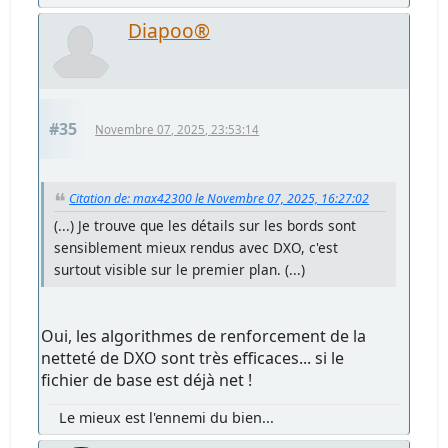
Diapoo®
#35
Novembre 07, 2025, 23:53:14
Citation de: max42300 le Novembre 07, 2025, 16:27:02
(...) Je trouve que les détails sur les bords sont
sensiblement mieux rendus avec DXO, c'est
surtout visible sur le premier plan. (...)
Oui, les algorithmes de renforcement de la
netteté de DXO sont très efficaces... si le
fichier de base est déjà net !
Le mieux est l'ennemi du bien...