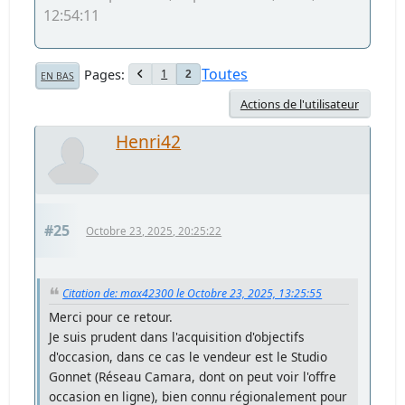
12:54:11
Toutes
Pages
1
2
EN BAS
Actions de l'utilisateur
Henri42
#25
Octobre 23, 2025, 20:25:22
Citation de: max42300 le Octobre 23, 2025, 13:25:55
Merci pour ce retour.
Je suis prudent dans l'acquisition d'objectifs
d'occasion, dans ce cas le vendeur est le Studio
Gonnet (Réseau Camara, dont on peut voir l'offre
occasion en ligne), bien connu régionalement pour