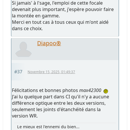
Si jamais' à l'sage, l'emploi de cette focale
devenait plus important, j'espère pouvoir faire
la montée en gamme.
Merci en tout cas à tous ceux qui m'ont aidé
dans ce choix.
Diapoo®
#37
Novembre 15, 2025, 01:49:37
Félicitations et bonnes photos
max42300
J'ai lu quelque part dans CI qu'il n'y a aucune
différence optique entre les deux versions,
seulement les joints d'étanchéité dans la
version WR.
Le mieux est l'ennemi du bien...