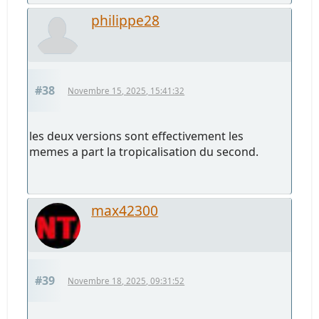
philippe28
#38
Novembre 15, 2025, 15:41:32
les deux versions sont effectivement les
memes a part la tropicalisation du second.
max42300
#39
Novembre 18, 2025, 09:31:52