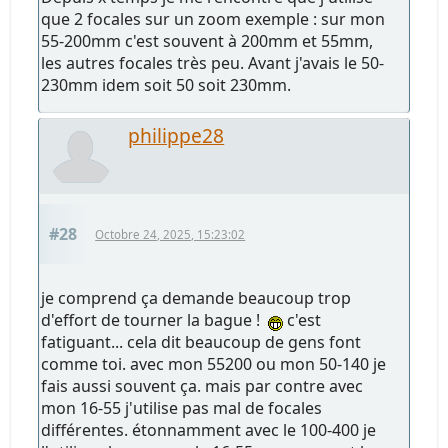
que 2 focales sur un zoom exemple : sur mon
55-200mm c'est souvent à 200mm et 55mm,
les autres focales très peu. Avant j'avais le 50-
230mm idem soit 50 soit 230mm.
philippe28
#28
Octobre 24, 2025, 15:23:02
je comprend ça demande beaucoup trop
d'effort de tourner la bague !
c'est
fatiguant... cela dit beaucoup de gens font
comme toi. avec mon 55200 ou mon 50-140 je
fais aussi souvent ça. mais par contre avec
mon 16-55 j'utilise pas mal de focales
différentes. étonnamment avec le 100-400 je