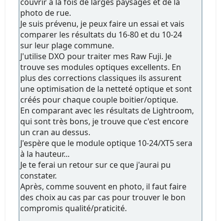
couvrir à la fois de larges paysages et de la
photo de rue.
Je suis prévenu, je peux faire un essai et vais
comparer les résultats du 16-80 et du 10-24
sur leur plage commune.
J'utilise DXO pour traiter mes Raw Fuji. Je
trouve ses modules optiques excellents. En
plus des corrections classiques ils assurent
une optimisation de la netteté optique et sont
créés pour chaque couple boitier/optique.
En comparant avec les résultats de Lightroom,
qui sont très bons, je trouve que c'est encore
un cran au dessus.
J'espère que le module optique 10-24/XT5 sera
à la hauteur...
Je te ferai un retour sur ce que j'aurai pu
constater.
Après, comme souvent en photo, il faut faire
des choix au cas par cas pour trouver le bon
compromis qualité/praticité.