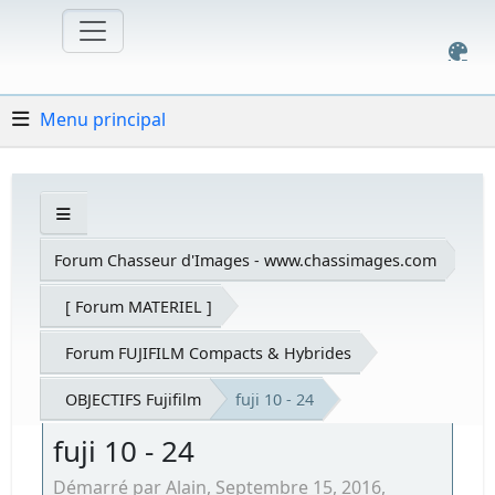
Menu principal
Forum Chasseur d'Images - www.chassimages.com
[ Forum MATERIEL ]
Forum FUJIFILM Compacts & Hybrides
OBJECTIFS Fujifilm
fuji 10 - 24
fuji 10 - 24
Démarré par Alain, Septembre 15, 2016,