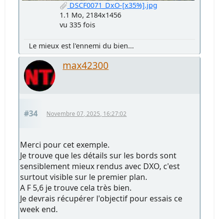
DSCF0071_DxO-[x35%].jpg
1.1 Mo, 2184x1456
vu 335 fois
Le mieux est l'ennemi du bien...
max42300
#34
Novembre 07, 2025, 16:27:02
Merci pour cet exemple.
Je trouve que les détails sur les bords sont
sensiblement mieux rendus avec DXO, c'est
surtout visible sur le premier plan.
A F 5,6 je trouve cela très bien.
Je devrais récupérer l'objectif pour essais ce
week end.