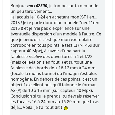
Bonjour
max42300
, je tombe sur ta demande
un peu tardivement...
J'ai acquis le 10-24 en achetant mon X-T1 en...
2015 ! Je te parle donc d'un modèle "neuf" (en
2015 !) et je n'ai pas d'expérience sur une
éventuelle dispersion d'un modèle à l'autre. Ce
que je peux dire c'est que mon exemplaire
corrobore en tous points le test CI (Nº 459 sur
capteur 40 Mpx), à savoir d'une part la
faiblesse
relative
des ouvertures f/4 et f/22
(mais celle-là on s'en fout !) et surtout une
faiblesse des bords de ± 16-17 mm à 24 mm
(focale la moins bonne) où l'image n'est plus
homogène. En dehors de ces points, c'est un
objectif excellent puisqu'il talonne le format
A2 (*) de 10 à 15 mm (sur capteur 40 Mpx).
Conclusion si tu le prends, tu devrais réserver
les focales 16 à 24 mm au 16-80 mm que tu as
déjà... Voilà, je t'ai tout dit !