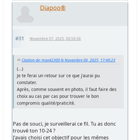
Diapoo®
#31
Novembre 07, 2025, 00:50:36
Citation de: max42300 le Novembre 06, 2025, 17:49:23
(...)
Je te ferai un retour sur ce que j'aurai pu
constater.
Après, comme souvent en photo, il faut faire des
choix au cas par cas pour trouver le bon
compromis qualité/praticité.
Pas de souci, je surveillerai ce fil. Tu as donc
trouvé ton 10-24 ?
J'avais choisi cet objectif pour les mêmes