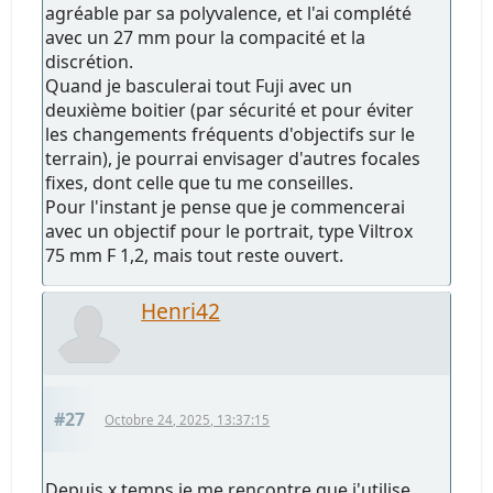
agréable par sa polyvalence, et l'ai complété
avec un 27 mm pour la compacité et la
discrétion.
Quand je basculerai tout Fuji avec un
deuxième boitier (par sécurité et pour éviter
les changements fréquents d'objectifs sur le
terrain), je pourrai envisager d'autres focales
fixes, dont celle que tu me conseilles.
Pour l'instant je pense que je commencerai
avec un objectif pour le portrait, type Viltrox
75 mm F 1,2, mais tout reste ouvert.
Henri42
#27
Octobre 24, 2025, 13:37:15
Depuis x temps je me rencontre que j'utilise