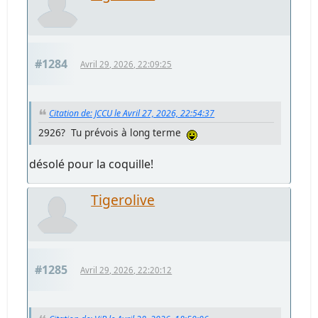
#1284
Avril 29, 2026, 22:09:25
Citation de: JCCU le Avril 27, 2026, 22:54:37
2926? Tu prévois à long terme
désolé pour la coquille!
Tigerolive
#1285
Avril 29, 2026, 22:20:12