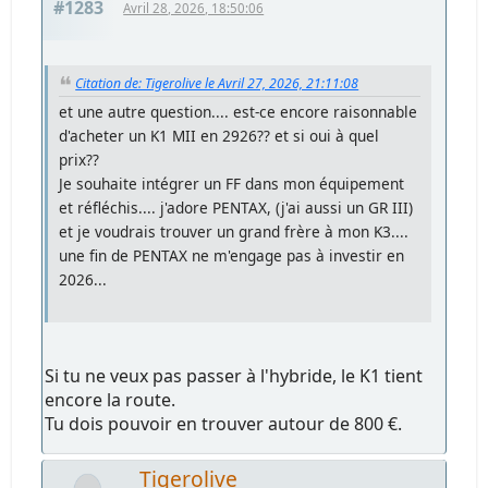
#1283
Avril 28, 2026, 18:50:06
Citation de: Tigerolive le Avril 27, 2026, 21:11:08
et une autre question.... est-ce encore raisonnable
d'acheter un K1 MII en 2926?? et si oui à quel
prix??
Je souhaite intégrer un FF dans mon équipement
et réfléchis.... j'adore PENTAX, (j'ai aussi un GR III)
et je voudrais trouver un grand frère à mon K3....
une fin de PENTAX ne m'engage pas à investir en
2026...
Si tu ne veux pas passer à l'hybride, le K1 tient
encore la route.
Tu dois pouvoir en trouver autour de 800 €.
Tigerolive