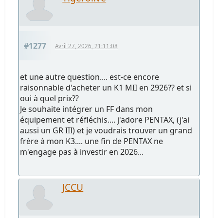
#1277
Avril 27, 2026, 21:11:08
et une autre question.... est-ce encore
raisonnable d'acheter un K1 MII en 2926?? et si
oui à quel prix??
Je souhaite intégrer un FF dans mon
équipement et réfléchis.... j'adore PENTAX, (j'ai
aussi un GR III) et je voudrais trouver un grand
frère à mon K3.... une fin de PENTAX ne
m'engage pas à investir en 2026...
JCCU