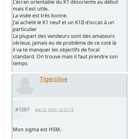
L'écran orientable du K1 désoriente au début
mais il est utile.
La visée est très bonne.
J'ai acheté le K1 neuf et un K1II d'occas à un
particulier
La plupart des vendeurs sont des amateurs
sérieux, jamais eu de problème de ce coté là
il va te manquer les objectifs de focal
standard. On trouve mais il faut prendre son
temps
Tigerolive
#1287
Mai 25, 2026, 22:52:18
Mon sigma est HSM..