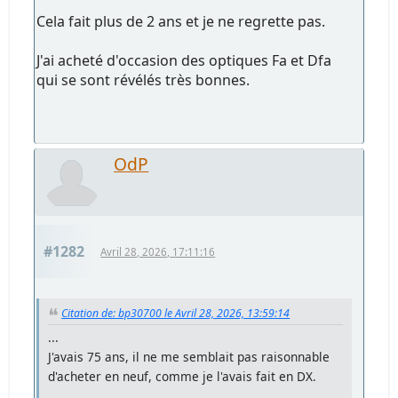
Cela fait plus de 2 ans et je ne regrette pas.
J'ai acheté d'occasion des optiques Fa et Dfa
qui se sont révélés très bonnes.
OdP
#1282
Avril 28, 2026, 17:11:16
Citation de: bp30700 le Avril 28, 2026, 13:59:14
...
J'avais 75 ans, il ne me semblait pas raisonnable
d'acheter en neuf, comme je l'avais fait en DX.