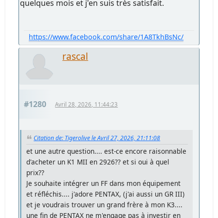
quelques mois et j'en suis très satisfait.
https://www.facebook.com/share/1A8TkhBsNc/
rascal
#1280
Avril 28, 2026, 11:44:23
Citation de: Tigerolive le Avril 27, 2026, 21:11:08
et une autre question.... est-ce encore raisonnable
d'acheter un K1 MII en 2926?? et si oui à quel
prix??
Je souhaite intégrer un FF dans mon équipement
et réfléchis.... j'adore PENTAX, (j'ai aussi un GR III)
et je voudrais trouver un grand frère à mon K3....
une fin de PENTAX ne m'engage pas à investir en