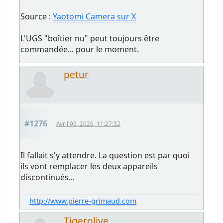
Source :
Yaotomi Camera sur X
L'UGS "boîtier nu" peut toujours être
commandée... pour le moment.
petur
#1276
Avril 09, 2026, 11:27:32
Il fallait s'y attendre. La question est par quoi
ils vont remplacer les deux appareils
discontinués...
http://www.pierre-grimaud.com
Tigerolive