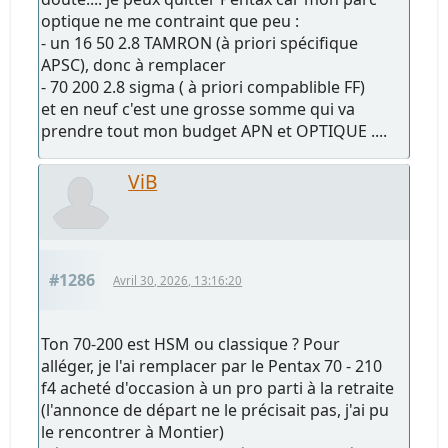
optique ne me contraint que peu :
- un 16 50 2.8 TAMRON (à priori spécifique
APSC), donc à remplacer
- 70 200 2.8 sigma ( à priori compablible FF)
et en neuf c'est une grosse somme qui va
prendre tout mon budget APN et OPTIQUE ....
ViB
#1286
Avril 30, 2026, 13:16:20
Ton 70-200 est HSM ou classique ? Pour
alléger, je l'ai remplacer par le Pentax 70 - 210
f4 acheté d'occasion à un pro parti à la retraite
(l'annonce de départ ne le précisait pas, j'ai pu
le rencontrer à Montier)