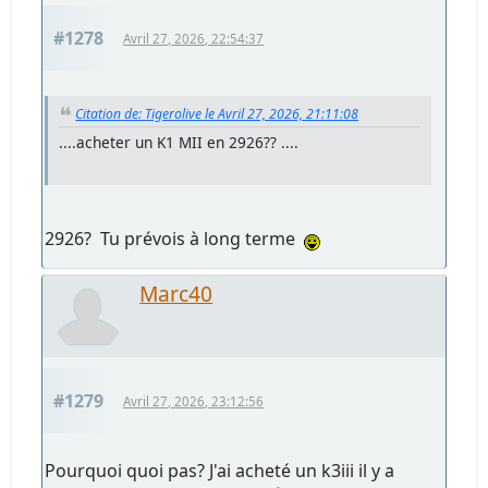
#1278
Avril 27, 2026, 22:54:37
Citation de: Tigerolive le Avril 27, 2026, 21:11:08
....acheter un K1 MII en 2926?? ....
2926? Tu prévois à long terme
Marc40
#1279
Avril 27, 2026, 23:12:56
Pourquoi quoi pas? J'ai acheté un k3iii il y a