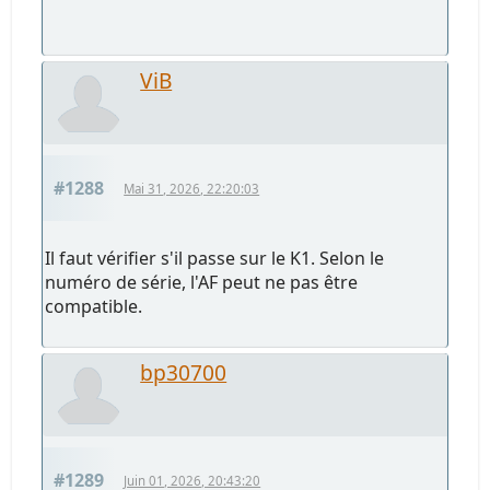
ViB
#1288
Mai 31, 2026, 22:20:03
Il faut vérifier s'il passe sur le K1. Selon le
numéro de série, l'AF peut ne pas être
compatible.
bp30700
#1289
Juin 01, 2026, 20:43:20