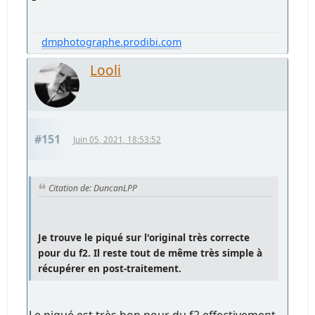
dmphotographe.prodibi.com
Looli
#151
Juin 05, 2021, 18:53:52
Citation de: DuncanLPP
Je trouve le piqué sur l'original très correcte
pour du f2. Il reste tout de même très simple à
récupérer en post-traitement.