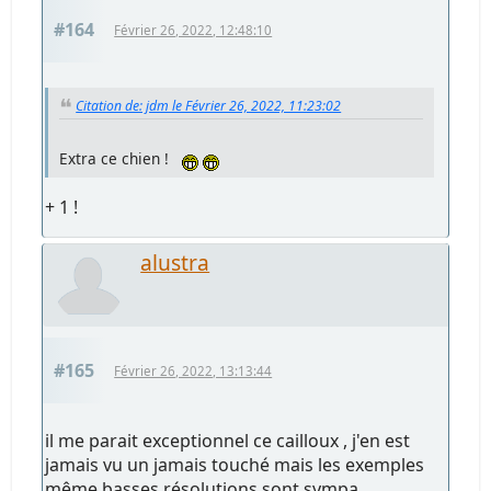
#164
Février 26, 2022, 12:48:10
Citation de: jdm le Février 26, 2022, 11:23:02
Extra ce chien !
+ 1 !
alustra
#165
Février 26, 2022, 13:13:44
il me parait exceptionnel ce cailloux , j'en est
jamais vu un jamais touché mais les exemples
même basses résolutions sont sympa .