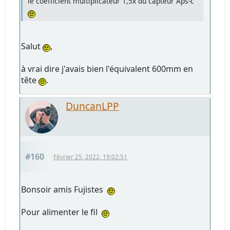
le coefficient multiplicateur 1,5x du capteur Aps-c
Salut
,
à vrai dire j'avais bien l'équivalent 600mm en
tête
.
DuncanLPP
#160
Février 25, 2022, 19:02:51
Bonsoir amis Fujistes
Pour alimenter le fil