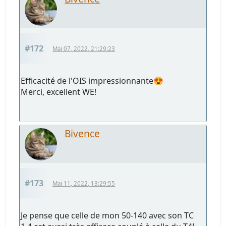
#172
Mai 07, 2022, 21:29:23
Efficacité de l'OIS impressionnante😍
Merci, excellent WE!
Bivence
#173
Mai 11, 2022, 13:29:55
Je pense que celle de mon 50-140 avec son TC