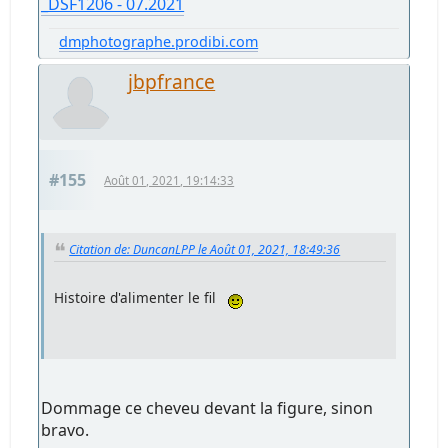
_DSF1206 - 07.2021
dmphotographe.prodibi.com
jbpfrance
#155
Août 01, 2021, 19:14:33
Citation de: DuncanLPP le Août 01, 2021, 18:49:36
Histoire d'alimenter le fil
Dommage ce cheveu devant la figure, sinon
bravo.