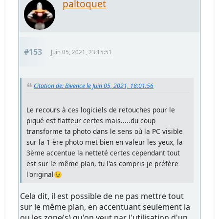
paltoquet
#153
Juin 05, 2021, 23:15:51
Citation de: Bivence le Juin 05, 2021, 18:01:56
Le recours à ces logiciels de retouches pour le
piqué est flatteur certes mais.....du coup
transforme ta photo dans le sens où la PC visible
sur la 1 ère photo met bien en valeur les yeux, la
3ème accentue la netteté certes cependant tout
est sur le même plan, tu l'as compris je préfère
l'original😉
Cela dit, il est possible de ne pas mettre tout
sur le même plan, en accentuant seulement la
ou les zone(s) qu'on veut par l'utilisation d'un