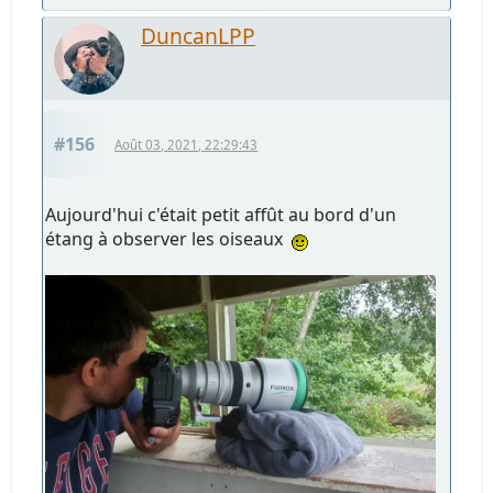
DuncanLPP
#156
Août 03, 2021, 22:29:43
Aujourd'hui c'était petit affût au bord d'un
étang à observer les oiseaux