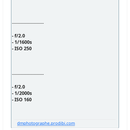
----------------------
- f/2.0
- 1/1600s
- ISO 250
----------------------
- f/2.0
- 1/2000s
- ISO 160
dmphotographe.prodibi.com