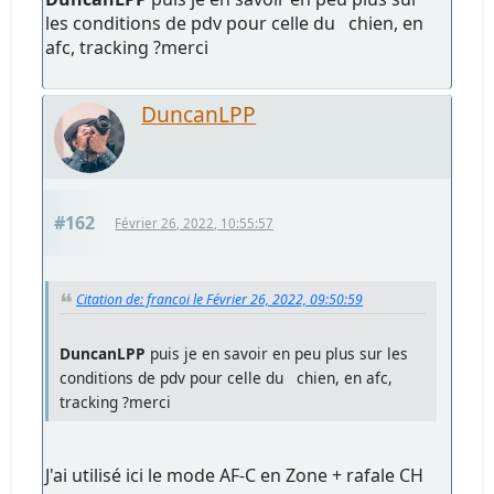
les conditions de pdv pour celle du chien, en
afc, tracking ?merci
DuncanLPP
#162
Février 26, 2022, 10:55:57
Citation de: francoi le Février 26, 2022, 09:50:59
DuncanLPP
puis je en savoir en peu plus sur les
conditions de pdv pour celle du chien, en afc,
tracking ?merci
J'ai utilisé ici le mode AF-C en Zone + rafale CH