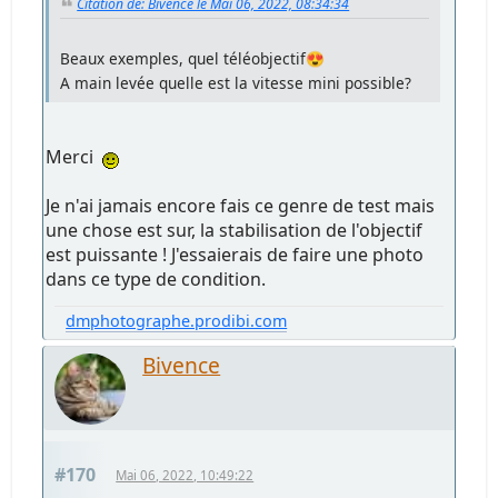
Citation de: Bivence le Mai 06, 2022, 08:34:34
Beaux exemples, quel téléobjectif😍
A main levée quelle est la vitesse mini possible?
Merci
Je n'ai jamais encore fais ce genre de test mais
une chose est sur, la stabilisation de l'objectif
est puissante ! J'essaierais de faire une photo
dans ce type de condition.
dmphotographe.prodibi.com
Bivence
#170
Mai 06, 2022, 10:49:22