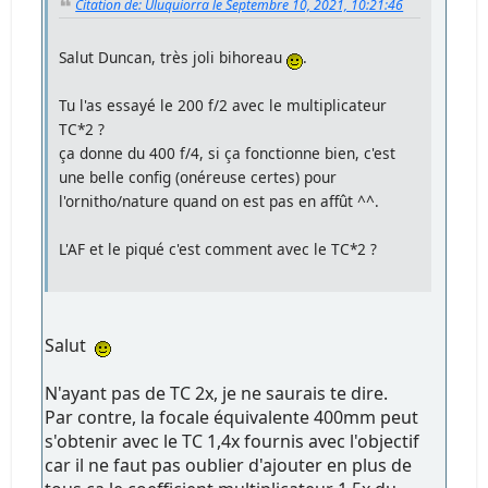
Citation de: Uluquiorra le Septembre 10, 2021, 10:21:46
Salut Duncan, très joli bihoreau
.
Tu l'as essayé le 200 f/2 avec le multiplicateur
TC*2 ?
ça donne du 400 f/4, si ça fonctionne bien, c'est
une belle config (onéreuse certes) pour
l'ornitho/nature quand on est pas en affût ^^.
L'AF et le piqué c'est comment avec le TC*2 ?
Salut
N'ayant pas de TC 2x, je ne saurais te dire.
Par contre, la focale équivalente 400mm peut
s'obtenir avec le TC 1,4x fournis avec l'objectif
car il ne faut pas oublier d'ajouter en plus de