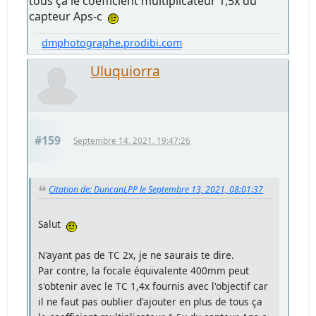
tous ça le coefficient multiplicateur 1,5x du
capteur Aps-c
dmphotographe.prodibi.com
Uluquiorra
#159
Septembre 14, 2021, 19:47:26
Citation de: DuncanLPP le Septembre 13, 2021, 08:01:37
Salut
N'ayant pas de TC 2x, je ne saurais te dire.
Par contre, la focale équivalente 400mm peut
s'obtenir avec le TC 1,4x fournis avec l'objectif car
il ne faut pas oublier d'ajouter en plus de tous ça