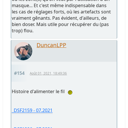
masque... Et c'est même indispensable dans
les cas de réglages forts, où les artefacts sont
vraiment gênants. Pas évident, d'ailleurs, de
bien doser. Mais utile pour récupérer du (pas
trop) flou.
DuncanLPP
#154
Août 01, 2021, 18:49:36
Histoire d'alimenter le fil
_DSF2159 - 07.2021