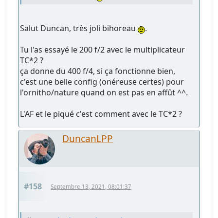
Salut Duncan, très joli bihoreau
.
Tu l'as essayé le 200 f/2 avec le multiplicateur
TC*2 ?
ça donne du 400 f/4, si ça fonctionne bien,
c'est une belle config (onéreuse certes) pour
l'ornitho/nature quand on est pas en affût ^^.
L'AF et le piqué c'est comment avec le TC*2 ?
DuncanLPP
#158
Septembre 13, 2021, 08:01:37