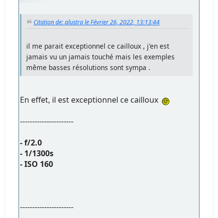
Citation de: alustra le Février 26, 2022, 13:13:44
il me parait exceptionnel ce cailloux , j'en est
jamais vu un jamais touché mais les exemples
même basses résolutions sont sympa .
En effet, il est exceptionnel ce cailloux
----------------------
- f/2.0
- 1/1300s
- ISO 160
----------------------