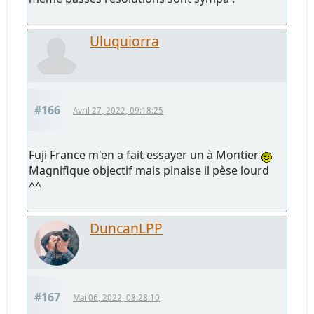
Uluquiorra
#166
Avril 27, 2022, 09:18:25
Fuji France m'en a fait essayer un à Montier
Magnifique objectif mais pinaise il pèse lourd
^^
DuncanLPP
#167
Mai 06, 2022, 08:28:10