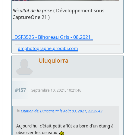
Résultat de la prise
( Développement sous
CaptureOne 21 )
_DSF3525 - Bihoreau Gris - 08.2021_
dmphotographe.prodibi.com
Uluquiorra
#157
Septembre 10, 2021, 10:21:46
Citation de: DuncanLPP le Août 03, 2021, 22:29:43
Aujourd'hui c'était petit affût au bord d'un étang à
observer les oiseaux