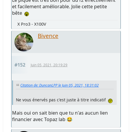
Le piqué est très bon pour du f2 effectivement
et facilement améliorable. Jolie cette petite
bête
X Pro3 - X100V
Bivence
#152
Juin 05, 2021, 20:19:29
Citation de: DuncanLPP le Juin 05, 2021, 18:31:02
Ne vous énervés pas c'est juste à titre indicatif
Mais oui on sait bien que tu n'as aucun lien
financier avec Topaz lab 😂