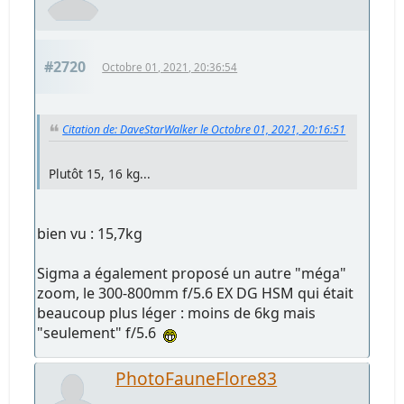
#2720
Octobre 01, 2021, 20:36:54
Citation de: DaveStarWalker le Octobre 01, 2021, 20:16:51
Plutôt 15, 16 kg...
bien vu : 15,7kg
Sigma a également proposé un autre "méga"
zoom, le 300-800mm f/5.6 EX DG HSM qui était
beaucoup plus léger : moins de 6kg mais
"seulement" f/5.6
PhotoFauneFlore83