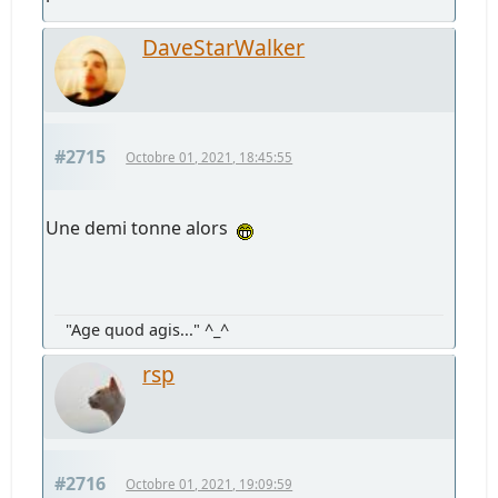
DaveStarWalker
#2715
Octobre 01, 2021, 18:45:55
Une demi tonne alors
"Age quod agis..." ^_^
rsp
#2716
Octobre 01, 2021, 19:09:59