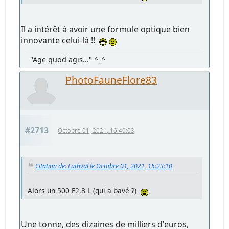
Il a intérêt à avoir une formule optique bien
innovante celui-là !!
"Age quod agis..." ^_^
PhotoFauneFlore83
#2713
Octobre 01, 2021, 16:40:03
Citation de: Luthval le Octobre 01, 2021, 15:23:10
Alors un 500 F2.8 L (qui a bavé ?)
Une tonne, des dizaines de milliers d'euros,