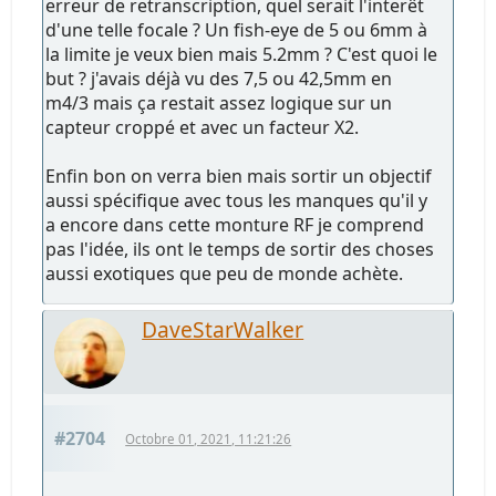
erreur de retranscription, quel serait l'interêt
d'une telle focale ? Un fish-eye de 5 ou 6mm à
la limite je veux bien mais 5.2mm ? C'est quoi le
but ? j'avais déjà vu des 7,5 ou 42,5mm en
m4/3 mais ça restait assez logique sur un
capteur croppé et avec un facteur X2.
Enfin bon on verra bien mais sortir un objectif
aussi spécifique avec tous les manques qu'il y
a encore dans cette monture RF je comprend
pas l'idée, ils ont le temps de sortir des choses
aussi exotiques que peu de monde achète.
DaveStarWalker
#2704
Octobre 01, 2021, 11:21:26