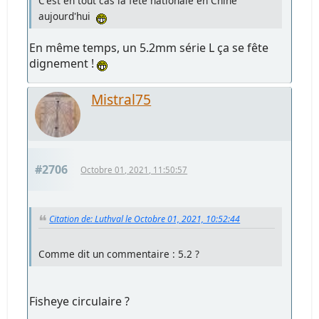
C'est en tout cas la fête nationale en Chine
aujourd'hui
En même temps, un 5.2mm série L ça se fête
dignement !
Mistral75
#2706
Octobre 01, 2021, 11:50:57
Citation de: Luthval le Octobre 01, 2021, 10:52:44
Comme dit un commentaire : 5.2 ?
Fisheye circulaire ?