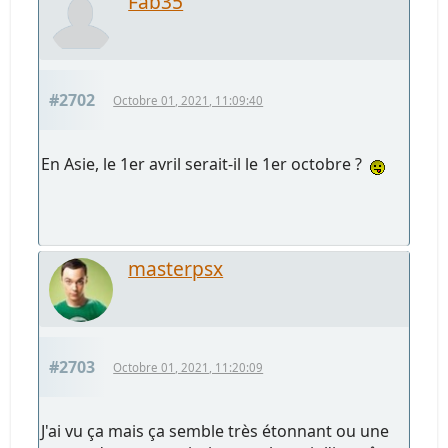
Fab35
#2702
Octobre 01, 2021, 11:09:40
En Asie, le 1er avril serait-il le 1er octobre ?
masterpsx
#2703
Octobre 01, 2021, 11:20:09
J'ai vu ça mais ça semble très étonnant ou une