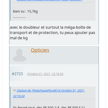
bien vu : 15,7kg
.............
avec le doubleur et surtout la méga-boîte de
transport et de protection, tu peux ajouter pas
mal de kg
Opticien
#2723
Octobre 01, 2021, 22:18:34
Citation de: PhotoFauneFlore83 le Octobre 01, 2021,
22:16:24
Ils feront tout, des RF 500 2.8, des RF 500 f 11,