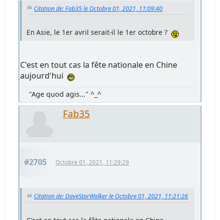
Citation de: Fab35 le Octobre 01, 2021, 11:09:40
En Asie, le 1er avril serait-il le 1er octobre ?
C'est en tout cas la fête nationale en Chine
aujourd'hui
"Age quod agis..." ^_^
Fab35
#2705
Octobre 01, 2021, 11:29:29
Citation de: DaveStarWalker le Octobre 01, 2021, 11:21:26