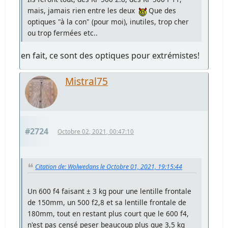
mais, jamais rien entre les deux
Que des
optiques "à la con" (pour moi), inutiles, trop cher
ou trop fermées etc..
en fait, ce sont des optiques pour extrémistes!
Mistral75
#2724
Octobre 02, 2021, 00:47:10
Citation de: Wolwedans le Octobre 01, 2021, 19:15:44
Un 600 f4 faisant ± 3 kg pour une lentille frontale
de 150mm, un 500 f2,8 et sa lentille frontale de
180mm, tout en restant plus court que le 600 f4,
n'est pas censé peser beaucoup plus que 3,5 kg