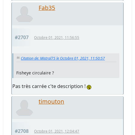
Fab35
#2707
Octobre 01, 2021, 11:56:55
Citation de: Mistral75 le Octobre 01, 2021, 11:50:57
Fisheye circulaire ?
Pas très carrée c'te description !
timouton
#2708
Octobre 01, 2021, 12:04:47