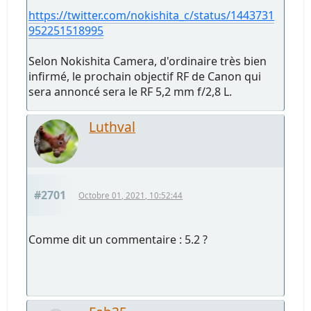
https://twitter.com/nokishita_c/status/1443731
952251518995
Selon Nokishita Camera, d'ordinaire très bien
infirmé, le prochain objectif RF de Canon qui
sera annoncé sera le RF 5,2 mm f/2,8 L.
Luthval
#2701
Octobre 01, 2021, 10:52:44
Comme dit un commentaire : 5.2 ?