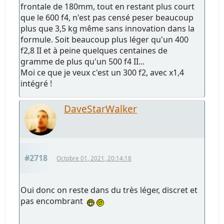
frontale de 180mm, tout en restant plus court
que le 600 f4, n'est pas censé peser beaucoup
plus que 3,5 kg même sans innovation dans la
formule. Soit beaucoup plus léger qu'un 400
f2,8 II et à peine quelques centaines de
gramme de plus qu'un 500 f4 II...
Moi ce que je veux c'est un 300 f2, avec x1,4
intégré !
DaveStarWalker
#2718
Octobre 01, 2021, 20:14:18
Oui donc on reste dans du très léger, discret et
pas encombrant