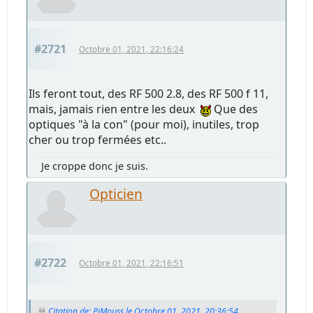
#2721
Octobre 01, 2021, 22:16:24
Ils feront tout, des RF 500 2.8, des RF 500 f 11,
mais, jamais rien entre les deux
Que des
optiques "à la con" (pour moi), inutiles, trop
cher ou trop fermées etc..
Je croppe donc je suis.
Opticien
#2722
Octobre 01, 2021, 22:16:51
Citation de: PiMouss le Octobre 01, 2021, 20:36:54