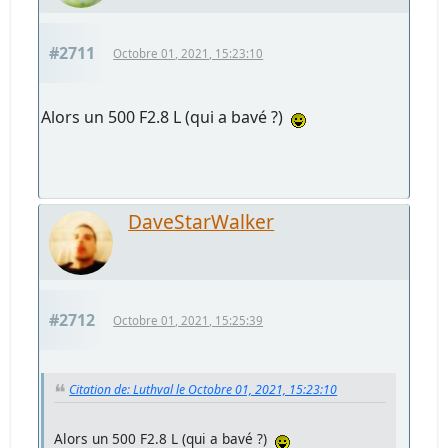
#2711
Octobre 01, 2021, 15:23:10
Alors un 500 F2.8 L (qui a bavé ?)
DaveStarWalker
#2712
Octobre 01, 2021, 15:25:39
Citation de: Luthval le Octobre 01, 2021, 15:23:10
Alors un 500 F2.8 L (qui a bavé ?)