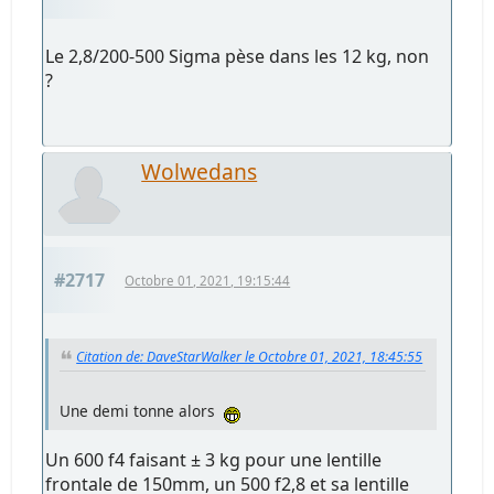
Le 2,8/200-500 Sigma pèse dans les 12 kg, non
?
Wolwedans
#2717
Octobre 01, 2021, 19:15:44
Citation de: DaveStarWalker le Octobre 01, 2021, 18:45:55
Une demi tonne alors
Un 600 f4 faisant ± 3 kg pour une lentille
frontale de 150mm, un 500 f2,8 et sa lentille