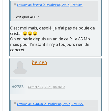
Citation de: belnea le Octobre 06, 2021, 21:07:06
C'est quoi APB ?
C'est moi mais, désolé, je n'ai pas de boule de
cristal 😀😀😀
On en parle depuis un an de ce R1 à 85 Mp
mais pour l'instant il n'y a toujours rien de
concret.
belnea
#2783
Octobre 07, 2021, 08:36:38
Citation de: Luthval le Octobre 06, 2021, 21:15:27