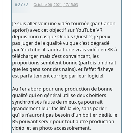
#2777
Octobre 06, 2021, 17:15:03
Je suis aller voir une vidéo tournée (par Canon
apriori) avec cet objectif sur YouTube VR
depuis mon casque Oculus Quest 2, je peux
pas juger de la qualité vu que c'est dégradé
par YouTube, il faudrait une vrais vidéo en 8K à
télécharger, mais c'est convaincant, les
proportions semblent bonne (parfois on dirait
que les gens sont des nains), et l'effet fisheye
est parfaitement corrigé par leur logiciel.
Au 1er abord pour une production de bonne
qualité qui en général utilise deux boitiers
synchronisés faute de mieux ça pourrait
grandement leur facilité la vie, sans parler
qu'ils n'auront pas besoin d'un boitier dédié, le
R5 pouvant servir pour tout autre production
vidéo, et en photo accessoirement.