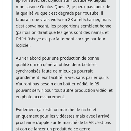
apriori) avec cet objectif sur YouTube VR depuis
mon casque Oculus Quest 2, je peux pas juger de
la qualité vu que c'est dégradé par YouTube, il
faudrait une vrais vidéo en 8K à télécharger, mais
c'est convaincant, les proportions semblent bonne
(parfois on dirait que les gens sont des nains), et
l'effet fisheye est parfaitement corrigé par leur
logiciel.
Au 1er abord pour une production de bonne
qualité qui en général utilise deux boitiers
synchronisés faute de mieux ça pourrait
grandement leur facilité la vie, sans parler qu'ils
n'auront pas besoin d'un boitier dédié, le R5
pouvant servir pour tout autre production vidéo, et
en photo accessoirement.
Evidement ça reste un marché de niche et
uniquement pour les vidéastes mais avec l'arrivé
prochaine d'apple sur le marché de la VR c'est pas
si con de lancer un produit de ce genre