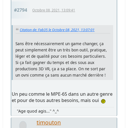
#2794
Octobre 08, 2021, 13:09:41
Citation de: Fab35 le Octobre 08, 2021, 13:07:01
Sans être nécessairement un game changer, ça
peut simplement être un très bon outil, pratique,
léger et de qualité pour ces besoins particuliers.
Si ça fait gagner du temps et des sous aux
productions 3D VR, ça a sa place. On ne sort par
un ovni comme ça sans aucun marché derrière !
Un peu comme le MPE-65 dans un autre genre
et pour de tous autres besoins, mais oui
"Age quod agis..." ^_^
timouton