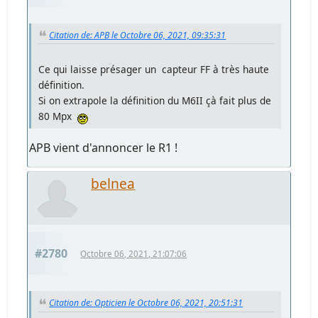
Citation de: APB le Octobre 06, 2021, 09:35:31
Ce qui laisse présager un capteur FF à très haute
définition.
Si on extrapole la définition du M6II çà fait plus de
80 Mpx
APB vient d'annoncer le R1 !
belnea
#2780
Octobre 06, 2021, 21:07:06
Citation de: Opticien le Octobre 06, 2021, 20:51:31