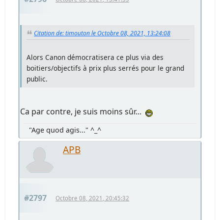
Citation de: timouton le Octobre 08, 2021, 13:24:08
Alors Canon démocratisera ce plus via des
boitiers/objectifs à prix plus serrés pour le grand
public.
Ca par contre, je suis moins sûr...
"Age quod agis..." ^_^
APB
#2797
Octobre 08, 2021, 20:45:32