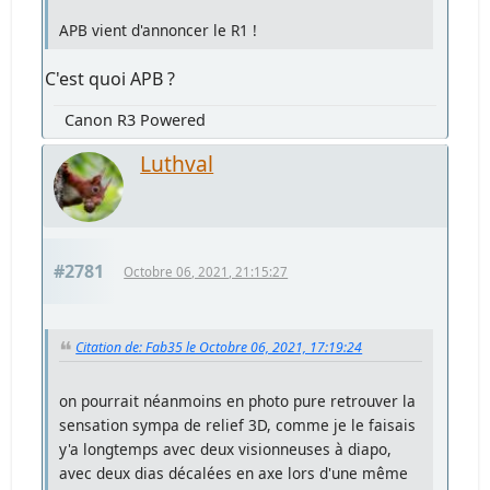
APB vient d'annoncer le R1 !
C'est quoi APB ?
Canon R3 Powered
Luthval
#2781
Octobre 06, 2021, 21:15:27
Citation de: Fab35 le Octobre 06, 2021, 17:19:24
on pourrait néanmoins en photo pure retrouver la
sensation sympa de relief 3D, comme je le faisais
y'a longtemps avec deux visionneuses à diapo,
avec deux dias décalées en axe lors d'une même