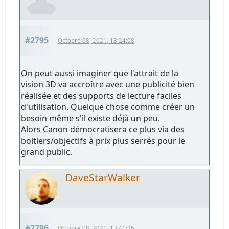
#2795
Octobre 08, 2021, 13:24:08
On peut aussi imaginer que l'attrait de la
vision 3D va accroître avec une publicité bien
réalisée et des supports de lecture faciles
d'utilisation. Quelque chose comme créer un
besoin même s'il existe déjà un peu.
Alors Canon démocratisera ce plus via des
boitiers/objectifs à prix plus serrés pour le
grand public.
DaveStarWalker
#2796
Octobre 08, 2021, 13:41:35