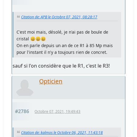
Citation de: APB le Octobre 07, 2021, 08:28:17
C'est moi mais, désolé, je n'ai pas de boule de
cristal 😀😀😀
On en parle depuis un an de ce R1 à 85 Mp mais
pour l'instant il n'y a toujours rien de concret.
sauf si l'on considère que le R1, c'est le R3!
Opticien
#2786
Octobre 07, 2021, 19:49:43
Citation de: kalmos le Octobre 06, 2021, 11:43:18