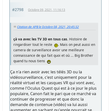
#2798
Octobre 09, 2021, 11:16:13
Citation de: APB le Octobre 08, 2021, 20:45:32
çà va avec les TV 3D en tous cas
. Histoire de
ringardiser tout le reste
. Mais on peut aussi en
camera de surveillance avoir une meilleure
connaissance de qui fait quoi et où ... Big Brother
quand tu nous tiens
Ça n'a rien avoir avec les télés 3D ou la
vidéosurveillance, c'est uniquement pour la
réalité virtuel et les casques VR qui vont avec,
comme l'Oculus Quest qui est à ce jour le plus
populaire, Canon fait le pari que ce marché va
continuer de progresser et que donc la
demande de contenue (vidéo) va lui aussi
augmenter, en sachant qu'apple pourrait se