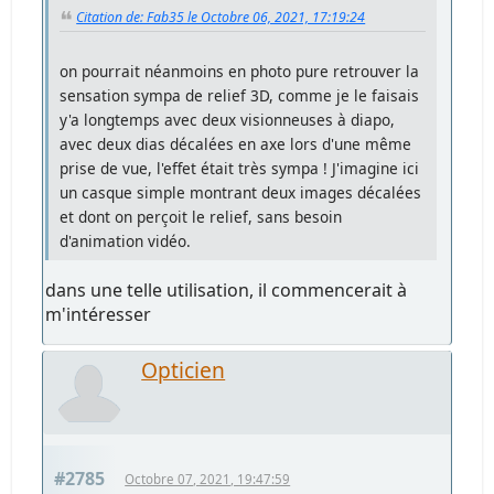
Citation de: Fab35 le Octobre 06, 2021, 17:19:24
on pourrait néanmoins en photo pure retrouver la
sensation sympa de relief 3D, comme je le faisais
y'a longtemps avec deux visionneuses à diapo,
avec deux dias décalées en axe lors d'une même
prise de vue, l'effet était très sympa ! J'imagine ici
un casque simple montrant deux images décalées
et dont on perçoit le relief, sans besoin
d'animation vidéo.
dans une telle utilisation, il commencerait à
m'intéresser
Opticien
#2785
Octobre 07, 2021, 19:47:59