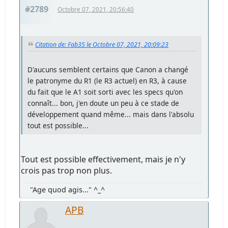
#2789
Octobre 07, 2021, 20:56:40
Citation de: Fab35 le Octobre 07, 2021, 20:09:23
D'aucuns semblent certains que Canon a changé
le patronyme du R1 (le R3 actuel) en R3, à cause
du fait que le A1 soit sorti avec les specs qu'on
connaît... bon, j'en doute un peu à ce stade de
développement quand même... mais dans l'absolu
tout est possible...
Tout est possible effectivement, mais je n'y
crois pas trop non plus.
"Age quod agis..." ^_^
APB