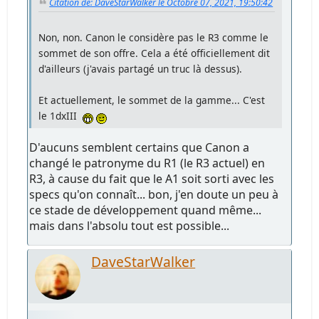
Citation de: DaveStarWalker le Octobre 07, 2021, 19:50:42
Non, non. Canon le considère pas le R3 comme le
sommet de son offre. Cela a été officiellement dit
d'ailleurs (j'avais partagé un truc là dessus).
Et actuellement, le sommet de la gamme... C'est
le 1dxIII
D'aucuns semblent certains que Canon a
changé le patronyme du R1 (le R3 actuel) en
R3, à cause du fait que le A1 soit sorti avec les
specs qu'on connaît... bon, j'en doute un peu à
ce stade de développement quand même...
mais dans l'absolu tout est possible...
DaveStarWalker