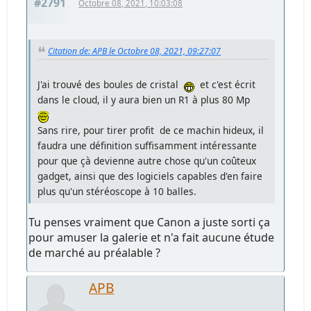
#2791
Octobre 08, 2021, 10:03:08
Citation de: APB le Octobre 08, 2021, 09:27:07
J'ai trouvé des boules de cristal
et c'est écrit
dans le cloud, il y aura bien un R1 à plus 80 Mp
Sans rire, pour tirer profit de ce machin hideux, il
faudra une définition suffisamment intéressante
pour que çà devienne autre chose qu'un coûteux
gadget, ainsi que des logiciels capables d'en faire
plus qu'un stéréoscope à 10 balles.
Tu penses vraiment que Canon a juste sorti ça
pour amuser la galerie et n'a fait aucune étude
de marché au préalable ?
APB