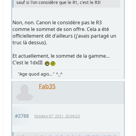
sauf si l'on considère que le R1, c'est le R3!
Non, non. Canon le considère pas le R3
comme le sommet de son offre. Cela a été
officiellement dit d'ailleurs (j'avais partagé un
truc là dessus).
Et actuellement, le sommet de la gamme...
C'est le 1dxIII
"Age quod agis..." ^_^
Fab35
#2788
Octobre 07, 2021, 20:09:23