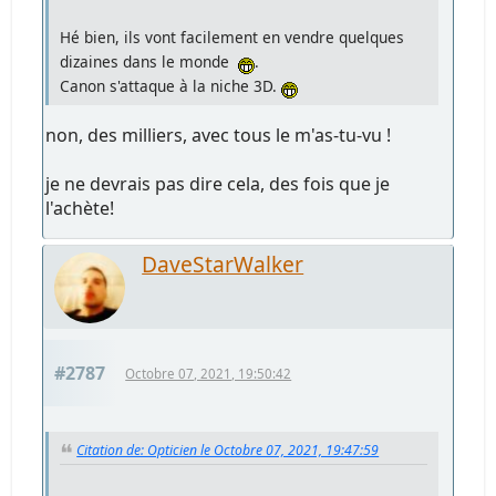
Hé bien, ils vont facilement en vendre quelques
dizaines dans le monde
.
Canon s'attaque à la niche 3D.
non, des milliers, avec tous le m'as-tu-vu !
je ne devrais pas dire cela, des fois que je
l'achète!
DaveStarWalker
#2787
Octobre 07, 2021, 19:50:42
Citation de: Opticien le Octobre 07, 2021, 19:47:59