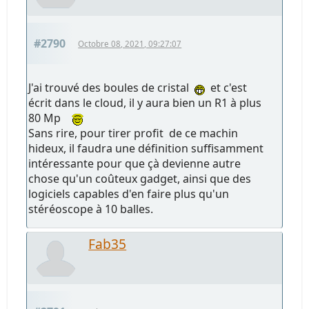
#2790
Octobre 08, 2021, 09:27:07
J'ai trouvé des boules de cristal
et c'est
écrit dans le cloud, il y aura bien un R1 à plus
80 Mp
Sans rire, pour tirer profit de ce machin
hideux, il faudra une définition suffisamment
intéressante pour que çà devienne autre
chose qu'un coûteux gadget, ainsi que des
logiciels capables d'en faire plus qu'un
stéréoscope à 10 balles.
Fab35