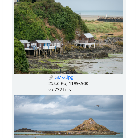
GM-2.jpg
258.6 Ko, 1199x900
vu 732 fois