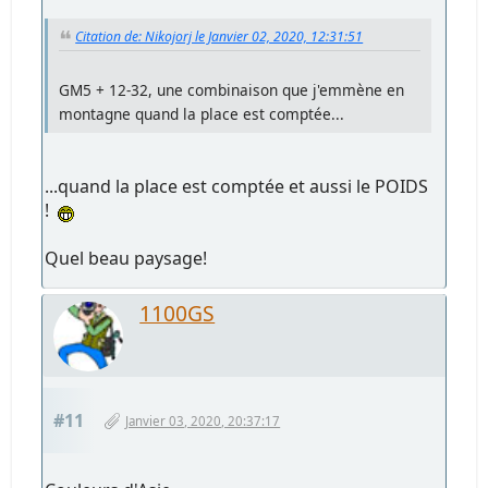
Citation de: Nikojorj le Janvier 02, 2020, 12:31:51
GM5 + 12-32, une combinaison que j'emmène en
montagne quand la place est comptée...
...quand la place est comptée et aussi le POIDS
!
Quel beau paysage!
1100GS
#11
Janvier 03, 2020, 20:37:17