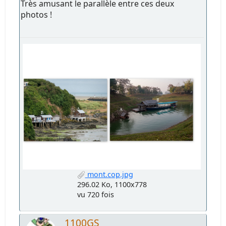
Très amusant le parallèle entre ces deux
photos !
mont.cop.jpg
296.02 Ko, 1100x778
vu 720 fois
1100GS