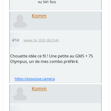
vu 541 fois
Komm
#14
Janvier 24, 2020, 08:25:40
Chouette idée ce fil ! Une petite au GM5 + 75
Olympus, un de mes combo préféré.
https://esquisse.camera
Komm