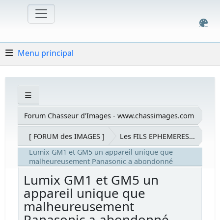
Menu principal
Forum Chasseur d'Images - www.chassimages.com
[ FORUM des IMAGES ]
Les FILS EPHEMERES...
Lumix GM1 et GM5 un appareil unique que
malheureusement Panasonic a abondonné
Lumix GM1 et GM5 un
appareil unique que
malheureusement
Panasonic a abondonné