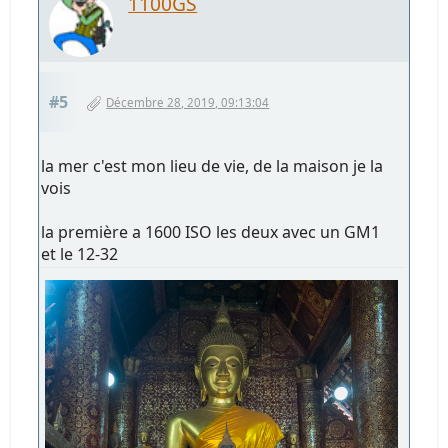
1100GS
#5
Décembre 28, 2019, 09:13:04
la mer c'est mon lieu de vie, de la maison je la
vois
la première a 1600 ISO les deux avec un GM1
et le 12-32