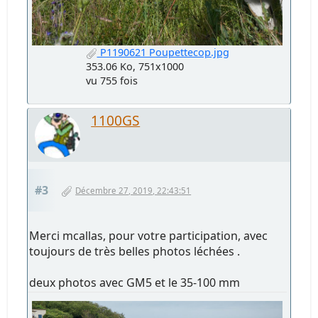
P1190621 Poupettecop.jpg
353.06 Ko, 751x1000
vu 755 fois
1100GS
#3
Décembre 27, 2019, 22:43:51
Merci mcallas, pour votre participation, avec
toujours de très belles photos léchées .
deux photos avec GM5 et le 35-100 mm