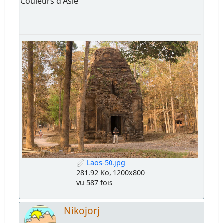
Couleurs d'Asie
Laos-50.jpg
281.92 Ko, 1200x800
vu 587 fois
Nikojorj