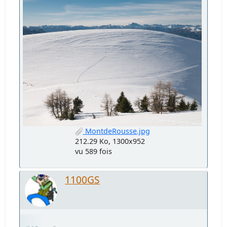
MontdeRousse.jpg
212.29 Ko, 1300x952
vu 589 fois
1100GS