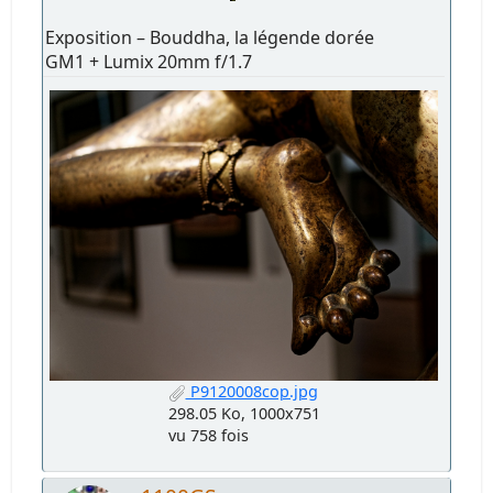
Exposition – Bouddha, la légende dorée
GM1 + Lumix 20mm f/1.7
P9120008cop.jpg
298.05 Ko, 1000x751
vu 758 fois