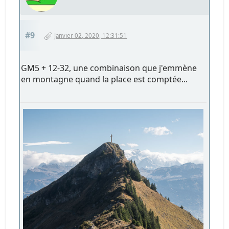
#9
Janvier 02, 2020, 12:31:51
GM5 + 12-32, une combinaison que j'emmène
en montagne quand la place est comptée...