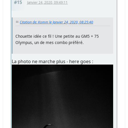
#15
Janvier 24, 2020, 09:49:11
Citation de: Komm le Janvier 24, 2020, 08:25:40
Chouette idée ce fil ! Une petite au GM5 + 75
Olympus, un de mes combo préféré.
La photo ne marche plus - here goes :