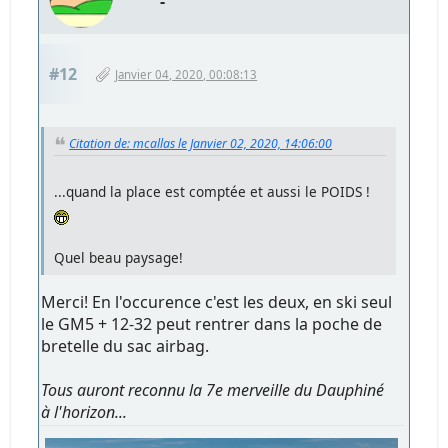
-
#12
Janvier 04, 2020, 00:08:13
Citation de: mcallas le Janvier 02, 2020, 14:06:00
...quand la place est comptée et aussi le POIDS !
Quel beau paysage!
Merci! En l'occurence c'est les deux, en ski seul
le GM5 + 12-32 peut rentrer dans la poche de
bretelle du sac airbag.
Tous auront reconnu la 7e merveille du Dauphiné
à l'horizon...