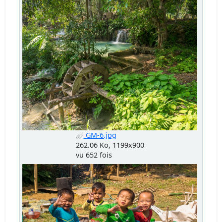
GM-6.jpg
262.06 Ko, 1199x900
vu 652 fois