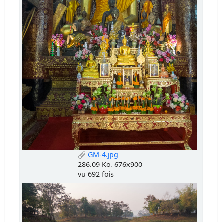
GM-4.jpg
286.09 Ko, 676x900
vu 692 fois