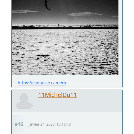
https://esquisse.camera
11MichelDu11
#16
Janvier 24, 2020, 10:16:43