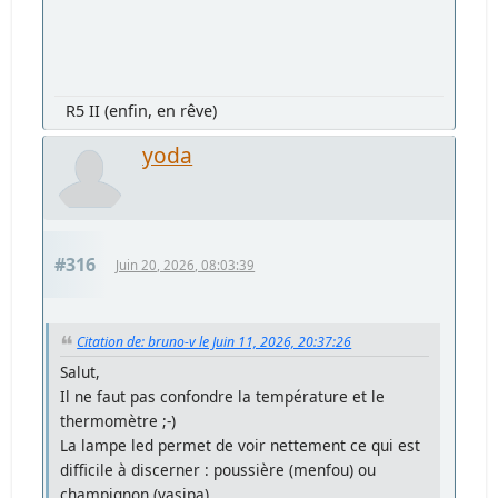
R5 II (enfin, en rêve)
yoda
#316
Juin 20, 2026, 08:03:39
Citation de: bruno-v le Juin 11, 2026, 20:37:26
Salut,
Il ne faut pas confondre la température et le
thermomètre ;-)
La lampe led permet de voir nettement ce qui est
difficile à discerner : poussière (menfou) ou
champignon (vasipa)