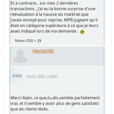
Et à contrario , sur mes 2 dernières
transactions , j'ai eu la bonne surprise d'une
réévaluation à la hausse du matériel que
j'avais envoyé pour reprise, MPB jugeant qu'il
était en catégorie supérieure à ce que je leurs
avais indiqué lors de ma demande .
Nikon Z5II + Z8
Hector06
#306
Juin 05, 2026, 11:28:41
Merci Alain, ce que,tu,dis,semble parfaitement
vrai, et il semble y avoir plus de gens satisfaits
que de clients lésés.