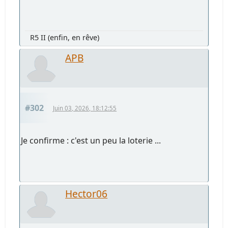
R5 II (enfin, en rêve)
APB
#302
Juin 03, 2026, 18:12:55
Je confirme : c'est un peu la loterie ...
Hector06