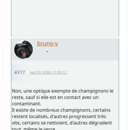
bruno-v
-
#317
Juin 20, 2026, 11:35:12
Non, une optique exempte de champignons le
reste, sauf si elle est en contact avec un
contaminant.
Il existe de nombreux champignons, certains
restent localisés, d'autres progressent très
vite, certains se nettoient, d'autres dégradent
tout, même le verre ...