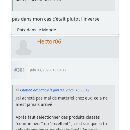
pas dans mon cas,c'était plutot l'inverse
Paix dans le Monde
Hector06
#301
Juin 03, 2026, 18:04:17
Citation de: pan59 le Juin 03, 2026, 16:55:12
J'ai acheté pas mal de matériel chez eux, cela ne
m'est jamais arrivé .
Après faut sélectionner des produits classés
"comme neuf" ou "excellent" , c'est sur que si tu
sélectionne les trucs classés "usé" faut pas