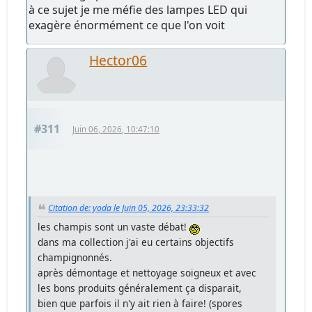
à ce sujet je me méfie des lampes LED qui
exagère énormément ce que l'on voit
Hector06
#311
Juin 06, 2026, 10:47:10
Citation de: yoda le Juin 05, 2026, 23:33:32
les champis sont un vaste débat!
dans ma collection j'ai eu certains objectifs
champignonnés.
après démontage et nettoyage soigneux et avec
les bons produits généralement ça disparait,
bien que parfois il n'y ait rien à faire! (spores