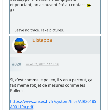
et pourtant, on a souvent été au contact
a+
Leave no trace, Take pictures.
luistappa
#320
Juillet 02, 2026, 14:18:19
Si, c'est comme le pollen, il y en a partout, ça
fait même l'objet de mesures comme les
Pollens.
https://www.anses.fr/fr/system/files/AIR2018S
A0011Ra.pdf