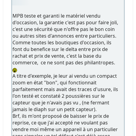
MPB teste et garanti le matériel vendu
d'occasion, la garantie c'est pas pour faire joli,
c'est une sécurité que n'offre pas le bon coin
ou autres sites d'annonces entre particuliers.
Comme toutes les boutiques d'occasion, ils
font du benefice sur le delta entre prix de
rachat et prix de vente, c'est la base du
commerce, ce ne sont pas des philantropes.
A titre d'exemple, je leur ai vendu un compact
zoom en état "bon", qui fonctionnait
parfaitement mais avait des traces d'usure, ils
l'on testé et constaté 2 poussières sur le
capteur que je n'avais pas vu , (ne fermant
jamais le diaph sur un petit capteur).
Brf, ils m'ont proposé de baisser le prix de
reprise, ce que j'ai accepté ne voulant pas
vendre moi même un appareil à un particulier
sans signaler un tel défaut c'est déjà assez