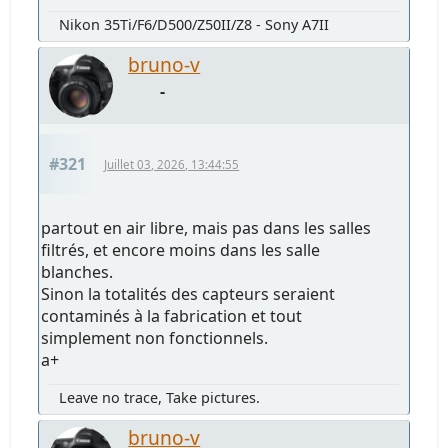
Nikon 35Ti/F6/D500/Z50II/Z8 - Sony A7II
bruno-v
-
#321
Juillet 03, 2026, 13:44:55
partout en air libre, mais pas dans les salles
filtrés, et encore moins dans les salle
blanches.
Sinon la totalités des capteurs seraient
contaminés à la fabrication et tout
simplement non fonctionnels.
a+
Leave no trace, Take pictures.
bruno-v