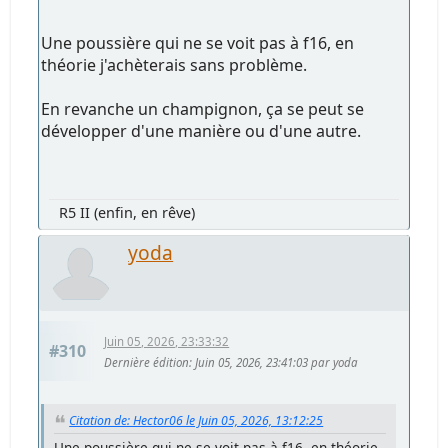
Une poussière qui ne se voit pas à f16, en
théorie j'achèterais sans problème.
En revanche un champignon, ça se peut se
développer d'une manière ou d'une autre.
R5 II (enfin, en rêve)
yoda
Juin 05, 2026, 23:33:32
#310
Dernière édition
: Juin 05, 2026, 23:41:03 par yoda
Citation de: Hector06 le Juin 05, 2026, 13:12:25
Une poussière qui ne se voit pas à f16, en théorie