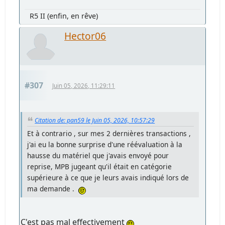
R5 II (enfin, en rêve)
Hector06
#307
Juin 05, 2026, 11:29:11
Citation de: pan59 le Juin 05, 2026, 10:57:29
Et à contrario , sur mes 2 dernières transactions ,
j'ai eu la bonne surprise d'une réévaluation à la
hausse du matériel que j'avais envoyé pour
reprise, MPB jugeant qu'il était en catégorie
supérieure à ce que je leurs avais indiqué lors de
ma demande .
C'est pas mal effectivement