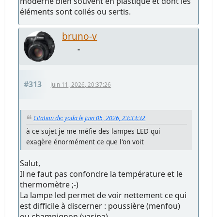
moderne bien souvent en plastique et dont les
éléments sont collés ou sertis.
bruno-v
-
#313
Juin 11, 2026, 20:37:26
Citation de: yoda le Juin 05, 2026, 23:33:32
à ce sujet je me méfie des lampes LED qui
exagère énormément ce que l'on voit
Salut,
Il ne faut pas confondre la température et le
thermomètre ;-)
La lampe led permet de voir nettement ce qui
est difficile à discerner : poussière (menfou)
ou champignon (vasipa)