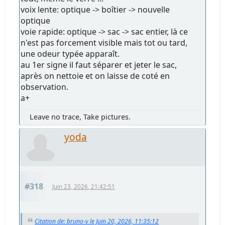
voix lente: optique -> boîtier -> nouvelle
optique
voie rapide: optique -> sac -> sac entier, là ce
n'est pas forcement visible mais tot ou tard,
une odeur typée apparaît.
au 1er signe il faut séparer et jeter le sac,
après on nettoie et on laisse de coté en
observation.
a+
Leave no trace, Take pictures.
yoda
#318
Juin 23, 2026, 21:42:51
Citation de: bruno-v le Juin 20, 2026, 11:35:12