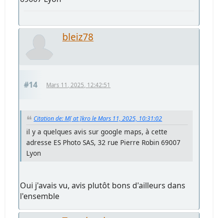
bleiz78
#14
Mars 11, 2025, 12:42:51
Citation de: M[ at ]kro le Mars 11, 2025, 10:31:02
il y a quelques avis sur google maps, à cette
adresse ES Photo SAS, 32 rue Pierre Robin 69007
Lyon
Oui j'avais vu, avis plutôt bons d'ailleurs dans
l'ensemble