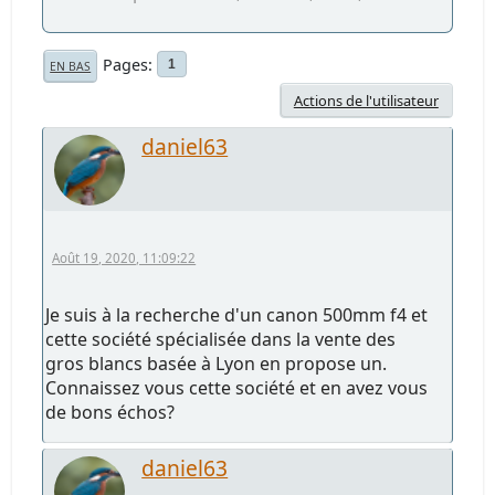
Pages
1
EN BAS
Actions de l'utilisateur
daniel63
Août 19, 2020, 11:09:22
Je suis à la recherche d'un canon 500mm f4 et
cette société spécialisée dans la vente des
gros blancs basée à Lyon en propose un.
Connaissez vous cette société et en avez vous
de bons échos?
daniel63