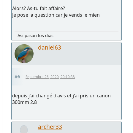
Alors? As-tu fait affaire?
Je pose la question car je vends le mien
Asi pasan los dias
daniel63
#6
Septembre 26, 2020, 20:10:38
depuis j'ai changé d'avis et j'ai pris un canon
300mm 2.8
archer33