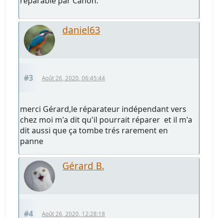
réparable par Canon.
daniel63
#3
Août 26, 2020, 06:45:44
merci Gérard,le réparateur indépendant vers
chez moi m'a dit qu'il pourrait réparer et il m'a
dit aussi que ça tombe trés rarement en
panne
Gérard B.
#4
Août 26, 2020, 12:28:18