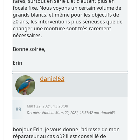
rares, surtout en série L et d'autant plus en
focale fixe. Nous voyons un certain volume de
grands blancs, et même pour les objectifs de
20 ans, les interventions plus sérieuses que de
changer une monture sont très rarement
nécessaires.
Bonne soirée,
Erin
daniel63
Mars 22, 2021, 13:23:08
#9
Dernière édition
: Mars 22, 2021, 13:37:52 par daniel63
bonjour Erin, je vous donne l'adresse de mon
réparateur au cas où? il est conseillé de