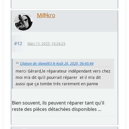
M@kro
#12
Mars 11, 2025, 10:24:23
Citation de: daniel63 le Août 26, 2020, 06:45:44
merci Gérard,le réparateur indépendant vers chez
moi m'a dit qu'il pourrait réparer et il m'a dit
aussi que ça tombe trés rarement en panne
Bien souvent, ils peuvent réparer tant qu'il
reste des pièces détachées disponibles ...