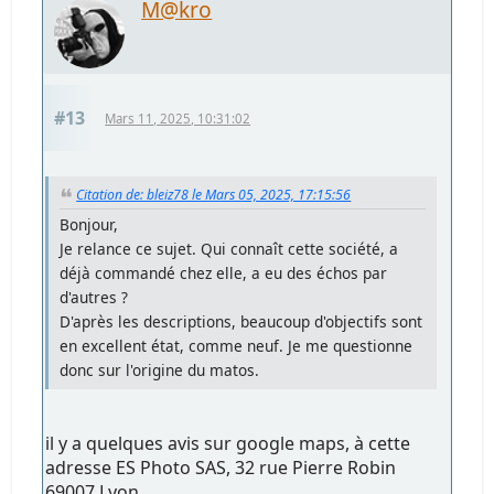
M@kro
#13
Mars 11, 2025, 10:31:02
Citation de: bleiz78 le Mars 05, 2025, 17:15:56
Bonjour,
Je relance ce sujet. Qui connaît cette société, a
déjà commandé chez elle, a eu des échos par
d'autres ?
D'après les descriptions, beaucoup d'objectifs sont
en excellent état, comme neuf. Je me questionne
donc sur l'origine du matos.
il y a quelques avis sur google maps, à cette
adresse ES Photo SAS, 32 rue Pierre Robin
69007 Lyon