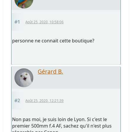
#1
Août 25, 2020, 10:58:06
personne ne connait cette boutique?
Gérard B.
#2
Août 25, 2020, 12:21:39
Non pas moi, je suis loin de Lyon. Si c'est le
premier 500mm f.4 AF, sachez qu'il n'est plus