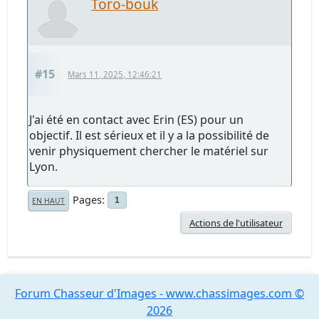
Toro-bouk
#15
Mars 11, 2025, 12:46:21
J'ai été en contact avec Erin (ES) pour un
objectif. Il est sérieux et il y a la possibilité de
venir physiquement chercher le matériel sur
Lyon.
Pages
1
EN HAUT
Actions de l'utilisateur
Forum Chasseur d'Images - www.chassimages.com ©
2026