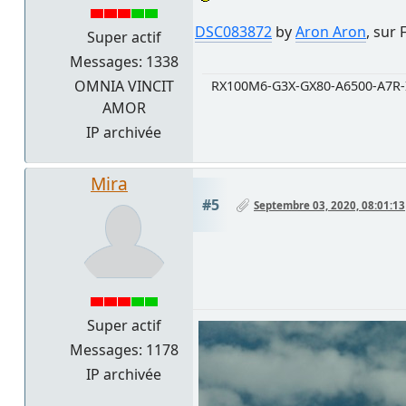
DSC083872
by
Aron Aron
, sur 
Super actif
Messages: 1338
OMNIA VINCIT
RX100M6-G3X-GX80-A6500-A7R-
AMOR
IP archivée
Mira
#5
Septembre 03, 2020, 08:01:13
Super actif
Messages: 1178
IP archivée