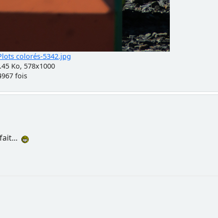
lots colorés-5342.jpg
.45 Ko, 578x1000
4967 fois
fait...