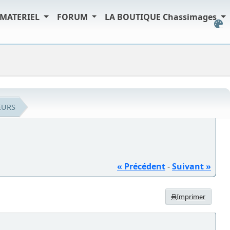
MATERIEL
FORUM
LA BOUTIQUE Chassimages
EURS
« Précédent
-
Suivant »
Imprimer