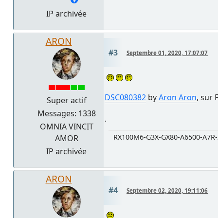
IP archivée
ARON
#3
Septembre 01, 2020, 17:07:07
DSC080382
by
Aron Aron
, sur 
Super actif
Messages: 1338
.
OMNIA VINCIT
RX100M6-G3X-GX80-A6500-A7R-
AMOR
IP archivée
ARON
#4
Septembre 02, 2020, 19:11:06