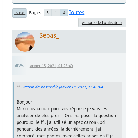
Toutes
Pages
1
2
EN BAS
Actions de l'utilisateur
Sebas_
#25
Janvier 15, 2021, 01:28:40
Citation de: hoscard le Janvier 10, 2021, 17:46:44
Bonjour
Merci beaucoup pour vos réponse je vais les
analyser de plus près . Ont ma poser la question
pourquoi le ff , j'ai utilisé un apsc canon 60d
pendant des années la dernièrement j'ai
comparé mes photos avec celles prises en ff je