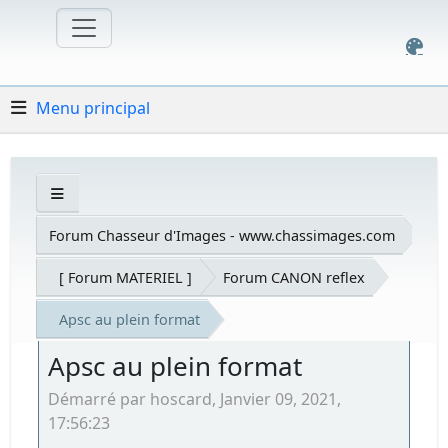
Menu principal
Forum Chasseur d'Images - www.chassimages.com
[ Forum MATERIEL ]
Forum CANON reflex
Apsc au plein format
Apsc au plein format
Démarré par hoscard, Janvier 09, 2021,
17:56:23