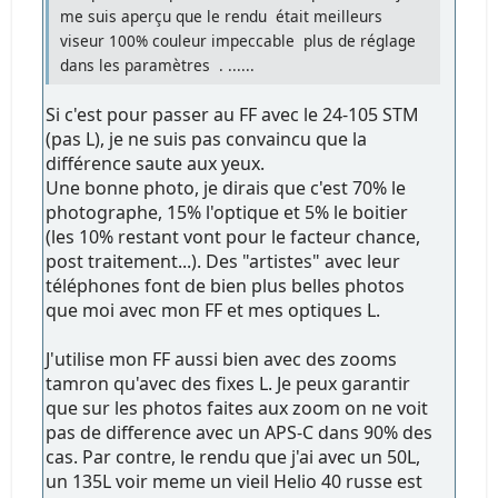
me suis aperçu que le rendu était meilleurs
viseur 100% couleur impeccable plus de réglage
dans les paramètres . ......
Si c'est pour passer au FF avec le 24-105 STM
(pas L), je ne suis pas convaincu que la
différence saute aux yeux.
Une bonne photo, je dirais que c'est 70% le
photographe, 15% l'optique et 5% le boitier
(les 10% restant vont pour le facteur chance,
post traitement...). Des "artistes" avec leur
téléphones font de bien plus belles photos
que moi avec mon FF et mes optiques L.
J'utilise mon FF aussi bien avec des zooms
tamron qu'avec des fixes L. Je peux garantir
que sur les photos faites aux zoom on ne voit
pas de difference avec un APS-C dans 90% des
cas. Par contre, le rendu que j'ai avec un 50L,
un 135L voir meme un vieil Helio 40 russe est