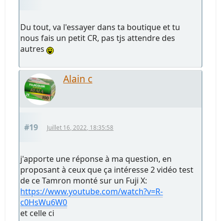
Du tout, va l'essayer dans ta boutique et tu
nous fais un petit CR, pas tjs attendre des
autres
Alain c
#19
Juillet 16, 2022, 18:35:58
j'apporte une réponse à ma question, en
proposant à ceux que ça intéresse 2 vidéo test
de ce Tamron monté sur un Fuji X:
https://www.youtube.com/watch?v=R-
c0HsWu6W0
et celle ci