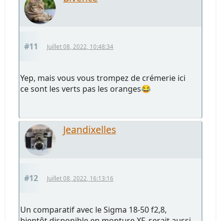
#11
Juillet 08, 2022, 10:48:34
Yep, mais vous vous trompez de crémerie ici
ce sont les verts pas les oranges😂
Jeandixelles
#12
Juillet 08, 2022, 16:13:16
Un comparatif avec le Sigma 18-50 f2,8,
bientôt disponible en monture XF, serait aussi