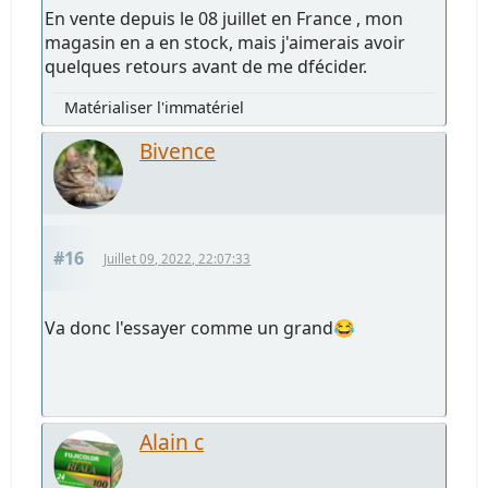
En vente depuis le 08 juillet en France , mon
magasin en a en stock, mais j'aimerais avoir
quelques retours avant de me dfécider.
Matérialiser l'immatériel
Bivence
#16
Juillet 09, 2022, 22:07:33
Va donc l'essayer comme un grand😂
Alain c