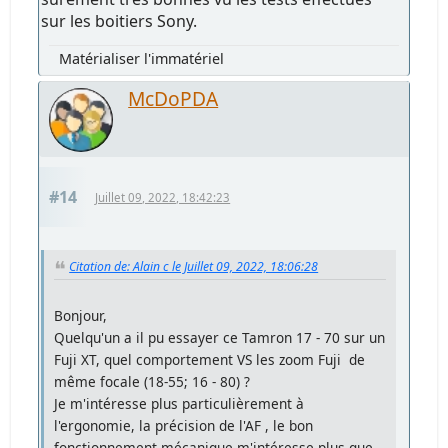
sur les boitiers Sony.
Matérialiser l'immatériel
McDoPDA
#14
Juillet 09, 2022, 18:42:23
Citation de: Alain c le Juillet 09, 2022, 18:06:28
Bonjour,
Quelqu'un a il pu essayer ce Tamron 17 - 70 sur un
Fuji XT, quel comportement VS les zoom Fuji de
même focale (18-55; 16 - 80) ?
Je m'intéresse plus particulièrement à
l'ergonomie, la précision de l'AF , le bon
fonctionnement mécanique m'intéresse plus que