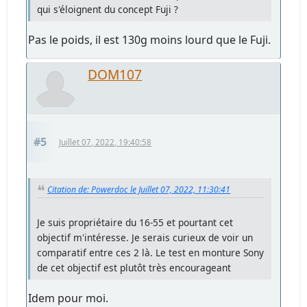
qui s'éloignent du concept Fuji ?
Pas le poids, il est 130g moins lourd que le Fuji.
DOM107
#5
Juillet 07, 2022, 19:40:58
Citation de: Powerdoc le Juillet 07, 2022, 11:30:41
Je suis propriétaire du 16-55 et pourtant cet
objectif m'intéresse. Je serais curieux de voir un
comparatif entre ces 2 là. Le test en monture Sony
de cet objectif est plutôt très encourageant
Idem pour moi.