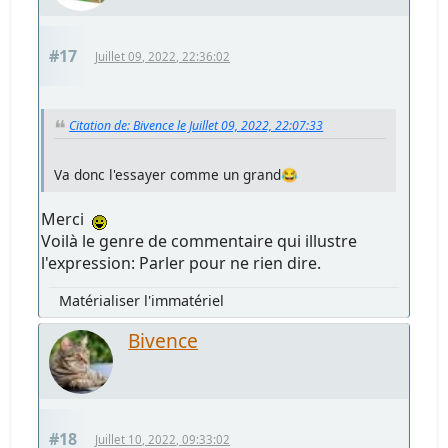
#17
Juillet 09, 2022, 22:36:02
Citation de: Bivence le Juillet 09, 2022, 22:07:33
Va donc l'essayer comme un grand😂
Merci
Voilà le genre de commentaire qui illustre
l'expression: Parler pour ne rien dire.
Matérialiser l'immatériel
Bivence
#18
Juillet 10, 2022, 09:33:02