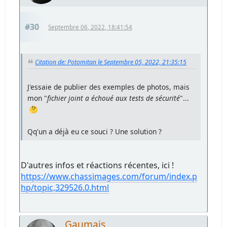
#30
Septembre 06, 2022, 18:41:54
Citation de: Potomitan le Septembre 05, 2022, 21:35:15
J'essaie de publier des exemples de photos, mais
mon "
fichier joint a échoué aux tests de sécurité
"...
🤔
Qq'un a déjà eu ce souci ? Une solution ?
D'autres infos et réactions récentes, ici !
https://www.chassimages.com/forum/index.p
hp/topic,329526.0.html
Gaumais