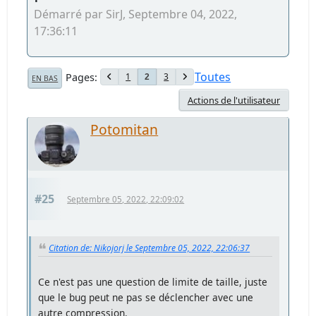
Démarré par SirJ, Septembre 04, 2022,
17:36:11
Toutes
Pages
1
3
2
EN BAS
Actions de l'utilisateur
Potomitan
#25
Septembre 05, 2022, 22:09:02
Citation de: Nikojorj le Septembre 05, 2022, 22:06:37
Ce n'est pas une question de limite de taille, juste
que le bug peut ne pas se déclencher avec une
autre compression.