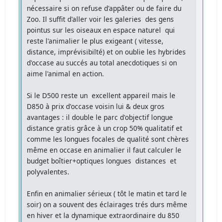
nécessaire si on refuse d'appâter ou de faire du
Zoo. Il suffit d'aller voir les galeries des gens
pointus sur les oiseaux en espace naturel qui
reste l'animalier le plus exigeant ( vitesse,
distance, imprévisibilté) et on oublie les hybrides
d'occase au succés au total anecdotiques si on
aime l'animal en action.
Si le D500 reste un excellent appareil mais le
D850 à prix d'occase voisin lui & deux gros
avantages : il double le parc d'objectif longue
distance gratis grâce à un crop 50% qualitatif et
comme les longues focales de qualité sont chères
même en occase en animalier il faut calculer le
budget boîtier+optiques longues distances et
polyvalentes.
Enfin en animalier sérieux ( tôt le matin et tard le
soir) on a souvent des éclairages trés durs même
en hiver et la dynamique extraordinaire du 850