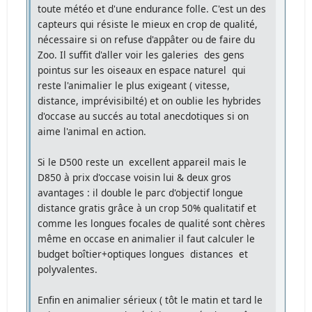
toute météo et d'une endurance folle. C'est un des
capteurs qui résiste le mieux en crop de qualité,
nécessaire si on refuse d'appâter ou de faire du
Zoo. Il suffit d'aller voir les galeries des gens
pointus sur les oiseaux en espace naturel qui
reste l'animalier le plus exigeant ( vitesse,
distance, imprévisibilté) et on oublie les hybrides
d'occase au succés au total anecdotiques si on
aime l'animal en action.
Si le D500 reste un excellent appareil mais le
D850 à prix d'occase voisin lui & deux gros
avantages : il double le parc d'objectif longue
distance gratis grâce à un crop 50% qualitatif et
comme les longues focales de qualité sont chères
même en occase en animalier il faut calculer le
budget boîtier+optiques longues distances et
polyvalentes.
Enfin en animalier sérieux ( tôt le matin et tard le