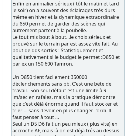
Enfin en animalier sérieux ( tôt le matin et tard
le soir) on a souvent des éclairages trés durs
même en hiver et la dynamique extraordinaire
du 850 permet de garder des scènes qui
autrement partent à la poubelle.
Le tout mis bout à bout...le choix sérieux et
prouvé sur le terrain par est assez vite fait. Au
bout de qqs sorties : Statistiquement et
qualitativement si le budget le permet :D850 et
par ex un 150 600 Tamron.
Un D850 tient facilement 350000
déclenchements sans pb. C'est une bête de
travail. Son seul défaut est une limite à 9
im/sec en rafales, mais la pratique démontre
que c'est déià énorme quand il faut stocker et
trier ... sans devoir en plus changer l'ordi. Il
faut penser à tout ...
Seul un D5 D6 fait un peu mieux ( plus vite) en
accroche AF, mais là on est déjà trés au dessus