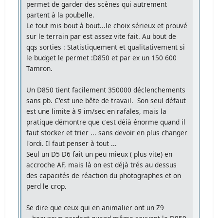
permet de garder des scènes qui autrement
partent à la poubelle.
Le tout mis bout à bout...le choix sérieux et prouvé
sur le terrain par est assez vite fait. Au bout de
qqs sorties : Statistiquement et qualitativement si
le budget le permet :D850 et par ex un 150 600
Tamron.
Un D850 tient facilement 350000 déclenchements
sans pb. C'est une bête de travail. Son seul défaut
est une limite à 9 im/sec en rafales, mais la
pratique démontre que c'est déià énorme quand il
faut stocker et trier ... sans devoir en plus changer
l'ordi. Il faut penser à tout ...
Seul un D5 D6 fait un peu mieux ( plus vite) en
accroche AF, mais là on est déjà trés au dessus
des capacités de réaction du photographes et on
perd le crop.
Se dire que ceux qui en animalier ont un Z9