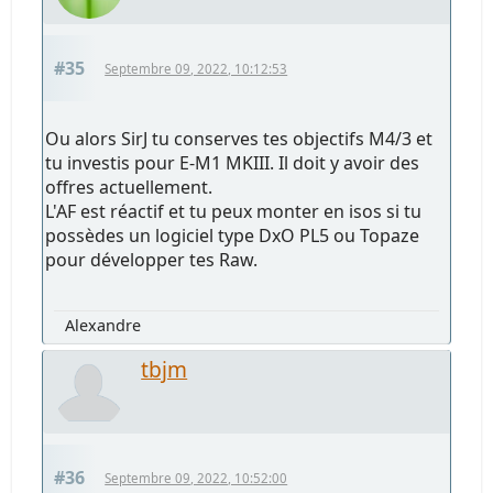
#35
Septembre 09, 2022, 10:12:53
Ou alors SirJ tu conserves tes objectifs M4/3 et
tu investis pour E-M1 MKIII. Il doit y avoir des
offres actuellement.
L'AF est réactif et tu peux monter en isos si tu
possèdes un logiciel type DxO PL5 ou Topaze
pour développer tes Raw.
Alexandre
tbjm
#36
Septembre 09, 2022, 10:52:00