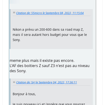
Citation de: 55micro le Septembre 08, 2022, 11:15:04
Nikon a prévu un 200-600 dans sa road map Z,
mais il sera autant hors budget pour vous que le
Sony.
meme plus mais il existe pas encore.
L'AF des boitiers Z sauf Z3 n'est pas au niveau
des Sony.
Citation de: SirJ le Septembre 04, 2022, 17:36:11
Bonjour à tous,
Je suis nouveau ici et j'espère que vous pourrez