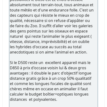
absolument tout terrain-tout, tous animaux et
toute météo et d'une endurance folle. C'est un
des capteurs qui résiste le mieux en crop de
qualité, nécessaire si on refuse d'appâter ou
de faire du Zoo. Il suffit d'aller voir les galeries
des gens pointus sur les oiseaux en espace
naturel qui reste l'animalier le plus exigeant (
vitesse, distance, imprévisibilté) et on oublie
les hybrides d'occase au succés au total
anecdotiques si on aime l'animal en action.
Si le D500 reste un excellent appareil mais le
D850 à prix d'occase voisin lui & deux gros
avantages : il double le parc d'objectif longue
distance gratis grâce à un crop 50% qualitatif
et comme les longues focales de qualité sont
chères même en occase en animalier il faut
calculer le budget boîtier+optiques longues
distances et polyvalentes.