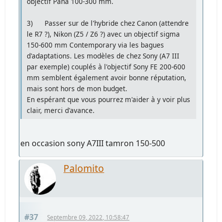
objectif Pana 100-300 mm.
3) Passer sur de l'hybride chez Canon (attendre
le R7 ?), Nikon (Z5 / Z6 ?) avec un objectif sigma
150-600 mm Contemporary via les bagues
d'adaptations. Les modèles de chez Sony (A7 III
par exemple) couplés à l'objectif Sony FE 200-600
mm semblent également avoir bonne réputation,
mais sont hors de mon budget.
En espérant que vous pourrez m'aider à y voir plus
clair, merci d'avance.
en occasion sony A7III tamron 150-500
Palomito
#37
Septembre 09, 2022, 10:58:47