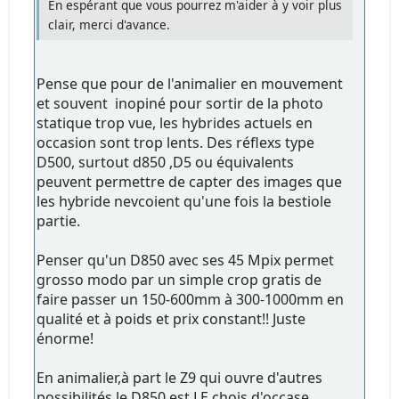
En espérant que vous pourrez m'aider à y voir plus
clair, merci d'avance.
Pense que pour de l'animalier en mouvement
et souvent inopiné pour sortir de la photo
statique trop vue, les hybrides actuels en
occasion sont trop lents. Des réflexs type
D500, surtout d850 ,D5 ou équivalents
peuvent permettre de capter des images que
les hybride nevcoient qu'une fois la bestiole
partie.
Penser qu'un D850 avec ses 45 Mpix permet
grosso modo par un simple crop gratis de
faire passer un 150-600mm à 300-1000mm en
qualité et à poids et prix constant!! Juste
énorme!
En animalier,à part le Z9 qui ouvre d'autres
possibilités le D850 est LE chois d'occase