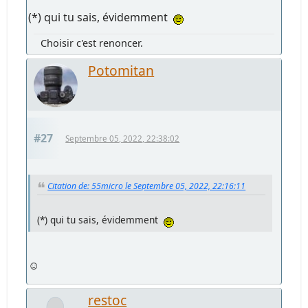
(*) qui tu sais, évidemment
Choisir c'est renoncer.
Potomitan
#27
Septembre 05, 2022, 22:38:02
Citation de: 55micro le Septembre 05, 2022, 22:16:11
(*) qui tu sais, évidemment
☺️
restoc