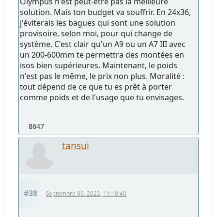
Olympus n'est peut-être pas la meilleure
solution. Mais ton budget va souffrir. En 24x36,
j'éviterais les bagues qui sont une solution
provisoire, selon moi, pour qui change de
système. C'est clair qu'un A9 ou un A7 III avec
un 200-600mm te permettra des montées en
isos bien supérieures. Maintenant, le poids
n'est pas le même, le prix non plus. Moralité :
tout dépend de ce que tu es prêt à porter
comme poids et de l'usage que tu envisages.
8647
tansui
#38
Septembre 09, 2022, 11:18:40