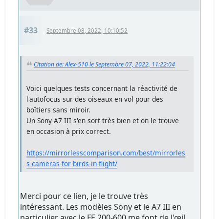
#33
Septembre 08, 2022, 10:10:52
Citation de: Alex-510 le Septembre 07, 2022, 11:22:04
Voici quelques tests concernant la réactivité de
l'autofocus sur des oiseaux en vol pour des
boîtiers sans miroir.
Un Sony A7 III s'en sort très bien et on le trouve
en occasion à prix correct.
https://mirrorlesscomparison.com/best/mirrorles
s-cameras-for-birds-in-flight/
Merci pour ce lien, je le trouve très
intéressant. Les modèles Sony et le A7 III en
particulier avec le FE 200-600 me font de l'œil,