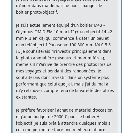
m'aider dans ma démarche pour changer de
boitier photo/objectif.
Je suis actuellement équipé d'un boitier M43 –
Olympus OM-D EM-10 mark II (+ un objectif 14-42
mm R II en kit) qui commence à dater un peu et
d'un téléobjectif Panasonic 100-300 mm f/4.0-5.6
II. Je souhaiterais m'investir principalement dans
la photo animalière (oiseaux et mammifères),
même s'il m'arrive de prendre des photos lors de
mes voyages et pendant des randonnées. Je
souhaiterais donc investir dans un système plus
performant que celui que j'ai, mais j'ai du mal à
m'y retrouver compte tenu de la variété des offres
existantes.
Je préfère favoriser l'achat de matériel d'occasion
et j'ai un budget de 2000 € pour le boîtier +
l'objectif. Je suis prêt à attendre quelques mois si
cela me permet de faire une meilleure affaire.