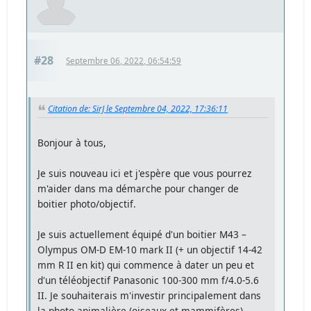
#28
Septembre 06, 2022, 06:54:59
Citation de: SirJ le Septembre 04, 2022, 17:36:11
Bonjour à tous,
Je suis nouveau ici et j'espère que vous pourrez
m'aider dans ma démarche pour changer de
boitier photo/objectif.
Je suis actuellement équipé d'un boitier M43 –
Olympus OM-D EM-10 mark II (+ un objectif 14-42
mm R II en kit) qui commence à dater un peu et
d'un téléobjectif Panasonic 100-300 mm f/4.0-5.6
II. Je souhaiterais m'investir principalement dans
la photo animalière (oiseaux et mammifères),