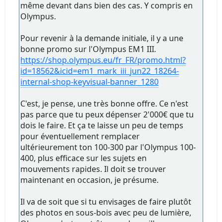
même devant dans bien des cas. Y compris en
Olympus.
Pour revenir à la demande initiale, il y a une
bonne promo sur l'Olympus EM1 III.
https://shop.olympus.eu/fr_FR/promo.html?
id=18562&icid=em1_mark_iii_jun22_18264-
internal-shop-keyvisual-banner_1280
C'est, je pense, une très bonne offre. Ce n'est
pas parce que tu peux dépenser 2'000€ que tu
dois le faire. Et ça te laisse un peu de temps
pour éventuellement remplacer
ultérieurement ton 100-300 par l'Olympus 100-
400, plus efficace sur les sujets en
mouvements rapides. Il doit se trouver
maintenant en occasion, je présume.
Il va de soit que si tu envisages de faire plutôt
des photos en sous-bois avec peu de lumière,