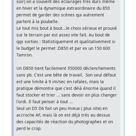
soir) on a souvent des éclairages trés durs même
en hiver et la dynamique extraordinaire du 850
permet de garder des scènes qui autrement
partent à la poubelle.
Le tout mis bout à bout...le choix sérieux et prouvé
sur le terrain par est assez vite fait. Au bout de
qqs sorties : Statistiquement et qualitativement si
le budget le permet :D850 et par ex un 150 600
Tamron.
Un D850 tient facilement 350000 déclenchements
sans pb. C'est une bête de travail. Son seul défaut
est une limite à 9 im/sec en rafales, mais la
pratique démontre que c'est déià énorme quand il
faut stocker et trier ... sans devoir en plus changer
l'ordi. Il faut penser à tout ...
Seul un D5 D6 fait un peu mieux ( plus vite) en
accroche AF, mais là on est déjà trés au dessus
des capacités de réaction du photographes et on
perd le crop.