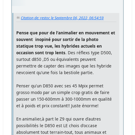
Citation de: restoc le Septembre 06, 2022, 06:54:59
Pense que pour de l'animalier en mouvement et
souvent inopiné pour sortir de la photo
statique trop vue, les hybrides actuels en
occasion sont trop lents
. Des réflexs type D500,
surtout d850 ,D5 ou équivalents peuvent
permettre de capter des images que les hybride
nevcoient qu'une fois la bestiole partie.
Penser qu'un D850 avec ses 45 Mpix permet
grosso modo par un simple crop gratis de faire
passer un 150-600mm à 300-1000mm en qualité
et à poids et prix constant!! Juste énorme!
En animalier,à part le Z9 qui ouvre d'autres
possibilités le D850 est LE chois d'occase
absolument tout terrain-tout, tous animaux et