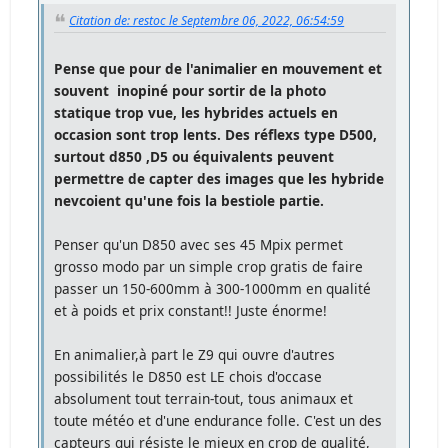
Citation de: restoc le Septembre 06, 2022, 06:54:59
Pense que pour de l'animalier en mouvement et
souvent inopiné pour sortir de la photo
statique trop vue, les hybrides actuels en
occasion sont trop lents. Des réflexs type D500,
surtout d850 ,D5 ou équivalents peuvent
permettre de capter des images que les hybride
nevcoient qu'une fois la bestiole partie.
Penser qu'un D850 avec ses 45 Mpix permet
grosso modo par un simple crop gratis de faire
passer un 150-600mm à 300-1000mm en qualité
et à poids et prix constant!! Juste énorme!
En animalier,à part le Z9 qui ouvre d'autres
possibilités le D850 est LE chois d'occase
absolument tout terrain-tout, tous animaux et
toute météo et d'une endurance folle. C'est un des
capteurs qui résiste le mieux en crop de qualité,