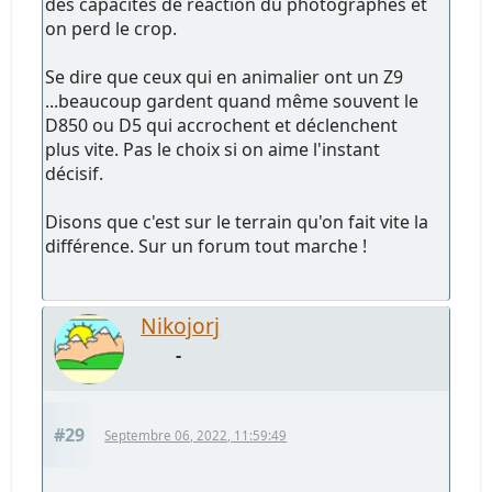
des capacités de réaction du photographes et
on perd le crop.
Se dire que ceux qui en animalier ont un Z9
...beaucoup gardent quand même souvent le
D850 ou D5 qui accrochent et déclenchent
plus vite. Pas le choix si on aime l'instant
décisif.
Disons que c'est sur le terrain qu'on fait vite la
différence. Sur un forum tout marche !
Nikojorj
-
#29
Septembre 06, 2022, 11:59:49