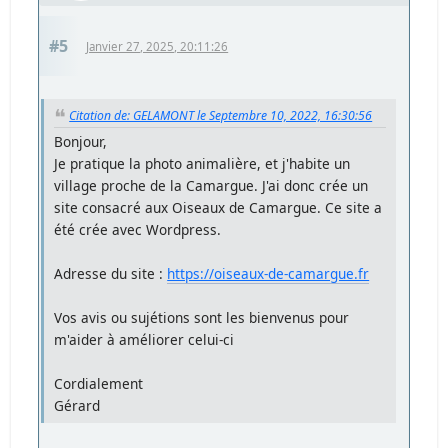
#5
Janvier 27, 2025, 20:11:26
Citation de: GELAMONT le Septembre 10, 2022, 16:30:56
Bonjour,
Je pratique la photo animalière, et j'habite un
village proche de la Camargue. J'ai donc crée un
site consacré aux Oiseaux de Camargue. Ce site a
été crée avec Wordpress.
Adresse du site :
https://oiseaux-de-camargue.fr
Vos avis ou sujétions sont les bienvenus pour
m'aider à améliorer celui-ci
Cordialement
Gérard