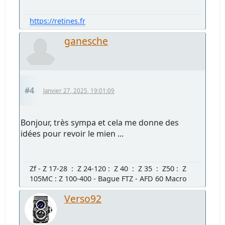
https://retines.fr
ganesche
#4
Janvier 27, 2025, 19:01:09
Bonjour, très sympa et cela me donne des
idées pour revoir le mien ...
Zf - Z 17-28 : Z 24-120 : Z 40 : Z 35 : Z50 : Z
105MC : Z 100-400 - Bague FTZ - AFD 60 Macro
Verso92