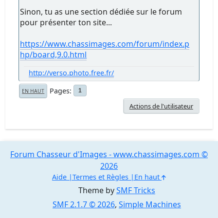
Sinon, tu as une section dédiée sur le forum
pour présenter ton site...
https://www.chassimages.com/forum/index.p
hp/board,9.0.html
http://verso.photo.free.fr/
Pages
1
EN HAUT
Actions de l'utilisateur
Forum Chasseur d'Images - www.chassimages.com ©
2026
Aide
Termes et Règles
En haut
Theme by
SMF Tricks
SMF 2.1.7 © 2026
,
Simple Machines