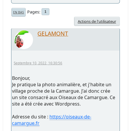
Pages
1
EN BAS
Actions de l'utilisateur
GELAMONT
Septembre 10, 2022, 16:30:56
Bonjour,
Je pratique la photo animalière, et j'habite un
village proche de la Camargue. J'ai donc crée
un site consacré aux Oiseaux de Camargue. Ce
site a été crée avec Wordpress.
Adresse du site :
https://oiseaux-de-
camargue.fr