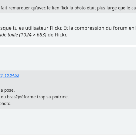
 fait remarquer qu'avec le lien flick la photo était plus large que le 
isque tu es utilisateur Flickr. Et la compression du forum e
de taille (1024 × 683)
de Flickr.
22, 10:04:52
la pose.
i du bras?)déforme trop sa poitrine.
 photo.