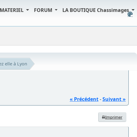
MATERIEL
FORUM
LA BOUTIQUE Chassimages
ez elle à Lyon
« Précédent
-
Suivant »
Imprimer