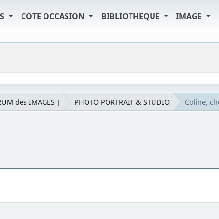
TS
COTE OCCASION
BIBLIOTHEQUE
IMAGE
RUM des IMAGES ]
PHOTO PORTRAIT & STUDIO
Coline, ch