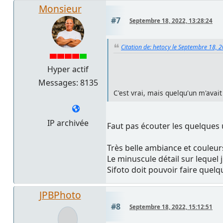
Monsieur
#7
Septembre 18, 2022, 13:28:24
Citation de: hetocy le Septembre 18, 
Hyper actif
Messages: 8135
C'est vrai, mais quelqu'un m'avait
IP archivée
Faut pas écouter les quelques
Très belle ambiance et couleur
Le minuscule détail sur lequel j
Sifoto doit pouvoir faire que
JPBPhoto
#8
Septembre 18, 2022, 15:12:51