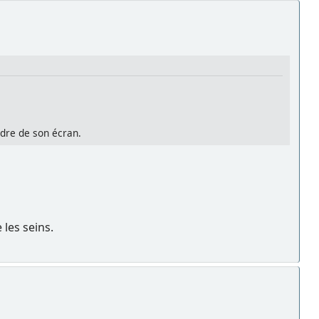
cadre de son écran.
 les seins.