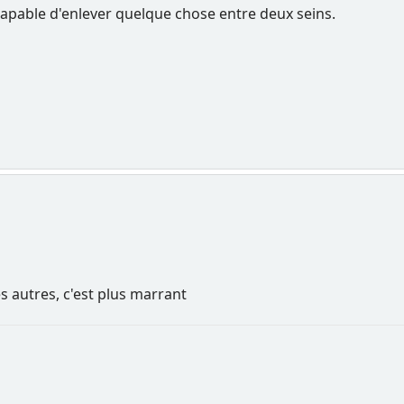
t capable d'enlever quelque chose entre deux seins.
es autres, c'est plus marrant