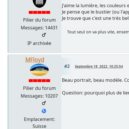
J'aime la lumière, les couleurs e
Je pense que le bustier (ou l'a
Je trouve que c'est une très be
Pilier du forum
Messages: 14431
Tout seul on va plus vite, ensem
IP archivée
MFloyd
#2
Septembre 18, 2022, 10:25:54
Beau portrait, beau modèle. 
Pilier du forum
Question: pourquoi plus de lie
Messages: 10207
Emplacement:
Suisse