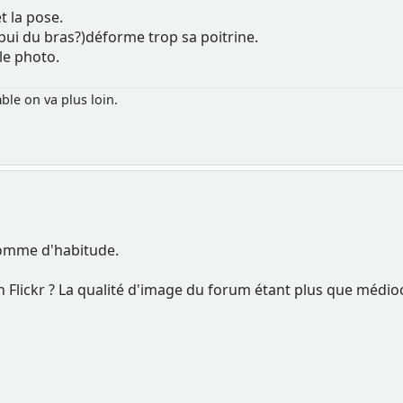
t la pose.
ppui du bras?)déforme trop sa poitrine.
lle photo.
ble on va plus loin.
Comme d'habitude.
n Flickr ? La qualité d'image du forum étant plus que médio