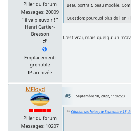
Pilier du forum
Beau portrait, beau modèle. Com
Messages: 20009
Question: pourquoi plus de lien F
" il va pleuvoir ! "
Henri Cartier-
Bresson
C'est vrai, mais quelqu'un m'ava
Emplacement:
grenoble
IP archivée
MFloyd
#5
Septembre 18, 2022, 11:02:23
Citation de: hetocy le Septembre 18, 
Pilier du forum
Messages: 10207