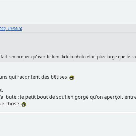
2022, 10:54:10
 fait remarquer qu'avec le lien flick la photo était plus large que le 
 uns qui racontent des bêtises
s.
'ai buté : le petit bout de soutien gorge qu'on aperçoit entre
lque chose