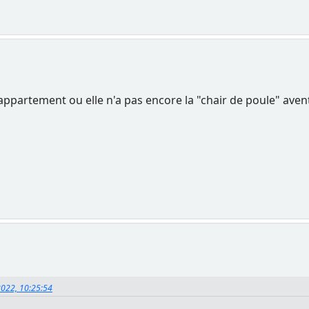
ppartement ou elle n'a pas encore la "chair de poule" avent
2022, 10:25:54