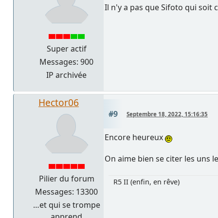
Il n'y a pas que Sifoto qui soi
Super actif
Messages: 900
IP archivée
Hector06
#9
Septembre 18, 2022, 15:16:35
Encore heureux
On aime bien se citer les uns l
Pilier du forum
R5 II (enfin, en rêve)
Messages: 13300
…et qui se trompe
apprend