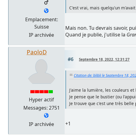
C'est vrai, mais quelqu'un m'avait
Emplacement:
Suisse
Mais non. Tu devrais savoir, pu
Quand je publie, j'utilise la
Gran
IP archivée
PaoloD
#6
Septembre 18, 2022, 12:31:27
Citation de: blibli le Septembre 18, 20
J'aime la lumière, les couleurs et 
Je pense que le bustier (ou l'appu
Hyper actif
Je trouve que c'est une très belle
Messages: 2751
+1
IP archivée