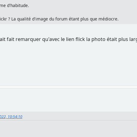
me d'habitude.
lickr ? La qualité d'image du forum étant plus que médiocre.
it fait remarquer qu'avec le lien flick la photo était plus la
2022, 10:54:10