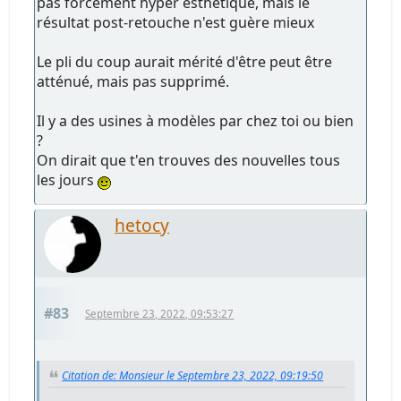
pas forcément hyper esthétique, mais le
résultat post-retouche n'est guère mieux
Le pli du coup aurait mérité d'être peut être
atténué, mais pas supprimé.
Il y a des usines à modèles par chez toi ou bien
?
On dirait que t'en trouves des nouvelles tous
les jours
hetocy
#83
Septembre 23, 2022, 09:53:27
Citation de: Monsieur le Septembre 23, 2022, 09:19:50