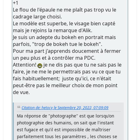
+1
Le flou de l'épaule ne me plaît pas trop vu le
cadrage large choisi.
Le modèle est superbe, le visage bien capté
mais je rejoins la remarque d'Alik.
Je suis un adepte du bokeh en portrait mais
parfois, "trop de bokeh tue le bokeh".
Pour ma part j'apprends doucement à fermer
un peu plus et à contrôler ma PDC.
Attention!
je ne dis pas que tu ne sais pas le
faire, je ne me le permettrais pas vu ce que tu
fais habituellement; juste qu'ici, ce n'était
peut-être pas le meilleur choix de mon point
de vue.
Citation de: hetocy le Septembre 20, 2022, 07:09:09
Ma réponse de "photographe" est que lorsqu'on
photographie des humains, on sait que l'instant
est fugace et qu'il est impossible de maîtriser
parfaitement tous les paramètres , les choses se