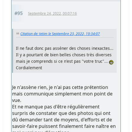
#95
Septembre 24, 2022, 00:07:16
Citation de: tetim le Septembre 23, 2022, 19:34:07
Il ne faut donc pas asséner des choses inexactes...
Il y a pourtant de bien belles choses très diverses
mais je comprends si ce n'est pas "votre truc"...
Cordialement
Je n'assène rien, je n'ai pas cette prétention
mais communique simplement mon point de
vue.
Et ne manque pas d'être régulièrement
surpris de constater que des photos qui ont
dû demander tant de moyens, d'efforts et de
savoir-faire puissent finalement faire naître en