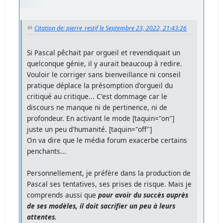
Citation de: pierre_restif le Septembre 23, 2022, 21:43:26
Si Pascal pêchait par orgueil et revendiquait un
quelconque génie, il y aurait beaucoup à redire.
Vouloir le corriger sans bienveillance ni conseil
pratique déplace la présomption d'orgueil du
critiqué au critique... C'est dommage car le
discours ne manque ni de pertinence, ni de
profondeur. En activant le mode [taquin="on"]
juste un peu d'humanité. [taquin="off"]
On va dire que le média forum exacerbe certains
penchants...
Personnellement, je préfère dans la production de
Pascal ses tentatives, ses prises de risque. Mais je
comprends aussi que
pour avoir du succès auprès
de ses modèles, il doit sacrifier un peu à leurs
attentes.