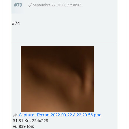
#79
Septembre 22, 2022, 22:38:07
#74
Capture d’écran 2022-09-22 à 22.29.56.png
51.31 Ko, 254x228
vu 839 fois