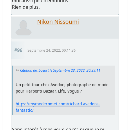
moi aussi peu d'émotions.
Rien de plus.
Nikon Nissoumi
#96
Septembre 24, 2022, 00:11:36
Citation de: bozart le Septembre 23, 2022, 20:39:11
Un petit tour chez Avedon, photographe de mode
pour Harper's Bazaar, Life, Vogue ?
https://mymodernmet.com/richard-avedons-
fantastic/
Sans intérêt à mes yeux, ça n'a ni queue ni