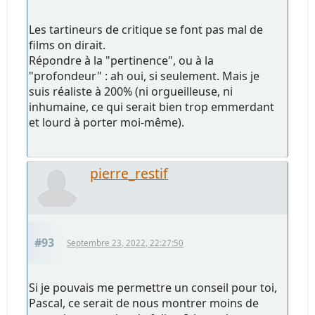
Les tartineurs de critique se font pas mal de
films on dirait.
Répondre à la "pertinence", ou à la
"profondeur" : ah oui, si seulement. Mais je
suis réaliste à 200% (ni orgueilleuse, ni
inhumaine, ce qui serait bien trop emmerdant
et lourd à porter moi-même).
pierre_restif
#93
Septembre 23, 2022, 22:27:50
Si je pouvais me permettre un conseil pour toi,
Pascal, ce serait de nous montrer moins de