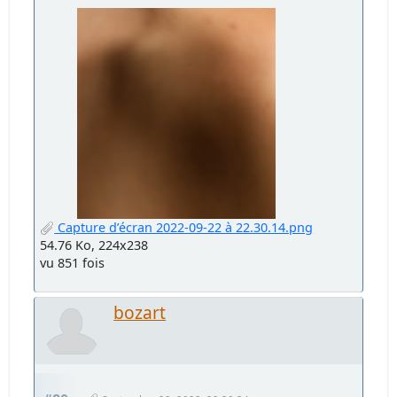
Capture d’écran 2022-09-22 à 22.30.14.png
54.76 Ko, 224x238
vu 851 fois
bozart