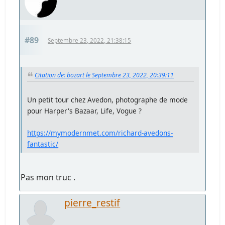
#89
Septembre 23, 2022, 21:38:15
Citation de: bozart le Septembre 23, 2022, 20:39:11
Un petit tour chez Avedon, photographe de mode
pour Harper's Bazaar, Life, Vogue ?
https://mymodernmet.com/richard-avedons-
fantastic/
Pas mon truc .
pierre_restif