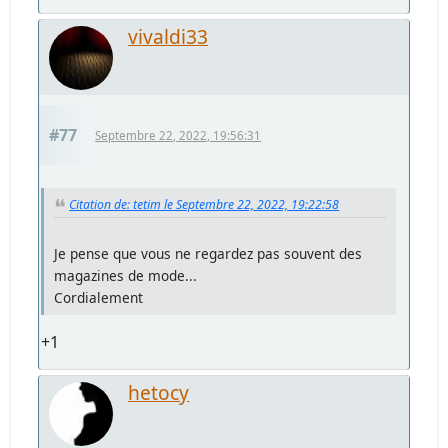
vivaldi33
#77
Septembre 22, 2022, 19:56:31
Citation de: tetim le Septembre 22, 2022, 19:22:58
Je pense que vous ne regardez pas souvent des
magazines de mode...
Cordialement
+1
hetocy