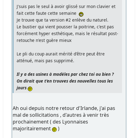
J'suis pas le seul à avoir glissé sur mon clavier et
fait cette faute cette semaine
Je trouve que ta version #2 enlève du naturel.
Le bustier qui vient pousser la poitrine, c'est pas
forcément hyper esthétique, mais le résultat post-
retouche n'est guère mieux
Le pli du coup aurait mérité d'être peut être
atténué, mais pas supprimé.
Il y a des usines à modèles par chez toi ou bien ?
On dirait que t'en trouves des nouvelles tous les
jours
Ah oui depuis notre retour d'Irlande, j'ai pas
mal de sollicitations , d'autres à venir très
prochainement ( des Lyonnaises
majoritairement
)