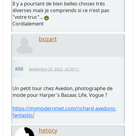
Il y a pourtant de bien belles choses très
diverses mais je comprends si ce n'est pas
"votre truc"...
Cordialement
bozart
#88
Septembre 23, 2022, 20:39:11
Un petit tour chez Avedon, photographe de
mode pour Harper's Bazaar, Life, Vogue ?
https://mymodernmet.com/richard-avedons-
fantastic/
hetocy