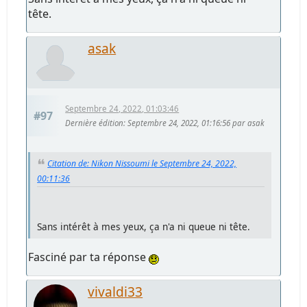
tête.
asak
Septembre 24, 2022, 01:03:46
#97
Dernière édition
: Septembre 24, 2022, 01:16:56 par asak
Citation de: Nikon Nissoumi le Septembre 24, 2022,
00:11:36
Sans intérêt à mes yeux, ça n'a ni queue ni tête.
Fasciné par ta réponse
vivaldi33