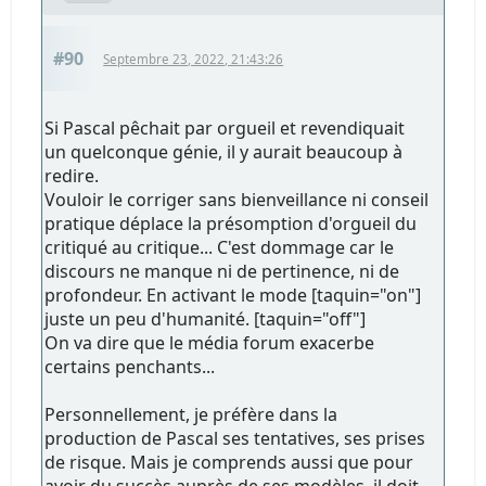
#90
Septembre 23, 2022, 21:43:26
Si Pascal pêchait par orgueil et revendiquait
un quelconque génie, il y aurait beaucoup à
redire.
Vouloir le corriger sans bienveillance ni conseil
pratique déplace la présomption d'orgueil du
critiqué au critique... C'est dommage car le
discours ne manque ni de pertinence, ni de
profondeur. En activant le mode [taquin="on"]
juste un peu d'humanité. [taquin="off"]
On va dire que le média forum exacerbe
certains penchants...
Personnellement, je préfère dans la
production de Pascal ses tentatives, ses prises
de risque. Mais je comprends aussi que pour