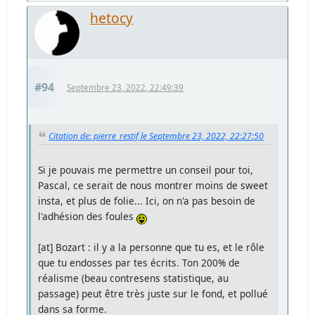
hetocy
#94
Septembre 23, 2022, 22:49:39
Citation de: pierre_restif le Septembre 23, 2022, 22:27:50
Si je pouvais me permettre un conseil pour toi,
Pascal, ce serait de nous montrer moins de sweet
insta, et plus de folie... Ici, on n'a pas besoin de
l'adhésion des foules
[at] Bozart : il y a la personne que tu es, et le rôle
que tu endosses par tes écrits. Ton 200% de
réalisme (beau contresens statistique, au
passage) peut être très juste sur le fond, et pollué
dans sa forme.