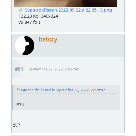
Capture d’écran 2022-09-22 à 22.35.13.png
132.23 Ko, 340x324
vu 847 fois
hetocy
#81
Septembre 22, 2022, 22:57:40
Citation de: bozart le Septembre 22, 2022, 22:38:07
#74
Et ?