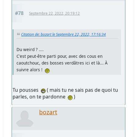
#78
Septembre 22, 2022, 20:19:12
Citation de: bozart le Septembre 22, 2022, 17:16:34
Du weird ? ....
C'est peut-être parti pour, avec des cous en
caoutchouc, des bosses verdâtres ici et là... À
suivre alors !
Tu pousses
( mais tu ne sais pas de quoi tu
parles, on te pardonne
)
bozart