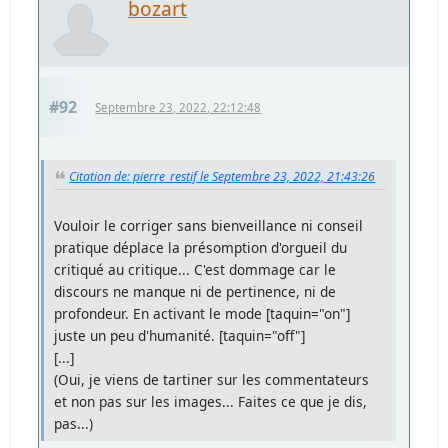
bozart
#92
Septembre 23, 2022, 22:12:48
Citation de: pierre_restif le Septembre 23, 2022, 21:43:26
Vouloir le corriger sans bienveillance ni conseil
pratique déplace la présomption d'orgueil du
critiqué au critique... C'est dommage car le
discours ne manque ni de pertinence, ni de
profondeur. En activant le mode [taquin="on"]
juste un peu d'humanité. [taquin="off"]
[...]
(Oui, je viens de tartiner sur les commentateurs
et non pas sur les images... Faites ce que je dis,
pas...)