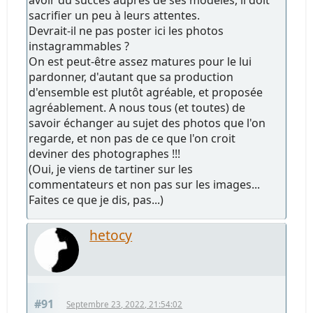
avoir du succès auprès de ses modèles, il doit
sacrifier un peu à leurs attentes.
Devrait-il ne pas poster ici les photos
instagrammables ?
On est peut-être assez matures pour le lui
pardonner, d'autant que sa production
d'ensemble est plutôt agréable, et proposée
agréablement. A nous tous (et toutes) de
savoir échanger au sujet des photos que l'on
regarde, et non pas de ce que l'on croit
deviner des photographes !!!
(Oui, je viens de tartiner sur les
commentateurs et non pas sur les images...
Faites ce que je dis, pas...)
hetocy
#91
Septembre 23, 2022, 21:54:02