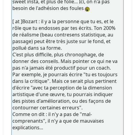
sweet insta, et plus de folie... Ici, on n'a pas
besoin de l'adhésion des foules
[ at ]Bozart : il y a la personne que tu es, et le
rôle que tu endosses par tes écrits. Ton 200%
de réalisme (beau contresens statistique, au
passage) peut être très juste sur le fond, et
pollué dans sa forme.
C'est plus difficile, plus chronophage, de
donner des conseils. Mais pointer ce qui ne va
pas n'a jamais été productif pour un coach.
Par exemple, je pourrais écrire "tu es toujours
dans la critique". Mais ce serait plus pertinent
d'écrire "avec ta perception de la dimension
artistique d'une œuvre, tu pourrais indiquer
des pistes d'amélioration, ou des façons de
contourner certaines erreurs".
Comme on dit : il n'y a pas de "mal-
comprenants", il n'y a que de mauvaises
explications...