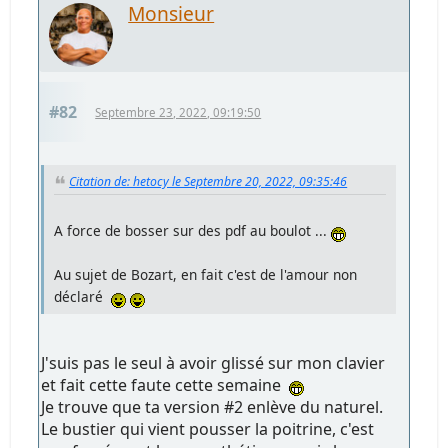
Monsieur
#82
Septembre 23, 2022, 09:19:50
Citation de: hetocy le Septembre 20, 2022, 09:35:46
A force de bosser sur des pdf au boulot ...
Au sujet de Bozart, en fait c'est de l'amour non
déclaré
J'suis pas le seul à avoir glissé sur mon clavier
et fait cette faute cette semaine
Je trouve que ta version #2 enlève du naturel.
Le bustier qui vient pousser la poitrine, c'est