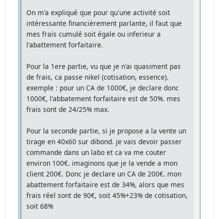
On m'a expliqué que pour qu'une activité soit
intéressante financièrement parlante, il faut que
mes frais cumulé soit égale ou inferieur a
l'abattement forfaitaire.
Pour la 1ere partie, vu que je n'ai quasiment pas
de frais, ca passe nikel (cotisation, essence).
exemple : pour un CA de 1000€, je declare donc
1000€, l'abbatement forfaitaire est de 50%. mes
frais sont de 24/25% max.
Pour la seconde partie, si je propose a la vente un
tirage en 40x60 sur dibond. je vais devoir passer
commande dans un labo et ca va me couter
environ 100€. imaginons que je la vende a mon
client 200€. Donc je declare un CA de 200€. mon
abattement forfaitaire est de 34%, alors que mes
frais réel sont de 90€, soit 45%+23% de cotisation,
soit 68%