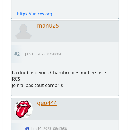
https://unices.org
manu25
#2
Juin 10, 2023, 07:48:04
La double peine . Chambre des métiers et ?
RCS
Je n'ai pas tout compris
geo444
Juin 10, 2023, 08:43:58