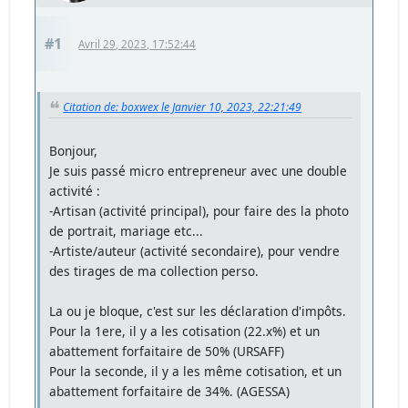
#1
Avril 29, 2023, 17:52:44
Citation de: boxwex le Janvier 10, 2023, 22:21:49
Bonjour,
Je suis passé micro entrepreneur avec une double
activité :
-Artisan (activité principal), pour faire des la photo
de portrait, mariage etc...
-Artiste/auteur (activité secondaire), pour vendre
des tirages de ma collection perso.
La ou je bloque, c'est sur les déclaration d'impôts.
Pour la 1ere, il y a les cotisation (22.x%) et un
abattement forfaitaire de 50% (URSAFF)
Pour la seconde, il y a les même cotisation, et un
abattement forfaitaire de 34%. (AGESSA)