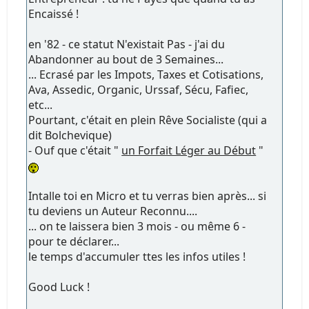
Encaissé !
en '82 - ce statut N'existait Pas - j'ai du
Abandonner au bout de 3 Semaines...
... Ecrasé par les Impots, Taxes et Cotisations,
Ava, Assedic, Organic, Urssaf, Sécu, Fafiec,
etc...
Pourtant, c'était en plein Rêve Socialiste (qui a
dit Bolchevique)
- Ouf que c'était "
un Forfait Léger au Début
"
Intalle toi en Micro et tu verras bien après... si
tu deviens un Auteur Reconnu....
... on te laissera bien 3 mois - ou même 6 -
pour te déclarer...
le temps d'accumuler ttes les infos utiles !
Good Luck !