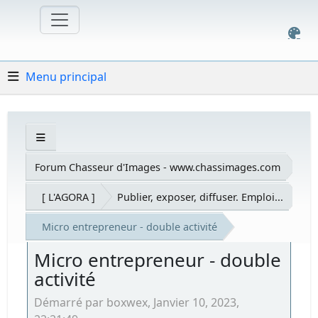
Menu principal
Forum Chasseur d'Images - www.chassimages.com
[ L'AGORA ]
Publier, exposer, diffuser. Emploi...
Micro entrepreneur - double activité
Micro entrepreneur - double
activité
Démarré par boxwex, Janvier 10, 2023,