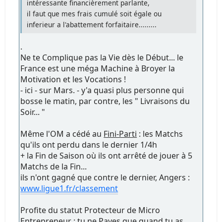
intéressante financièrement parlante,
il faut que mes frais cumulé soit égale ou
inferieur a l'abattement forfaitaire.........
.
Ne te Complique pas la Vie dès le Début... le
France est une méga Machine à Broyer la
Motivation et les Vocations !
- ici - sur Mars. - y'a quasi plus personne qui
bosse le matin, par contre, les " Livraisons du
Soir... "
Même l'OM a cédé au
Fini-Parti
: les Matchs
qu'ils ont perdu dans le dernier 1/4h
+ la Fin de Saison où ils ont arrêté de jouer à 5
Matchs de la Fin...
ils n'ont gagné que contre le dernier, Angers :
www.ligue1.fr/classement
Profite du statut Protecteur de Micro
Entrepreneur : tu ne Payes que quand tu as