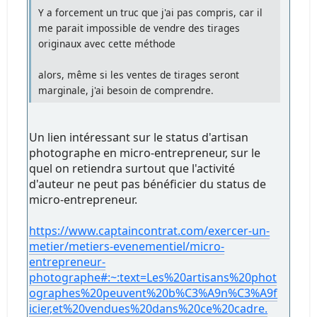
Y a forcement un truc que j'ai pas compris, car il
me parait impossible de vendre des tirages
originaux avec cette méthode
alors, même si les ventes de tirages seront
marginale, j'ai besoin de comprendre.
Un lien intéressant sur le status d'artisan
photographe en micro-entrepreneur, sur le
quel on retiendra surtout que l'activité
d'auteur ne peut pas bénéficier du status de
micro-entrepreneur.
https://www.captaincontrat.com/exercer-un-
metier/metiers-evenementiel/micro-
entrepreneur-
photographe#:~:text=Les%20artisans%20phot
ographes%20peuvent%20b%C3%A9n%C3%A9f
icier,et%20vendues%20dans%20ce%20cadre.