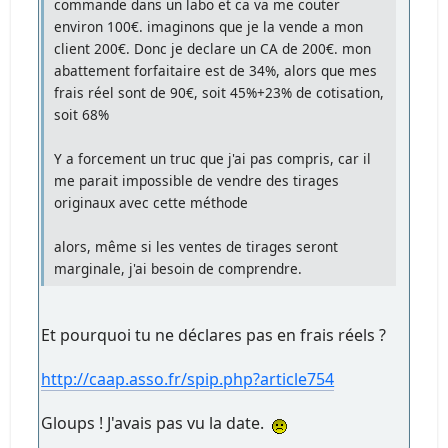
commande dans un labo et ca va me couter
environ 100€. imaginons que je la vende a mon
client 200€. Donc je declare un CA de 200€. mon
abattement forfaitaire est de 34%, alors que mes
frais réel sont de 90€, soit 45%+23% de cotisation,
soit 68%
Y a forcement un truc que j'ai pas compris, car il
me parait impossible de vendre des tirages
originaux avec cette méthode
alors, même si les ventes de tirages seront
marginale, j'ai besoin de comprendre.
Et pourquoi tu ne déclares pas en frais réels ?
http://caap.asso.fr/spip.php?article754
Gloups ! J'avais pas vu la date.