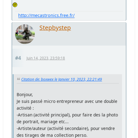
http://mecastronics.free.fr/
Stepbystep
#4
Juin 14, 2023, 23:59:18
Citation de: boxwex le Janvier 10, 2023, 22:21:49
Bonjour,
Je suis passé micro entrepreneur avec une double
activité :
-Artisan (activité principal), pour faire des la photo
de portrait, mariage etc...
-Artiste/auteur (activité secondaire), pour vendre
des tirages de ma collection perso.