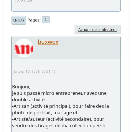
22:21:49
Pages
1
EN BAS
Actions de l'utilisateur
boxwex
Janvier 10, 2023, 22:21:49
Bonjour,
Je suis passé micro entrepreneur avec une
double activité :
-Artisan (activité principal), pour faire des la
photo de portrait, mariage etc...
-Artiste/auteur (activité secondaire), pour
vendre des tirages de ma collection perso.