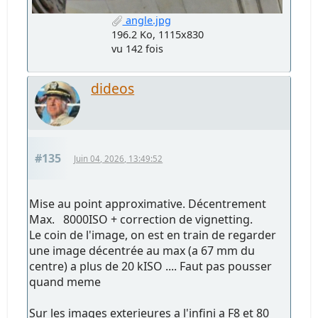
angle.jpg
196.2 Ko, 1115x830
vu 142 fois
dideos
#135
Juin 04, 2026, 13:49:52
Mise au point approximative. Décentrement
Max. 8000ISO + correction de vignetting.
Le coin de l'image, on est en train de regarder
une image décentrée au max (a 67 mm du
centre) a plus de 20 kISO .... Faut pas pousser
quand meme
Sur les images exterieures a l'infini a F8 et 80