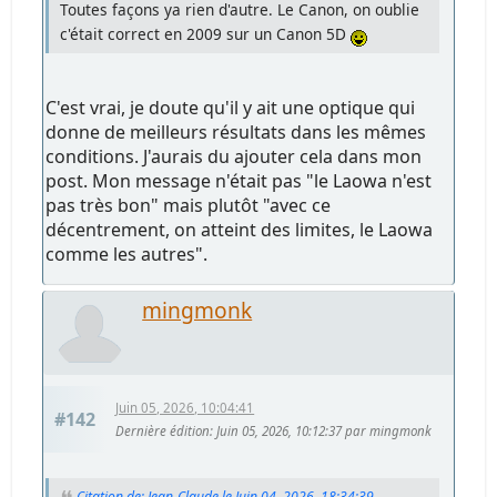
Toutes façons ya rien d'autre. Le Canon, on oublie
c'était correct en 2009 sur un Canon 5D
C'est vrai, je doute qu'il y ait une optique qui
donne de meilleurs résultats dans les mêmes
conditions. J'aurais du ajouter cela dans mon
post. Mon message n'était pas "le Laowa n'est
pas très bon" mais plutôt "avec ce
décentrement, on atteint des limites, le Laowa
comme les autres".
mingmonk
Juin 05, 2026, 10:04:41
#142
Dernière édition
: Juin 05, 2026, 10:12:37 par mingmonk
Citation de: Jean-Claude le Juin 04, 2026, 18:34:39