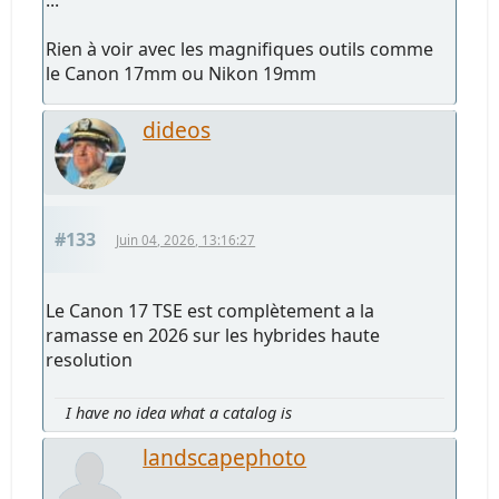
Rien à voir avec les magnifiques outils comme
le Canon 17mm ou Nikon 19mm
dideos
#133
Juin 04, 2026, 13:16:27
Le Canon 17 TSE est complètement a la
ramasse en 2026 sur les hybrides haute
resolution
I have no idea what a catalog is
landscapephoto