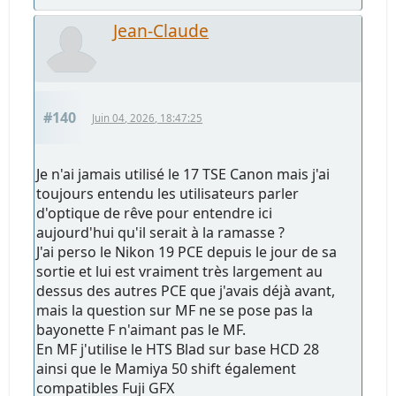
Jean-Claude
#140
Juin 04, 2026, 18:47:25
Je n'ai jamais utilisé le 17 TSE Canon mais j'ai
toujours entendu les utilisateurs parler
d'optique de rêve pour entendre ici
aujourd'hui qu'il serait à la ramasse ?
J'ai perso le Nikon 19 PCE depuis le jour de sa
sortie et lui est vraiment très largement au
dessus des autres PCE que j'avais déjà avant,
mais la question sur MF ne se pose pas la
bayonette F n'aimant pas le MF.
En MF j'utilise le HTS Blad sur base HCD 28
ainsi que le Mamiya 50 shift également
compatibles Fuji GFX