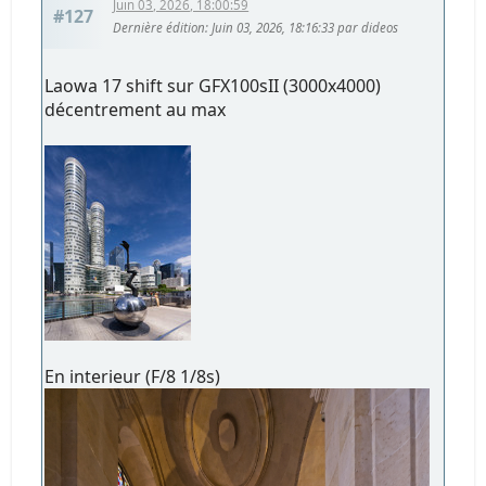
Juin 03, 2026, 18:00:59
#127
Dernière édition
: Juin 03, 2026, 18:16:33 par dideos
Laowa 17 shift sur GFX100sII (3000x4000)
décentrement au max
En interieur (F/8 1/8s)