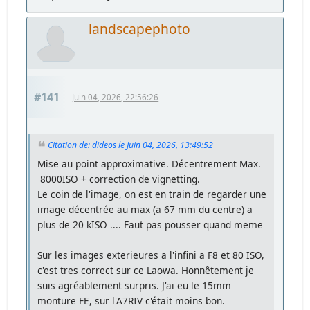
landscapephoto
#141
Juin 04, 2026, 22:56:26
Citation de: dideos le Juin 04, 2026, 13:49:52
Mise au point approximative. Décentrement Max.
8000ISO + correction de vignetting.
Le coin de l'image, on est en train de regarder une
image décentrée au max (a 67 mm du centre) a
plus de 20 kISO .... Faut pas pousser quand meme
Sur les images exterieures a l'infini a F8 et 80 ISO,
c'est tres correct sur ce Laowa. Honnêtement je
suis agréablement surpris. J'ai eu le 15mm
monture FE, sur l'A7RIV c'était moins bon.