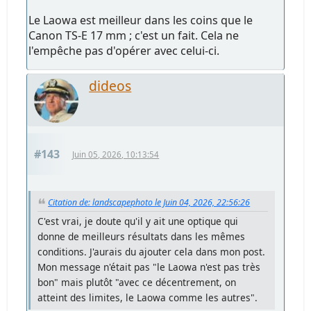
Le Laowa est meilleur dans les coins que le
Canon TS-E 17 mm ; c'est un fait. Cela ne
l'empêche pas d'opérer avec celui-ci.
dideos
#143
Juin 05, 2026, 10:13:54
Citation de: landscapephoto le Juin 04, 2026, 22:56:26
C'est vrai, je doute qu'il y ait une optique qui
donne de meilleurs résultats dans les mêmes
conditions. J'aurais du ajouter cela dans mon post.
Mon message n'était pas "le Laowa n'est pas très
bon" mais plutôt "avec ce décentrement, on
atteint des limites, le Laowa comme les autres".