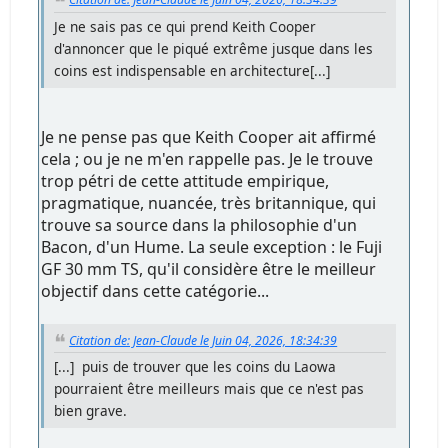
Je ne sais pas ce qui prend Keith Cooper
d'annoncer que le piqué extrême jusque dans les
coins est indispensable en architecture[...]
Je ne pense pas que Keith Cooper ait affirmé
cela ; ou je ne m'en rappelle pas. Je le trouve
trop pétri de cette attitude empirique,
pragmatique, nuancée, très britannique, qui
trouve sa source dans la philosophie d'un
Bacon, d'un Hume. La seule exception : le Fuji
GF 30 mm TS, qu'il considère être le meilleur
objectif dans cette catégorie...
Citation de: Jean-Claude le Juin 04, 2026, 18:34:39
[...] puis de trouver que les coins du Laowa
pourraient être meilleurs mais que ce n'est pas
bien grave.