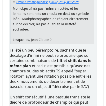
Citation de: mingmonk le Juin 02, 2026, 09:58:28
Mon objectif n'a pas l'infini en butée, et les
lointains sont nets un chouÏa en deçà du symbole
infini. Mathphotographer, en réglant directement
sur ce dernier, n'a pas eu toute la netteté
souhaitée.
Lesquelles, Jean-Claude ?
J'ai été un peu péremptoire, sachant que le
décalage d'infini ne peut se produire que sur
certaine combinaisons de
tilt et shift dans le
même plan
et ceci n'est possible qu'avec des
chambre ou des objectifs TS appelé "super
rotator" ayant une rotation possible entre les
deux mouvements de décentrement et de
bascule. (ou un objectif "décroisé par le SAV)
Un shift consécutif à une bascule translate le
dièdre de profondeur de champ ce qui peut