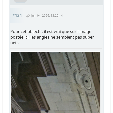
#134
Juin 04, 2026, 13:20:14
Pour cet objectif, il est vrai que sur l'image
postée ici, les angles ne semblent pas super
nets: