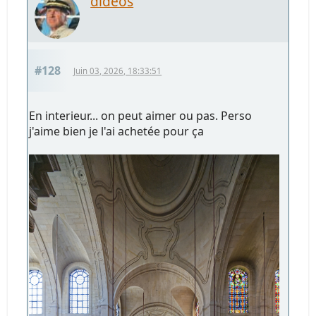
dideos
#128
Juin 03, 2026, 18:33:51
En interieur... on peut aimer ou pas. Perso
j'aime bien je l'ai achetée pour ça