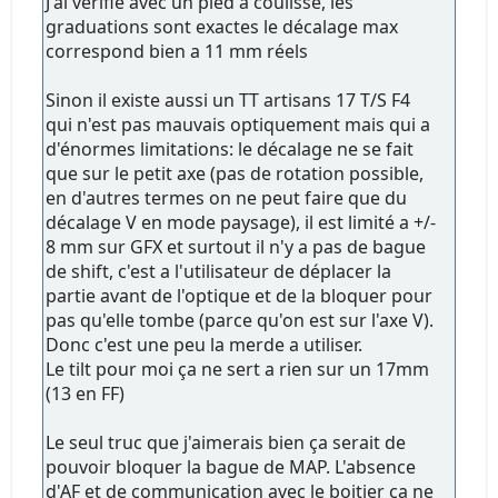
J'ai vérifié avec un pied a coulisse, les
graduations sont exactes le décalage max
correspond bien a 11 mm réels
Sinon il existe aussi un TT artisans 17 T/S F4
qui n'est pas mauvais optiquement mais qui a
d'énormes limitations: le décalage ne se fait
que sur le petit axe (pas de rotation possible,
en d'autres termes on ne peut faire que du
décalage V en mode paysage), il est limité a +/-
8 mm sur GFX et surtout il n'y a pas de bague
de shift, c'est a l'utilisateur de déplacer la
partie avant de l'optique et de la bloquer pour
pas qu'elle tombe (parce qu'on est sur l'axe V).
Donc c'est une peu la merde a utiliser.
Le tilt pour moi ça ne sert a rien sur un 17mm
(13 en FF)
Le seul truc que j'aimerais bien ça serait de
pouvoir bloquer la bague de MAP. L'absence
d'AF et de communication avec le boitier ça ne