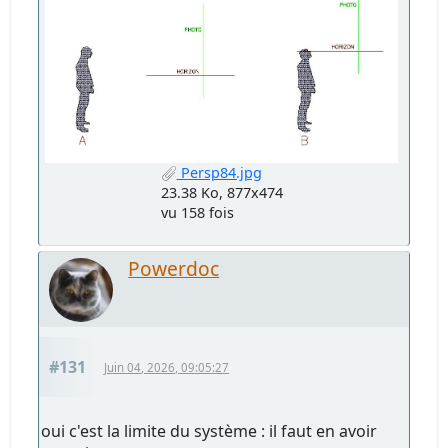
Persp84.jpg
23.38 Ko, 877x474
vu 158 fois
Powerdoc
#131
Juin 04, 2026, 09:05:27
oui c'est la limite du système : il faut en avoir