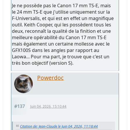
Je ne possède pas le Canon 17 mm TS-E, mais
le 24 mm TS-E que j'utilise uniquement sur la
F-Universalis, et qui est en effet un magnifique
outil. Keith Cooper, qui les possèdent tous les
deux, reconnaît la qualité de la finition et une
meilleure opérabilité du Canon 17 mm TS-E
mais également un certaine mollesse avec le
GFX100S dans les angles par rapport au
Laowa... Pour ma part, je trouve que c'est un
très bon objectif (version S).
Powerdoc
#137
Juin 04, 2026, 15:10:44
Citation de: Jean-Claude le Juin 04, 2026, 11:18:44