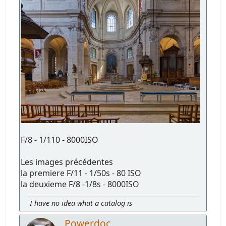
F/8 - 1/110 - 8000ISO
Les images précédentes
la premiere F/11 - 1/50s - 80 ISO
la deuxieme F/8 -1/8s - 8000ISO
I have no idea what a catalog is
Powerdoc