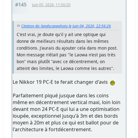
#145
Juin 05, 2026, 11:50:20
Citation de: landscapephoto le Juin 04, 2026, 22:56:26
C'est vrai, je doute qu'il y ait une optique qui
donne de meilleurs résultats dans les mêmes
conditions. J'aurais du ajouter cela dans mon post.
Mon message n'était pas "le Laowa n'est pas très
bon" mais plutôt "avec ce décentrement, on
atteint des limites, le Laowa comme les autres".
Le Nikkor 19 PC-E te ferait changer d'avis
Parfaitement piqué jusque dans les coins
même en décentrement vertical maxi, loin loin
devant mon 24 PC-E qui lui a une optimisation
loupée, exceptionnel jusqu'à 3m et des bords
moyen à 20m et plus ce qui est ballot pour de
l'architecture à fortdécentrement.