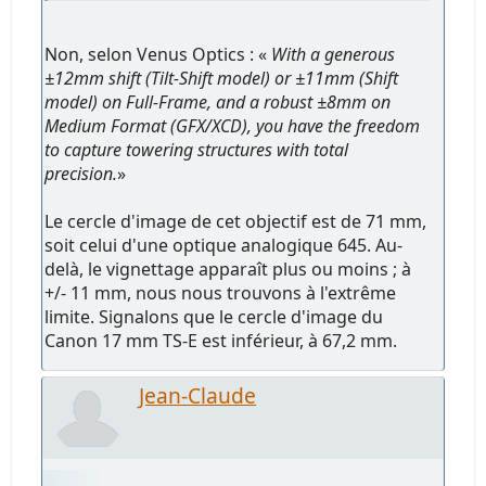
Non, selon Venus Optics : «
With a generous
±12mm shift (Tilt-Shift model) or ±11mm (Shift
model) on Full-Frame, and a robust ±8mm on
Medium Format (GFX/XCD), you have the freedom
to capture towering structures with total
precision.
»
Le cercle d'image de cet objectif est de 71 mm,
soit celui d'une optique analogique 645. Au-
delà, le vignettage apparaît plus ou moins ; à
+/- 11 mm, nous nous trouvons à l'extrême
limite. Signalons que le cercle d'image du
Canon 17 mm TS-E est inférieur, à 67,2 mm.
Jean-Claude