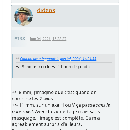
dideos
#138
Juin 04, 2026, 16:38:37
Citation de: mingmonk le Juin 04, 2026, 14:01:33
+/- 8 mm et non le +/- 11 mm disponible....
+/- 8 mm, j'imagine que c'est quand on
combine les 2 axes
+/- 11 mm, sur un axe H ou V ça passe
sans le
pare soleil
. Avec du vignettage mais sans
masquage, l'image est complète. Ca m'a
agréablement surpris d'ailleurs.