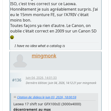
ISO, c'est tres correct sur ce Laowa.
Honnêtement je suis agréablement surpris. J'ai
eu le 15mm monture FE, sur l'A7RIV c'était
moins bon.
Toutes façons ya rien d'autre. Le Canon, on
oublie c'était correct en 2009 sur un Canon 5D
I have no idea what a catalog is
mingmonk
Juin 04, 2026, 14:01:33
#136
Dernière édition
: Juin 04, 2026, 14:12:21 par mingmonk
Citation de: dideos le Juin 03, 2026, 18:00:59
Laowa 17 shift sur GFX100sII (3000x4000)
décentrement au max