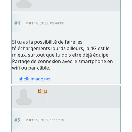
#4
Mars 18, 2023, 09:44:00
Si tu as la possibilité de faire les
téléchargements lourds ailleurs, la 4G est le
mieux, surtout que tu dois être déjà équipé.
Partage de connexion avec le smartphone en
wifi ou par câble.
labelleimage.net
Bru
-
#5
Mars 19, 2023, 11:22:28