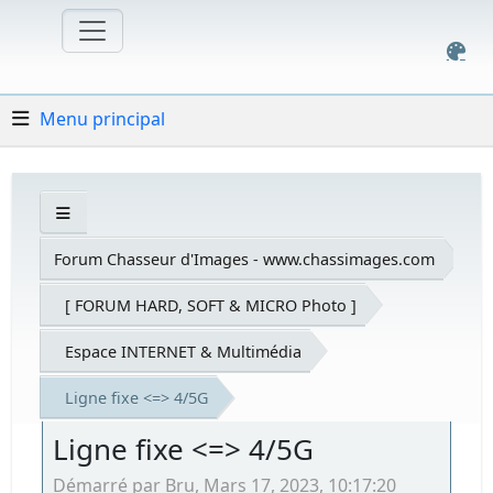
Menu principal
Forum Chasseur d'Images - www.chassimages.com
[ FORUM HARD, SOFT & MICRO Photo ]
Espace INTERNET & Multimédia
Ligne fixe <=> 4/5G
Ligne fixe <=> 4/5G
Démarré par Bru, Mars 17, 2023, 10:17:20