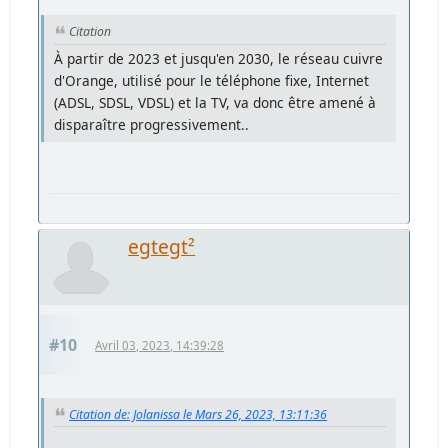
Citation
À partir de 2023 et jusqu'en 2030, le réseau cuivre
d'Orange, utilisé pour le téléphone fixe, Internet
(ADSL, SDSL, VDSL) et la TV, va donc être amené à
disparaître progressivement..
egtegt²
#10
Avril 03, 2023, 14:39:28
Citation de: Jolanissa le Mars 26, 2023, 13:11:36