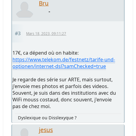
Bru
-
#3
Mars 18, 2023, 09:11:27
17€, ca dépend où on habite:
https://www.telekom.de/festnetz/tarife-und-
optionen/internet-dsl?samChecked=true
Je regarde des série sur ARTE, mais surtout,
j'envoie mes photos et parfois des videos.
Souvent, je suis dans des institutions avec du
WiFi mouss costaud, donc souvent, j'envoie
pas de chez moi.
Dyslexique ou Disslexyque ?
jesus