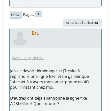
Pages
1
EN BAS
Actions de l'utilisateur
Bru
-
Mars 17, 2023, 10:17:20
Je vais devoir déménager, et j'hésite à
reprendre une ligne fixe, et ne garder que
Internet à travers mon smartphone en 4G
pour l'instant chez moi.
D'autres ont déja abandonné la ligne fixe
ADSL/Fibre? Quel retours?