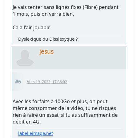
Je vais tenter sans lignes fixes (Fibre) pendant
1 mois, puis on verra bien.
Ca a l'air jouable.
Dyslexique ou Disslexyque ?
jesus
#6
Mars 19, 2023, 17:38:02
Avec les forfaits à 100Go et plus, on peut
même consommer de la vidéo, tu ne risques
rien à faire un essai, si tu as suffisamment de
débit en 4G.
labelleimage.net