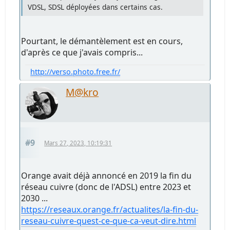
VDSL, SDSL déployées dans certains cas.
Pourtant, le démantèlement est en cours,
d'après ce que j'avais compris...
http://verso.photo.free.fr/
M@kro
#9
Mars 27, 2023, 10:19:31
Orange avait déjà annoncé en 2019 la fin du
réseau cuivre (donc de l'ADSL) entre 2023 et
2030 ...
https://reseaux.orange.fr/actualites/la-fin-du-
reseau-cuivre-quest-ce-que-ca-veut-dire.html