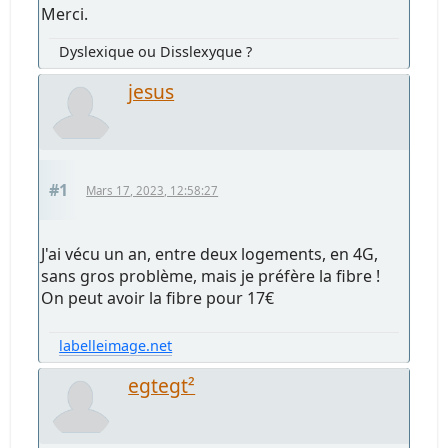
Merci.
Dyslexique ou Disslexyque ?
jesus
#1
Mars 17, 2023, 12:58:27
J'ai vécu un an, entre deux logements, en 4G,
sans gros problème, mais je préfère la fibre !
On peut avoir la fibre pour 17€
labelleimage.net
egtegt²