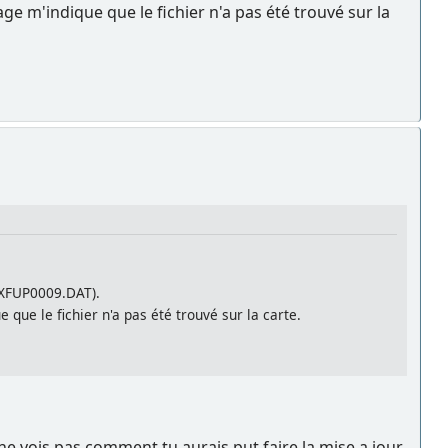
ge m'indique que le fichier n'a pas été trouvé sur la
f (XFUP0009.DAT).
 que le fichier n'a pas été trouvé sur la carte.
ne vois pas comment tu aurais put faire la mise a jour