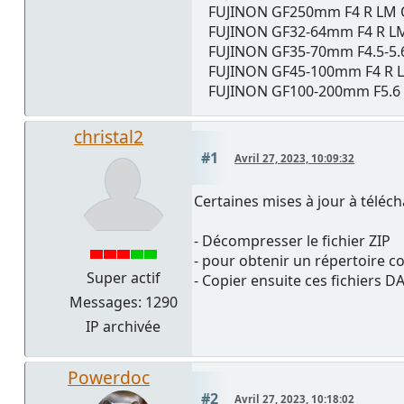
FUJINON GF250mm F4 R LM OI
FUJINON GF32-64mm F4 R LM 
FUJINON GF35-70mm F4.5-5.6
FUJINON GF45-100mm F4 R LM
FUJINON GF100-200mm F5.6 R
christal2
#1
Avril 27, 2023, 10:09:32
Certaines mises à jour à téléc
- Décompresser le fichier ZIP
- pour obtenir un répertoire c
Super actif
- Copier ensuite ces fichiers DA
Messages: 1290
IP archivée
Powerdoc
#2
Avril 27, 2023, 10:18:02