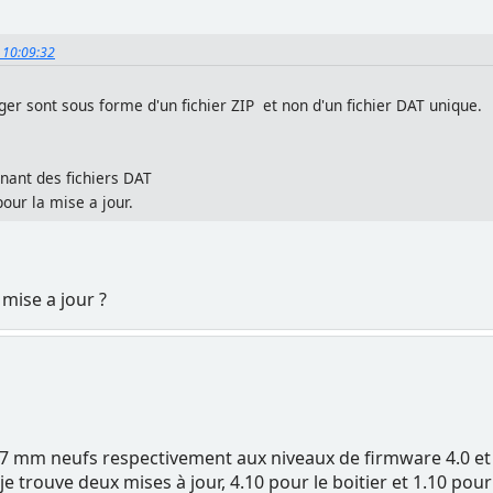
, 10:09:32
ger sont sous forme d'un fichier ZIP et non d'un fichier DAT unique.
enant des fichiers DAT
pour la mise a jour.
 mise a jour ?
27 mm neufs respectivement aux niveaux de firmware 4.0 et 
, je trouve deux mises à jour, 4.10 pour le boitier et 1.10 pou