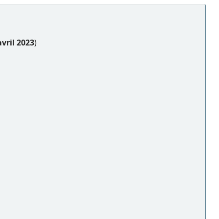
avril 2023
)