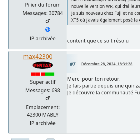
Pilier du forum
nouvelle version WR, qui d'ailleurs
Messages: 30784
Je suis nouveau chez Fuji et ne co
XT5 où j'avais également posé la 
IP archivée
content que ce soit résolu
max42300
#7
Décembre 28, 2024, 18:31:28
Merci pour ton retour.
Super actif
Je fais partie depuis une quinz
Messages: 698
Je découvre la communauté Fuji, 
Emplacement:
42300 MABLY
IP archivée