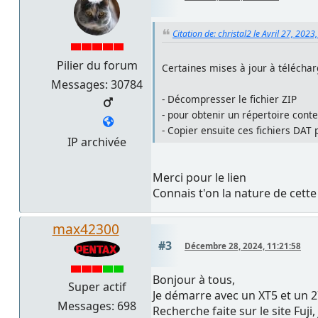
Citation de: christal2 le Avril 27, 2023
Pilier du forum
Certaines mises à jour à téléchar
Messages: 30784
- Décompresser le fichier ZIP
- pour obtenir un répertoire cont
- Copier ensuite ces fichiers DAT 
IP archivée
Merci pour le lien
Connais t'on la nature de cette
max42300
#3
Décembre 28, 2024, 11:21:58
Bonjour à tous,
Super actif
Je démarre avec un XT5 et un 
Messages: 698
Recherche faite sur le site Fuji