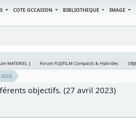
TS
COTE OCCASION
BIBLIOTHEQUE
IMAGE
rum MATERIEL ]
Forum FUJIFILM Compacts & Hybrides
OBJ
 2023)
érents objectifs. (27 avril 2023)