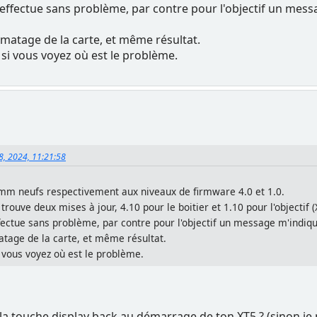
s'effectue sans problème, par contre pour l'objectif un messa
ormatage de la carte, et même résultat.
 si vous voyez où est le problème.
8, 2024, 11:21:58
mm neufs respectivement aux niveaux de firmware 4.0 et 1.0.
e trouve deux mises à jour, 4.10 pour le boitier et 1.10 pour l'objecti
ffectue sans problème, par contre pour l'objectif un message m'indique
matage de la carte, et même résultat.
 vous voyez où est le problème.
la touche display back au démarrage de ton XT5 ? (sinon je 