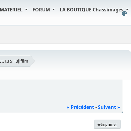
MATERIEL
FORUM
LA BOUTIQUE Chassimages
ECTIFS Fujifilm
« Précédent
-
Suivant »
Imprimer