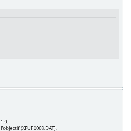
1.0.
r l'objectif (XFUP0009.DAT).