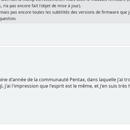
, n'a pas encore fait l'objet de mise à jour).
nnais pas encore toutes les subtilités des versions de firmware que j
question.
aine d'année de la communauté Pentax, dans laquelle j'ai tro
j'ai l'impression que l'esprit est le même, et j'en suis très