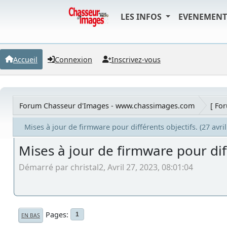
LES INFOS
EVENEMEN
Accueil
Connexion
Inscrivez-vous
Forum Chasseur d'Images - www.chassimages.com
[ Fo
Mises à jour de firmware pour différents objectifs. (27 avril
Mises à jour de firmware pour diff
Démarré par christal2, Avril 27, 2023, 08:01:04
Pages
1
EN BAS