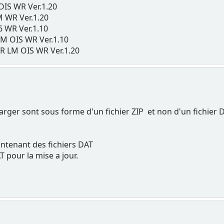
S WR Ver.1.20
WR Ver.1.20
 WR Ver.1.10
 OIS WR Ver.1.10
 LM OIS WR Ver.1.20
harger sont sous forme d'un fichier ZIP et non d'un fichier 
ontenant des fichiers DAT
T pour la mise a jour.