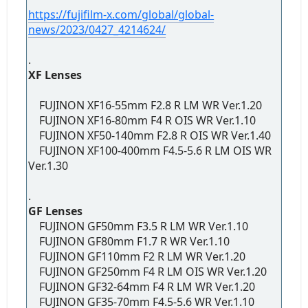
https://fujifilm-x.com/global/global-
news/2023/0427_4214624/
.
XF Lenses
FUJINON XF16-55mm F2.8 R LM WR Ver.1.20
FUJINON XF16-80mm F4 R OIS WR Ver.1.10
FUJINON XF50-140mm F2.8 R OIS WR Ver.1.40
FUJINON XF100-400mm F4.5-5.6 R LM OIS WR
Ver.1.30
.
GF Lenses
FUJINON GF50mm F3.5 R LM WR Ver.1.10
FUJINON GF80mm F1.7 R WR Ver.1.10
FUJINON GF110mm F2 R LM WR Ver.1.20
FUJINON GF250mm F4 R LM OIS WR Ver.1.20
FUJINON GF32-64mm F4 R LM WR Ver.1.20
FUJINON GF35-70mm F4.5-5.6 WR Ver.1.10