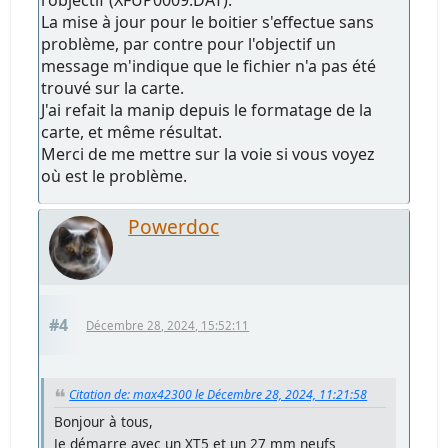
l'objectif (XFUP0009.DAT).
La mise à jour pour le boitier s'effectue sans
problème, par contre pour l'objectif un
message m'indique que le fichier n'a pas été
trouvé sur la carte.
J'ai refait la manip depuis le formatage de la
carte, et même résultat.
Merci de me mettre sur la voie si vous voyez
où est le problème.
Powerdoc
#4
Décembre 28, 2024, 15:52:11
Citation de: max42300 le Décembre 28, 2024, 11:21:58
Bonjour à tous,
Je démarre avec un XT5 et un 27 mm neufs