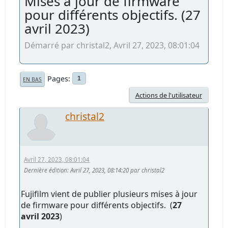
Mises à jour de firmware
pour différents objectifs. (27
avril 2023)
Démarré par christal2, Avril 27, 2023, 08:01:04
Pages
1
EN BAS
Actions de l'utilisateur
christal2
Avril 27, 2023, 08:01:04
Dernière édition
: Avril 27, 2023, 08:14:20 par christal2
Fujifilm vient de publier plusieurs mises à jour
de firmware pour différents objectifs. (
27
avril 2023
)