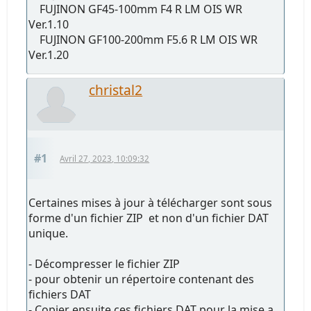
FUJINON GF45-100mm F4 R LM OIS WR
Ver.1.10
FUJINON GF100-200mm F5.6 R LM OIS WR
Ver.1.20
christal2
#1
Avril 27, 2023, 10:09:32
Certaines mises à jour à télécharger sont sous
forme d'un fichier ZIP et non d'un fichier DAT
unique.
- Décompresser le fichier ZIP
- pour obtenir un répertoire contenant des
fichiers DAT
- Copier ensuite ces fichiers DAT pour la mise a