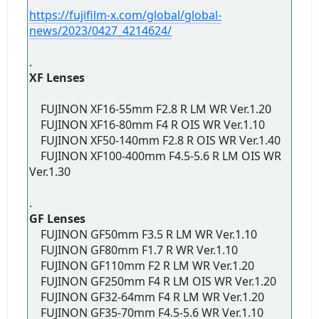
https://fujifilm-x.com/global/global-
news/2023/0427_4214624/
.
XF Lenses
FUJINON XF16-55mm F2.8 R LM WR Ver.1.20
FUJINON XF16-80mm F4 R OIS WR Ver.1.10
FUJINON XF50-140mm F2.8 R OIS WR Ver.1.40
FUJINON XF100-400mm F4.5-5.6 R LM OIS WR
Ver.1.30
.
GF Lenses
FUJINON GF50mm F3.5 R LM WR Ver.1.10
FUJINON GF80mm F1.7 R WR Ver.1.10
FUJINON GF110mm F2 R LM WR Ver.1.20
FUJINON GF250mm F4 R LM OIS WR Ver.1.20
FUJINON GF32-64mm F4 R LM WR Ver.1.20
FUJINON GF35-70mm F4.5-5.6 WR Ver.1.10