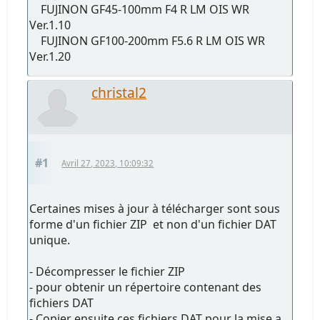
FUJINON GF45-100mm F4 R LM OIS WR
Ver.1.10
FUJINON GF100-200mm F5.6 R LM OIS WR
Ver.1.20
christal2
#1
Avril 27, 2023, 10:09:32
Certaines mises à jour à télécharger sont sous
forme d'un fichier ZIP et non d'un fichier DAT
unique.
- Décompresser le fichier ZIP
- pour obtenir un répertoire contenant des
fichiers DAT
- Copier ensuite ces fichiers DAT pour la mise a