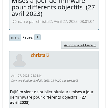
Mises à jour de firmware
pour différents objectifs. (27
avril 2023)
Démarré par christal2, Avril 27, 2023, 08:01:04
Pages
1
EN BAS
Actions de l'utilisateur
christal2
Avril 27, 2023, 08:01:04
Dernière édition
: Avril 27, 2023, 08:14:20 par christal2
Fujifilm vient de publier plusieurs mises à jour
de firmware pour différents objectifs. (
27
avril 2023
)