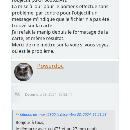
l'objectif (XFUP0009.DAT).
La mise à jour pour le boitier s'effectue sans
problème, par contre pour l'objectif un
message m'indique que le fichier n'a pas été
trouvé sur la carte.
J'ai refait la manip depuis le formatage de la
carte, et même résultat.
Merci de me mettre sur la voie si vous voyez
où est le problème.
Powerdoc
#4
Décembre 28, 2024, 15:52:11
Citation de: max42300 le Décembre 28, 2024, 11:21:58
Bonjour à tous,
Je démarre avec un XT5 et un 27 mm neufs