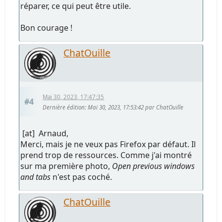
réparer, ce qui peut être utile.
Bon courage !
ChatOuille
Mai 30, 2023, 17:47:35
#4
Dernière édition
: Mai 30, 2023, 17:53:42 par ChatOuille
[at] Arnaud,
Merci, mais je ne veux pas Firefox par défaut. Il
prend trop de ressources. Comme j'ai montré
sur ma première photo,
Open previous windows
and tabs
n'est pas coché.
ChatOuille