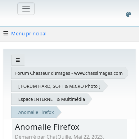
Menu principal
Forum Chasseur d'Images - www.chassimages.com
[ FORUM HARD, SOFT & MICRO Photo ]
Espace INTERNET & Multimédia
Anomalie Firefox
Anomalie Firefox
Démarré par ChatOuille, Mai 22, 2023,