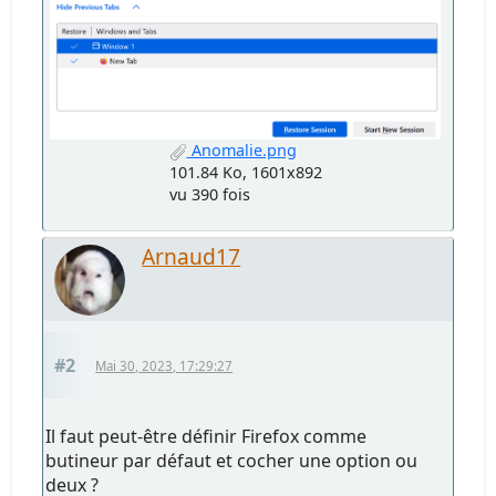
Anomalie.png
101.84 Ko, 1601x892
vu 390 fois
Arnaud17
#2
Mai 30, 2023, 17:29:27
Il faut peut-être définir Firefox comme
butineur par défaut et cocher une option ou
deux ?