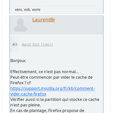
veni, vidi, vomi
LaurentBr
#3
Mai 30, 2023, 17:44:11
Bonjour,
Effectivement, ce n'est pas normal...
Peut-être commencer par vider le cache de
Firefox ? cf
https://support.mozilla.org/fr/kb/comment-
vider-cache-firefox
Vérifier aussi si la partition qui stocke ce cache
n'est pas pleine.
En cas de plantage, Firefox propose de