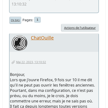
13:10:32
Pages
1
EN BAS
Actions de l'utilisateur
ChatOuille
Mai 22, 2023, 13:10:32
Bonjour,
Lors que j'ouvre Firefox, 9 fois sur 10 il me dit
qu'il ne peut pas ouvrir les fenêtres anciennes.
Pourtant, dans ma configuration, ce n'est pas
prévu, ou du moins, je le crois. Je dois
commettre une erreur, mais je ne sais pas où.
Il fait ça depuis longtemps toutes versions