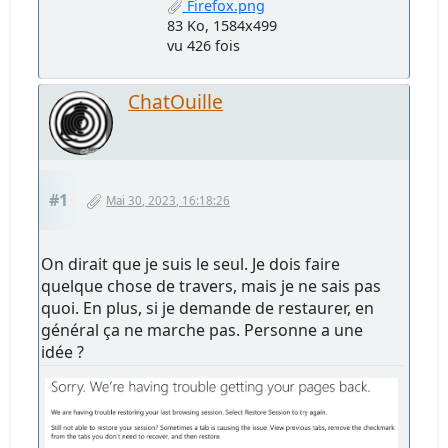
Firefox.png
83 Ko, 1584x499
vu 426 fois
ChatOuille
#1
Mai 30, 2023, 16:18:26
On dirait que je suis le seul. Je dois faire
quelque chose de travers, mais je ne sais pas
quoi. En plus, si je demande de restaurer, en
général ça ne marche pas. Personne a une
idée ?