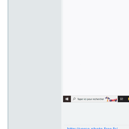
http://verso.photo.free.fr/