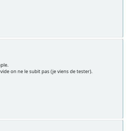
ple.
de on ne le subit pas (je viens de tester).