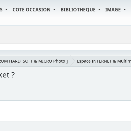
TS
COTE OCCASION
BIBLIOTHEQUE
IMAGE
RUM HARD, SOFT & MICRO Photo ]
Espace INTERNET & Multim
ket ?