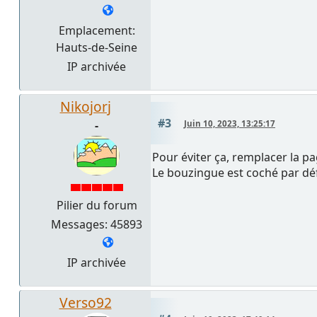
Emplacement:
Hauts-de-Seine
IP archivée
Nikojorj
#3
-
Juin 10, 2023, 13:25:17
Pour éviter ça, remplacer la p
Le bouzingue est coché par défa
Pilier du forum
Messages: 45893
IP archivée
Verso92