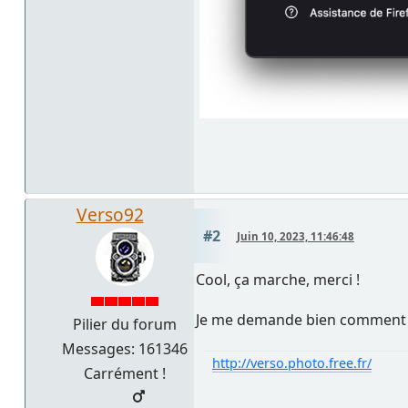
Verso92
#2
Juin 10, 2023, 11:46:48
Cool, ça marche, merci !
Je me demande bien comment c'est
Pilier du forum
Messages: 161346
http://verso.photo.free.fr/
Carrément !