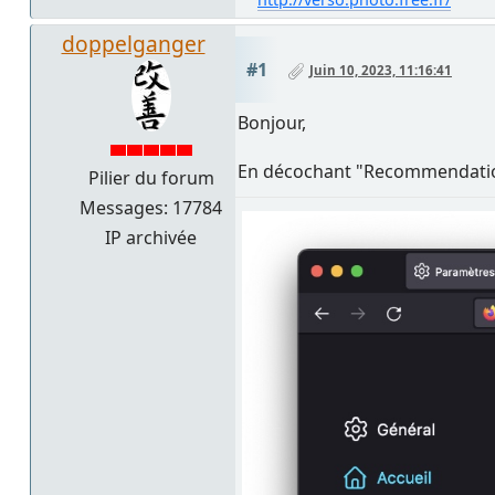
doppelganger
#1
Juin 10, 2023, 11:16:41
Bonjour,
En décochant "Recommendations
Pilier du forum
Messages: 17784
IP archivée