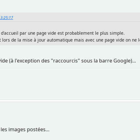
 13:25:17
 d'accueil par une page vide est probablement le plus simple.
 lors de la mise à jour automatique mais avec une page vide on ne le 
ide (à l'exception des "raccourcis" sous la barre Google)...
 les images postées...