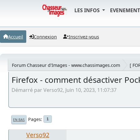
LES INFOS
EVENEMEN
Accueil
Connexion
Inscrivez-vous
Forum Chasseur d'Images - www.chassimages.com
[ FO
Firefox - comment désactiver Poc
Démarré par Verso92, Juin 10, 2023, 11:07:37
Pages
1
EN BAS
Verso92