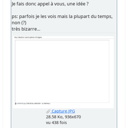
Je fais donc appel à vous, une idée ?
ps: parfois je les vois mais la plupart du temps,
non (?)
très bizarre...
Capture.JPG
28.58 Ko, 936x670
vu 438 fois