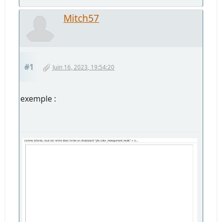
Mitch57
#1
Juin 16, 2023, 19:54:20
exemple :