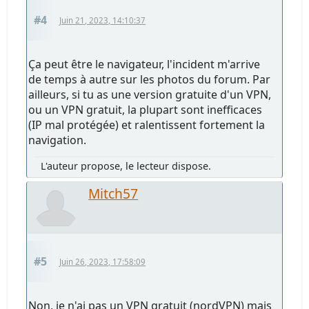
#4
Juin 21, 2023, 14:10:37
Ça peut être le navigateur, l'incident m'arrive
de temps à autre sur les photos du forum. Par
ailleurs, si tu as une version gratuite d'un VPN,
ou un VPN gratuit, la plupart sont inefficaces
(IP mal protégée) et ralentissent fortement la
navigation.
L'auteur propose, le lecteur dispose.
Mitch57
#5
Juin 26, 2023, 17:58:09
Non, je n'ai pas un VPN gratuit (nordVPN) mais