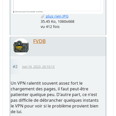
plus rien.JPG
35.45 Ko, 1060x668
vu 412 fois
FVDB
#2
Juin 16, 2023, 20:10:13
Un VPN ralentit souvent assez fort le
chargement des pages, il faut peut-être
patienter quelque peu. D'autre part, ce n'est
pas difficile de débrancher quelques instants
le VPN pour voir si le problème provient bien
de lui.