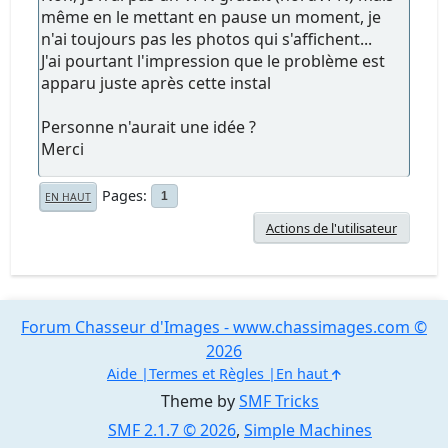
même en le mettant en pause un moment, je
n'ai toujours pas les photos qui s'affichent...
J'ai pourtant l'impression que le problème est
apparu juste après cette instal
Personne n'aurait une idée ?
Merci
Pages
1
EN HAUT
Actions de l'utilisateur
Forum Chasseur d'Images - www.chassimages.com ©
2026
Aide
Termes et Règles
En haut
Theme by
SMF Tricks
SMF 2.1.7 © 2026
,
Simple Machines