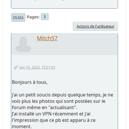
Pages
1
EN BAS
Actions de l'utilisateur
Mitch57
Juin 16, 2023, 19:51:03
Bonjours à tous,
j'ai un petit soucis depuis quelque temps, je ne
vois plus les photos qui sont postées sur le
forum même en "actualisant".
J'ai installé un VPN récemment et j'ai
l'impression que ce pb est apparu à ce
moment.