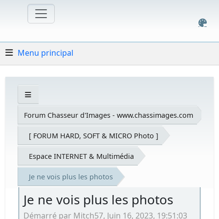
Menu principal
Forum Chasseur d'Images - www.chassimages.com
[ FORUM HARD, SOFT & MICRO Photo ]
Espace INTERNET & Multimédia
Je ne vois plus les photos
Je ne vois plus les photos
Démarré par Mitch57, Juin 16, 2023, 19:51:03