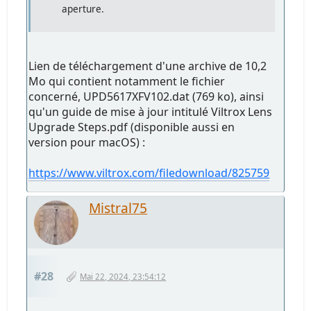
aperture.
Lien de téléchargement d'une archive de 10,2
Mo qui contient notamment le fichier
concerné, UPD5617XFV102.dat (769 ko), ainsi
qu'un guide de mise à jour intitulé Viltrox Lens
Upgrade Steps.pdf (disponible aussi en
version pour macOS) :
https://www.viltrox.com/filedownload/825759
Mistral75
#28
Mai 22, 2024, 23:54:12