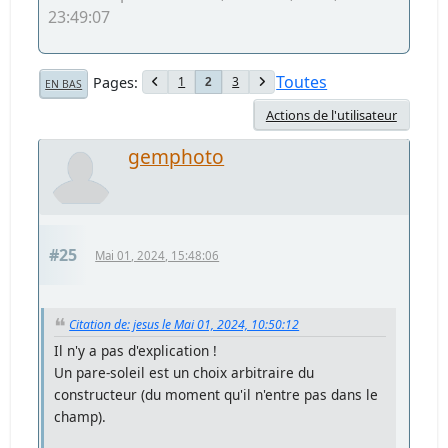
23:49:07
Toutes
Pages
1
3
2
EN BAS
Actions de l'utilisateur
gemphoto
#25
Mai 01, 2024, 15:48:06
Citation de: jesus le Mai 01, 2024, 10:50:12
Il n'y a pas d'explication !
Un pare-soleil est un choix arbitraire du
constructeur (du moment qu'il n'entre pas dans le
champ).