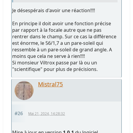
Je désespérais d'avoir une réaction!!!!
En principe il doit avoir une fonction précise
par rapport à la focale autre que ne pas
rentrer dans le champ. Sur ce cas la différence
est énorme, le 56/1,7 a un pare-soleil qui
ressemble à un pare-soleil de grand angle. A
moins que cela ne serve à rien!!!!
Si monsieur Viltrox passe par là ou un
"scientifique" pour plus de précisions.
Mistral75
#26
Mai 21, 2024, 14:28:32
Mise à jour en version
1.0.1
du logiciel