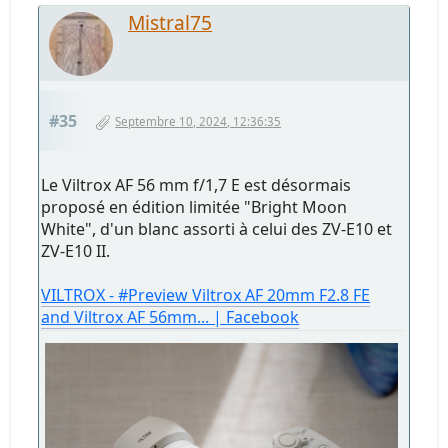
Mistral75
#35
Septembre 10, 2024, 12:36:35
Le Viltrox AF 56 mm f/1,7 E est désormais
proposé en édition limitée "Bright Moon
White", d'un blanc assorti à celui des ZV-E10 et
ZV-E10 II.
VILTROX - #Preview Viltrox AF 20mm F2.8 FE
and Viltrox AF 56mm... | Facebook