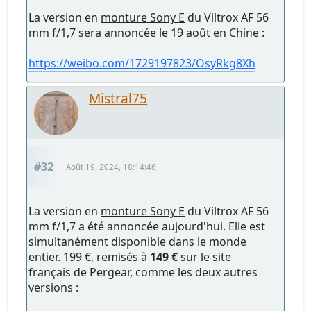
La version en
monture Sony E
du Viltrox AF 56
mm f/1,7 sera annoncée le 19 août en Chine :
https://weibo.com/1729197823/OsyRkg8Xh
Mistral75
#32
Août 19, 2024, 18:14:46
La version en
monture Sony E
du Viltrox AF 56
mm f/1,7 a été annoncée aujourd'hui. Elle est
simultanément disponible dans le monde
entier. 199 €, remisés à
149 €
sur le site
français de Pergear, comme les deux autres
versions :