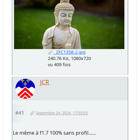
_ZFC1358-2.jpg
240.76 Ko, 1080x720
vu 409 fois
JCR
#41
Septembre 24, 2024, 17:55:03
Le même à f1.7 100% sans profil......