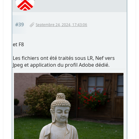
#39
Septembre 24, 2024, 17:43:06
et F8
Les fichiers ont été traités sous LR, Nef vers
Jpeg et application du profil Adobe dédié.