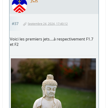
#37
Septembre 24, 2024, 17:40:12
Voici les premiers jets....à respectivement F1.7
et F2