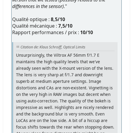
differences in the sensor).
"
Qualité optique :
8,5/10
Qualité mécanique :
7,5/10
Rapport performances / prix :
10/10
Citation de: Klaus Schroiff, Optical Limits
Unsurprisingly, the Viltrox AF 56mm f/1.7 E
maintains the high quality levels that we've
already seen with the X-mount version of the lens.
The lens is very sharp at f/1.7 and downright
superb at medium aperture settings. Image
distortions and CAs are non-existent. Vignetting is
on the very high in RAW images but decent when
using auto-correction. The quality of the bokeh is
impressive as well. Highlights are nicely rendered
and the background blur is very smooth. Even
LoCAs are on the low side. A bit of a hiccup are
focus shifts towards the rear when stopping down.