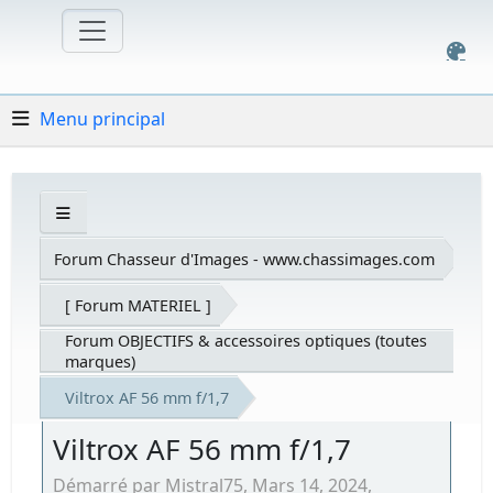
Menu principal
Forum Chasseur d'Images - www.chassimages.com
[ Forum MATERIEL ]
Forum OBJECTIFS & accessoires optiques (toutes
marques)
Viltrox AF 56 mm f/1,7
Viltrox AF 56 mm f/1,7
Démarré par Mistral75, Mars 14, 2024,