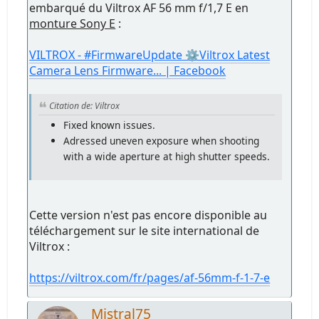
embarqué du Viltrox AF 56 mm f/1,7 E en
monture Sony E
:
VILTROX - #FirmwareUpdate ⚙️Viltrox Latest
Camera Lens Firmware... | Facebook
Citation de: Viltrox
Fixed known issues.
Adressed uneven exposure when shooting
with a wide aperture at high shutter speeds.
Cette version n'est pas encore disponible au
téléchargement sur le site international de
Viltrox :
https://viltrox.com/fr/pages/af-56mm-f-1-7-e
Mistral75