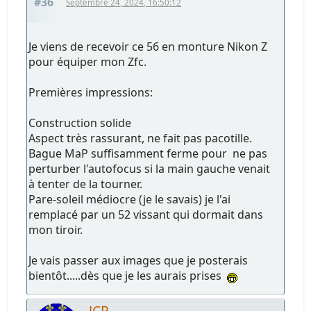
#36
Septembre 24, 2024, 16:50:12
Je viens de recevoir ce 56 en monture Nikon Z
pour équiper mon Zfc.
Premières impressions:
Construction solide
Aspect très rassurant, ne fait pas pacotille.
Bague MaP suffisamment ferme pour ne pas
perturber l'autofocus si la main gauche venait
à tenter de la tourner.
Pare-soleil médiocre (je le savais) je l'ai
remplacé par un 52 vissant qui dormait dans
mon tiroir.
Je vais passer aux images que je posterais
bientôt.....dès que je les aurais prises
JCR