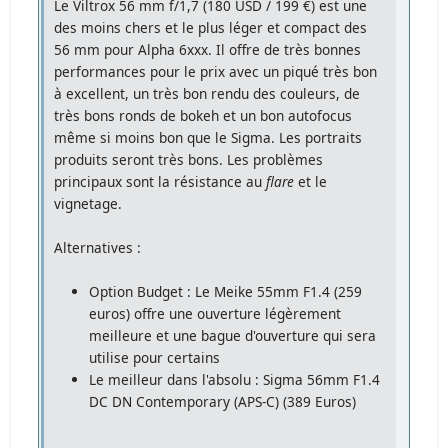
Le Viltrox 56 mm f/1,7 (180 USD / 199 €) est une
des moins chers et le plus léger et compact des
56 mm pour Alpha 6xxx. Il offre de très bonnes
performances pour le prix avec un piqué très bon
à excellent, un très bon rendu des couleurs, de
très bons ronds de bokeh et un bon autofocus
même si moins bon que le Sigma. Les portraits
produits seront très bons. Les problèmes
principaux sont la résistance au
flare
et le
vignetage.
Alternatives :
Option Budget : Le Meike 55mm F1.4 (259
euros) offre une ouverture légèrement
meilleure et une bague d'ouverture qui sera
utilise pour certains
Le meilleur dans l'absolu : Sigma 56mm F1.4
DC DN Contemporary (APS-C) (389 Euros)