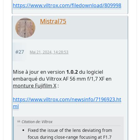
https://www.viltrox.com/filedownload/809998
Mistral75
#27
Mai 21, 2024, 14:28:53
Mise à jour en version
1.0.2
du logiciel
embarqué du Viltrox AF 56 mm f/1,7 XF en
monture Fujifilm X
:
https://www.viltrox.com/newsinfo/7196923.ht
ml
Citation de: Viltrox
Fixed the issue of the lens deviating from
focus during close-range focusing at F1.7