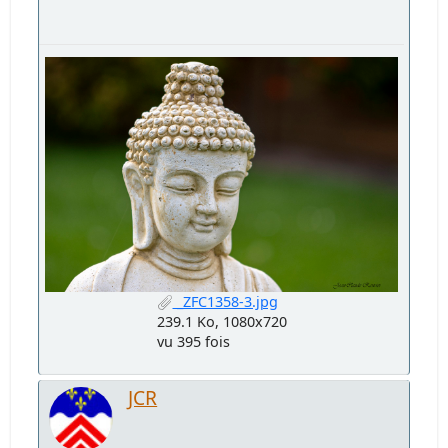
_ZFC1358-3.jpg
239.1 Ko, 1080x720
vu 395 fois
JCR