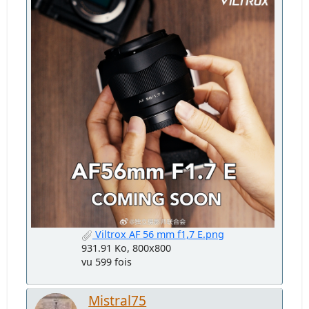
Viltrox AF 56 mm f1,7 E.png
931.91 Ko, 800x800
vu 599 fois
Mistral75