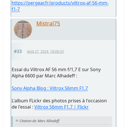
https://pergear.fr/products/viltrox-af-56-mm-
f1-7
Mistral75
#33
Août 27, 2024, 18:08:33
Essai du Viltrox AF 56 mm f/1,7 E sur Sony
Alpha 6600 par Marc Alhadeff :
Sony Alpha Blog : Viltrox 56mm F1.7
L'album FLickr des photos prises à l'occasion
de l'essai :
Viltrox 56mm F1.7 | Flickr
Citation de: Marc Alhadeff