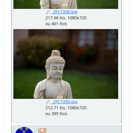
_ZFC1358.jpg
217.66 Ko, 1080x720
vu 401 fois
_ZFC1359.jpg
212.71 Ko, 1080x720
vu 395 fois
JCR