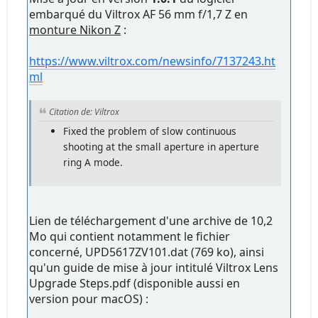
embarqué du Viltrox AF 56 mm f/1,7 Z en
monture Nikon Z
:
https://www.viltrox.com/newsinfo/7137243.ht
ml
Citation de: Viltrox
Fixed the problem of slow continuous
shooting at the small aperture in aperture
ring A mode.
Lien de téléchargement d'une archive de 10,2
Mo qui contient notamment le fichier
concerné, UPD5617ZV101.dat (769 ko), ainsi
qu'un guide de mise à jour intitulé Viltrox Lens
Upgrade Steps.pdf (disponible aussi en
version pour macOS) :