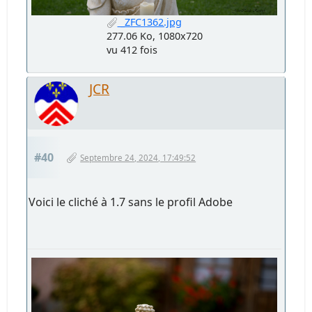
_ZFC1362.jpg
277.06 Ko, 1080x720
vu 412 fois
JCR
#40
Septembre 24, 2024, 17:49:52
Voici le cliché à 1.7 sans le profil Adobe