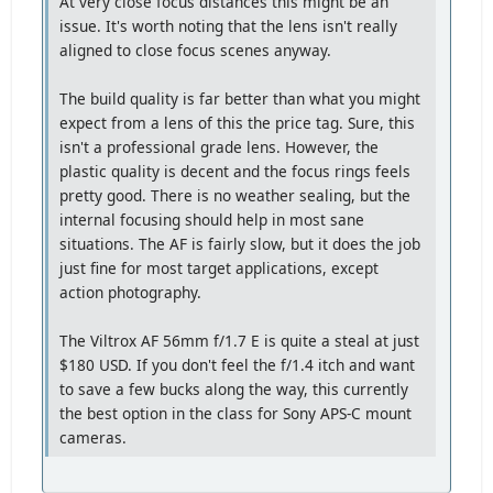
At very close focus distances this might be an
issue. It's worth noting that the lens isn't really
aligned to close focus scenes anyway.
The build quality is far better than what you might
expect from a lens of this the price tag. Sure, this
isn't a professional grade lens. However, the
plastic quality is decent and the focus rings feels
pretty good. There is no weather sealing, but the
internal focusing should help in most sane
situations. The AF is fairly slow, but it does the job
just fine for most target applications, except
action photography.
The Viltrox AF 56mm f/1.7 E is quite a steal at just
$180 USD. If you don't feel the f/1.4 itch and want
to save a few bucks along the way, this currently
the best option in the class for Sony APS-C mount
cameras.