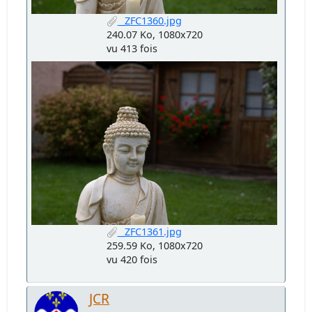
_ZFC1360.jpg
240.07 Ko, 1080x720
vu 413 fois
_ZFC1361.jpg
259.59 Ko, 1080x720
vu 420 fois
JCR