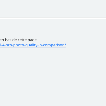
en bas de cette page
i-4-pro-photo-quality-in-comparison/