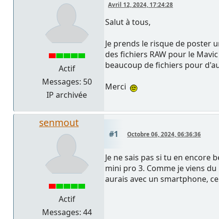
Avril 12, 2024, 17:24:28
Salut à tous,
Je prends le risque de poster u
des fichiers RAW pour le Mavic 
beaucoup de fichiers pour d'au
Actif
Messages: 50
Merci
IP archivée
senmout
#1
Octobre 06, 2024, 06:36:36
Je ne sais pas si tu en encore 
mini pro 3. Comme je viens du r
aurais avec un smartphone, ce q
Actif
Messages: 44