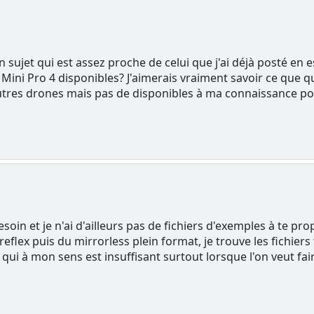
n sujet qui est assez proche de celui que j'ai déjà posté en 
Mini Pro 4 disponibles? J'aimerais vraiment savoir ce que q
tres drones mais pas de disponibles à ma connaissance pour 
besoin et je n'ai d'ailleurs pas de fichiers d'exemples à te 
eflex puis du mirrorless plein format, je trouve les fichiers
ui à mon sens est insuffisant surtout lorsque l'on veut fai