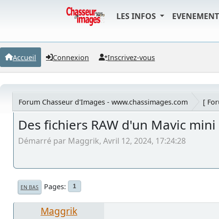
LES INFOS
EVENEMEN
Accueil
Connexion
Inscrivez-vous
Forum Chasseur d'Images - www.chassimages.com
[ Fo
Des fichiers RAW d'un Mavic mini 
Démarré par Maggrik, Avril 12, 2024, 17:24:28
Pages
1
EN BAS
Maggrik