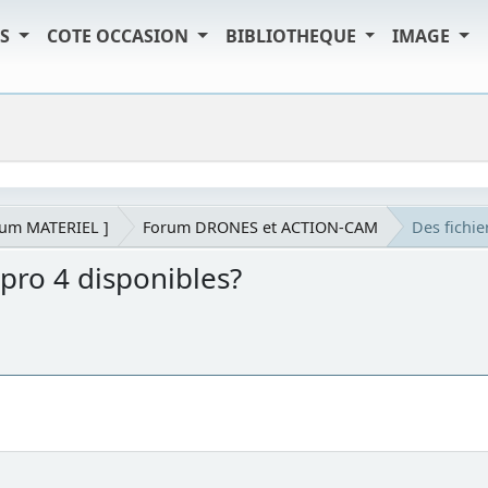
TS
COTE OCCASION
BIBLIOTHEQUE
IMAGE
rum MATERIEL ]
Forum DRONES et ACTION-CAM
Des fichie
pro 4 disponibles?