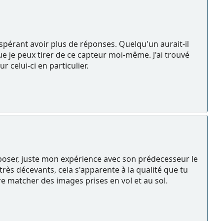
espérant avoir plus de réponses. Quelqu'un aurait-il
ue je peux tirer de ce capteur moi-même. J'ai trouvé
celui-ci en particulier.
proposer, juste mon expérience avec son prédecesseur le
 très décevants, cela s'apparente à la qualité que tu
re matcher des images prises en vol et au sol.