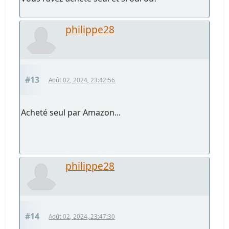
philippe28
#13
Août 02, 2024, 23:42:56
Acheté seul par Amazon...
philippe28
#14
Août 02, 2024, 23:47:30