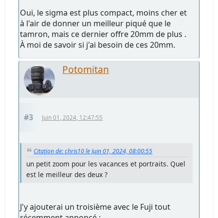
Oui, le sigma est plus compact, moins cher et
à l'air de donner un meilleur piqué que le
tamron, mais ce dernier offre 20mm de plus .
À moi de savoir si j'ai besoin de ces 20mm.
Potomitan
#3
Juin 01, 2024, 12:47:55
Citation de: chris10 le Juin 01, 2024, 08:00:55
un petit zoom pour les vacances et portraits. Quel
est le meilleur des deux ?
J'y ajouterai un troisième avec le Fuji tout
récemment annoncé :