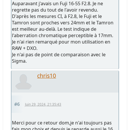
Auparavant j'avais un Fuji 16-55 F2.8. Je ne
regrette pas du tout de l'avoir revendu.
D'après les mesures CI, à F2.8, le Fuji et le
Tamron sont proches vers 24mm et le Tamron
est meilleur au-delà. Le test indique de
l'aberration chromatique perceptible à 17mm.
Je n'ai rien remarqué pour mon utilisation en
RAW + DXO.
Je n'ai pas de point de comparaison avec le
Sigma.
chris10
#6
Juin 29, 2024, 21:35:43
Merci pour ce retour dom,je n'ai toujours pas
fais mon choix et depuis je regarde aussi le 16