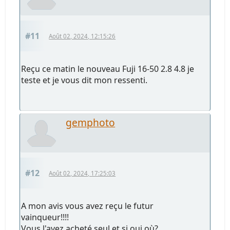
#11
Août 02, 2024, 12:15:26
Reçu ce matin le nouveau Fuji 16-50 2.8 4.8 je
teste et je vous dit mon ressenti.
gemphoto
#12
Août 02, 2024, 17:25:03
A mon avis vous avez reçu le futur
vainqueur!!!!
Vous l'avez acheté seul et si oui où?