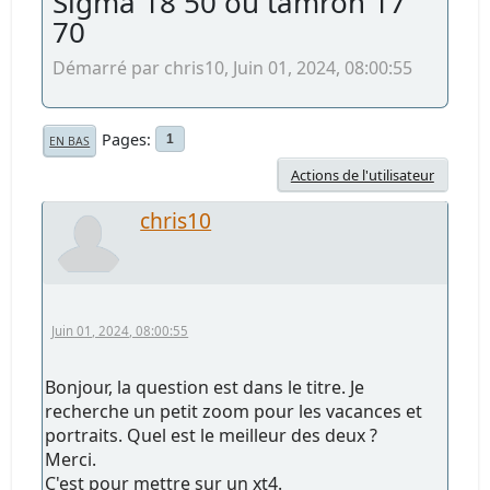
Sigma 18 50 ou tamron 17
70
Démarré par chris10, Juin 01, 2024, 08:00:55
Pages
1
EN BAS
Actions de l'utilisateur
chris10
Juin 01, 2024, 08:00:55
Bonjour, la question est dans le titre. Je
recherche un petit zoom pour les vacances et
portraits. Quel est le meilleur des deux ?
Merci.
C'est pour mettre sur un xt4.