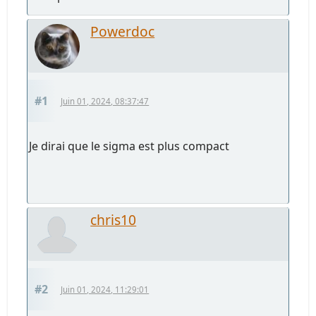
Powerdoc
#1
Juin 01, 2024, 08:37:47
Je dirai que le sigma est plus compact
chris10
#2
Juin 01, 2024, 11:29:01