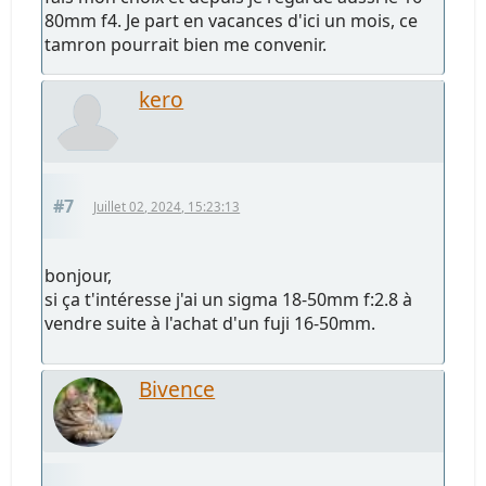
80mm f4. Je part en vacances d'ici un mois, ce
tamron pourrait bien me convenir.
kero
#7
Juillet 02, 2024, 15:23:13
bonjour,
si ça t'intéresse j'ai un sigma 18-50mm f:2.8 à
vendre suite à l'achat d'un fuji 16-50mm.
Bivence