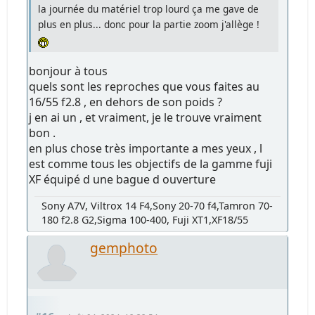
la journée du matériel trop lourd ça me gave de
plus en plus... donc pour la partie zoom j'allège !
bonjour à tous
quels sont les reproches que vous faites au
16/55 f2.8 , en dehors de son poids ?
j en ai un , et vraiment, je le trouve vraiment
bon .
en plus chose très importante a mes yeux , l
est comme tous les objectifs de la gamme fuji
XF équipé d une bague d ouverture
Sony A7V, Viltrox 14 F4,Sony 20-70 f4,Tamron 70-
180 f2.8 G2,Sigma 100-400, Fuji XT1,XF18/55
gemphoto