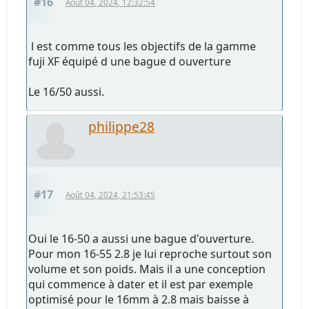
#16
Août 04, 2024, 12:32:54
l est comme tous les objectifs de la gamme
fuji XF équipé d une bague d ouverture
Le 16/50 aussi.
philippe28
#17
Août 04, 2024, 21:53:45
Oui le 16-50 a aussi une bague d'ouverture.
Pour mon 16-55 2.8 je lui reproche surtout son
volume et son poids. Mais il a une conception
qui commence à dater et il est par exemple
optimisé pour le 16mm à 2.8 mais baisse à