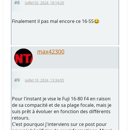
#8
Juillet 02, 2024, 18:14:20
Finalement il pas mal encore ce 16-55😂
max42300
#9
Juillet 10, 2024, 13:34:05
Pour l'instant je vise le Fuji 16-80 F4 en raison
de sa compacité et de sa plage focale, mais je
suis prêt à évoluer en fonction des différents
retours.
C'est pourquoi j'interviens sur ce post pour