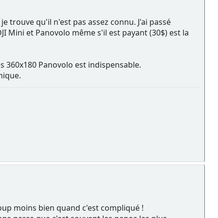
e trouve qu'il n'est pas assez connu. J'ai passé
 Mini et Panovolo même s'il est payant (30$) est la
s 360x180 Panovolo est indispensable.
mique.
up moins bien quand c'est compliqué !