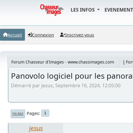
LES INFOS
EVENEMEN
Accueil
Connexion
Inscrivez-vous
Forum Chasseur d'Images - www.chassimages.com
[ Fo
Panovolo logiciel pour les panor
Démarré par jesus, Septembre 16, 2024, 12:05:00
Pages
1
EN BAS
jesus