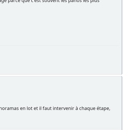
ge parce que c'est souvent les panos les plus
anoramas en lot et il faut intervenir à chaque étape,