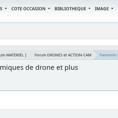
TS
COTE OCCASION
BIBLIOTHEQUE
IMAGE
rum MATERIEL ]
Forum DRONES et ACTION-CAM
Panovolo 
amiques de drone et plus