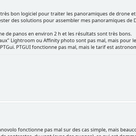
très bon logiciel pour traiter les panoramiques de drone et j
tester des solutions pour assembler mes panoramiques de DJI
ne de panos en environ 2 h et les résultats sont très bons.
x" Lightroom ou Affinity photo sont pas mal, mais pour le
t PTGui. PTGUI fonctionne pas mal, mais le tarif est astrono
ovolo fonctionne pas mal sur des cas simple, mais beauco