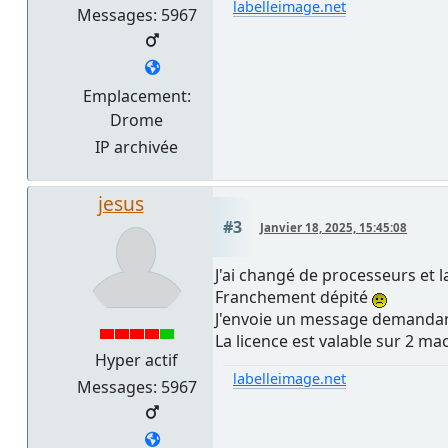
labelleimage.net
Messages: 5967
Emplacement:
Drome
IP archivée
jesus
#3
Janvier 18, 2025, 15:45:08
J'ai changé de processeurs et la
Franchement dépité
J'envoie un message demandant
La licence est valable sur 2 ma
Hyper actif
labelleimage.net
Messages: 5967