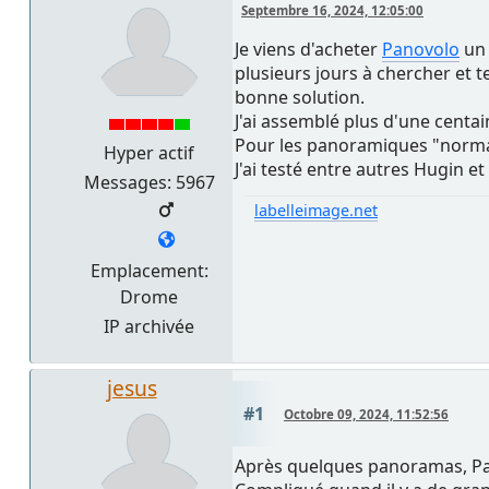
Septembre 16, 2024, 12:05:00
Je viens d'acheter
Panovolo
un 
plusieurs jours à chercher et 
bonne solution.
J'ai assemblé plus d'une centai
Pour les panoramiques "normau
Hyper actif
J'ai testé entre autres Hugin e
Messages: 5967
labelleimage.net
Emplacement:
Drome
IP archivée
jesus
#1
Octobre 09, 2024, 11:52:56
Après quelques panoramas, Pan