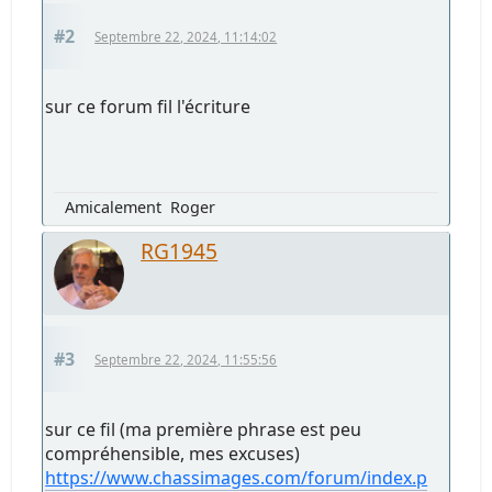
#2
Septembre 22, 2024, 11:14:02
sur ce forum fil l'écriture
Amicalement Roger
RG1945
#3
Septembre 22, 2024, 11:55:56
sur ce fil (ma première phrase est peu
compréhensible, mes excuses)
https://www.chassimages.com/forum/index.p