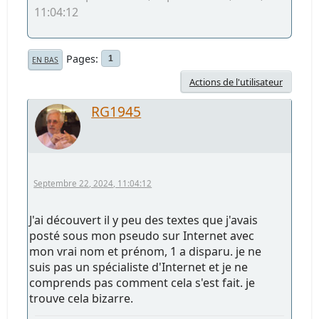
11:04:12
Pages
1
EN BAS
Actions de l'utilisateur
RG1945
Septembre 22, 2024, 11:04:12
J'ai découvert il y peu des textes que j'avais
posté sous mon pseudo sur Internet avec
mon vrai nom et prénom, 1 a disparu. je ne
suis pas un spécialiste d'Internet et je ne
comprends pas comment cela s'est fait. je
trouve cela bizarre.