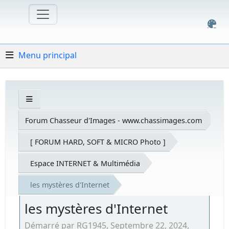
Menu principal
Forum Chasseur d'Images - www.chassimages.com
[ FORUM HARD, SOFT & MICRO Photo ]
Espace INTERNET & Multimédia
les mystères d'Internet
les mystères d'Internet
Démarré par RG1945, Septembre 22, 2024,